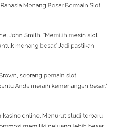
s Rahasia Menang Besar Bermain Slot
ne, John Smith, “Memilih mesin slot
ntuk menang besar.” Jadi pastikan
 Brown, seorang pemain slot
mbantu Anda meraih kemenangan besar.”
kasino online. Menurut studi terbaru
promosi memiliki peluang lebih besar