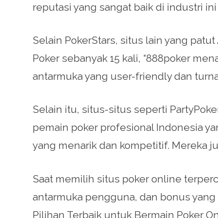
reputasi yang sangat baik di industri 
Selain PokerStars, situs lain yang pat
Poker sebanyak 15 kali, “888poker men
antarmuka yang user-friendly dan turn
Selain itu, situs-situs seperti PartyPok
pemain poker profesional Indonesia ya
yang menarik dan kompetitif. Mereka j
Saat memilih situs poker online terper
antarmuka pengguna, dan bonus yang di
Pilihan Terbaik untuk Bermain Poker 