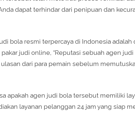
nda dapat terhindar dari penipuan dan kecuran
udi bola resmi terpercaya di Indonesia adalah
pakar judi online, “Reputasi sebuah agen judi 
a ulasan dari para pemain sebelum memutus
sa apakah agen judi bola tersebut memiliki la
ediakan layanan pelanggan 24 jam yang siap 