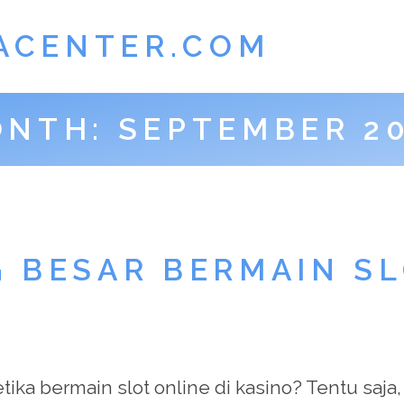
ACENTER.COM
ONTH:
SEPTEMBER 2
 BESAR BERMAIN SL
tika bermain slot online di kasino? Tentu sa