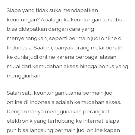
Siapa yang tidak suka mendapatkan
keuntungan? Apalagi jika keuntungan tersebut
bisa didapatkan dengan cara yang
menyenangkan, seperti bermain judi online di
Indonesia. Saat ini, banyak orang mulai beralih
ke dunia judi online karena berbagai alasan,
mulai dari kemudahan akses hingga bonus yang
menggiurkan.
Salah satu keuntungan utama bermain judi
online di Indonesia adalah kemudahan akses.
Dengan hanya menggunakan perangkat
elektronik yang terhubung ke internet, siapa
pun bisa langsung bermain judi online kapan