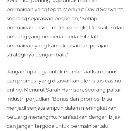
Selain itu, penting juga untuk memilih
permainan yang tepat. Menurut David Schwartz,
seorang sejarawan perjudian, “Setiap
permainan casino memiliki tingkat kesulitan dan
peluang yang berbeda-beda. Pilihlah
permainan yang kamu kuasai dan pelajari
strateginya dengan baik.”
Jangan lupa juga untuk memanfaatkan bonus
dan promosi yang ditawarkan oleh situs casino
online. Menurut Sarah Harrison, seorang pakar
industri perjudian, “Bonus dan promosi bisa
menjadi senjata ampuh dalam meningkatkan
peluang menangmu. Manfaatkan dengan bijak
dan jangan tergoda untuk bermain terlalu