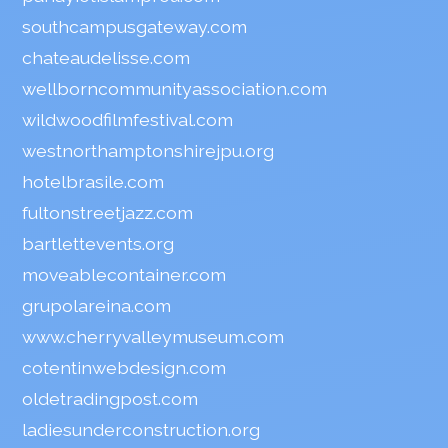
southcampusgateway.com
chateaudelisse.com
wellborncommunityassociation.com
wildwoodfilmfestival.com
westnorthamptonshirejpu.org
hotelbrasile.com
fultonstreetjazz.com
bartlettevents.org
moveablecontainer.com
grupolareina.com
www.cherryvalleymuseum.com
cotentinwebdesign.com
oldetradingpost.com
ladiesunderconstruction.org