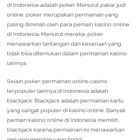
di Indonesia adalah poker. Menurut pakar judi
online, poker merupakan permainan yang
paling diminati oleh para pemain kasino online
di Indonesia. Menurut mereka, poker
menawarkan tantangan dan keseruan yang
tidak bisa ditemukan dalam permainan kasino
lainnya.
Selain poker, permainan online casino
terpopuler lainnya di Indonesia adalah
blackjack. Blackjack adalah permainan kartu
yang sangat populer di kasino online. Banyak
pemain kasino online di Indonesia memilih
blackjack karena permainan ini menawarkan
peluang menang yang tinggi.