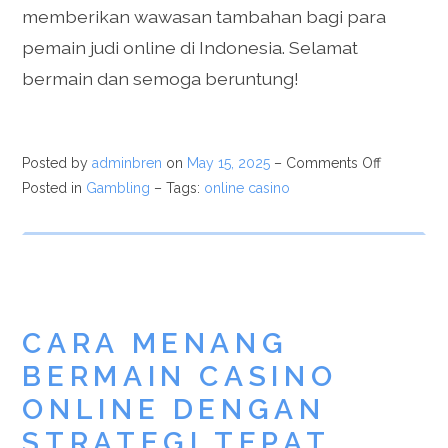
memberikan wawasan tambahan bagi para
pemain judi online di Indonesia. Selamat
bermain dan semoga beruntung!
Posted by
adminbren
on
May 15, 2025
–
Comments Off
Posted in
Gambling
– Tags:
online casino
CARA MENANG
BERMAIN CASINO
ONLINE DENGAN
STRATEGI TEPAT