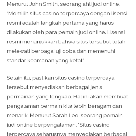
Menurut John Smith, seorang ahli judi online,
“Memilih situs casino terpercaya dengan lisensi
resmi adalah langkah pertama yang harus
dilakukan oleh para pemain judi online. Lisensi
resmi menunjukkan bahwa situs tersebut telah
melewati berbagai uji coba dan memenuhi
standar keamanan yang ketat.”
Selain itu, pastikan situs casino terpercaya
tersebut menyediakan berbagai jenis
permainan yang lengkap. Hal ini akan membuat
pengalaman bermain kita lebih beragam dan
menarik. Menurut Sarah Lee, seorang pemain
judi online berpengalaman, “Situs casino
terpercaya seharusnya menyediakan berbagai