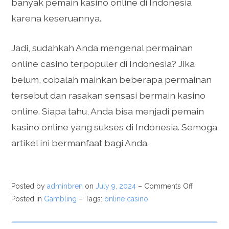
banyak pemain kasino online di Indonesia
karena keseruannya.
Jadi, sudahkah Anda mengenal permainan
online casino terpopuler di Indonesia? Jika
belum, cobalah mainkan beberapa permainan
tersebut dan rasakan sensasi bermain kasino
online. Siapa tahu, Anda bisa menjadi pemain
kasino online yang sukses di Indonesia. Semoga
artikel ini bermanfaat bagi Anda.
Posted by
adminbren
on
July 9, 2024
–
Comments Off
Posted in
Gambling
– Tags:
online casino