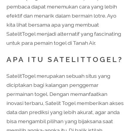
pembaca dapat menemukan cara yang lebih
efektif dan menarik dalam bermain lotre. Ayo
kita lihat bersama apa yang membuat
SatelitTogel menjadi alternatif yang fascinating
untuk para pemain togel di Tanah Air.
APA ITU SATELITTOGEL?
SatelitTogel merupakan sebuah situs yang
diciptakan bagi kalangan penggemar
permainan togel. Dengan memanfaatkan
inovasi terbaru, Satelit Togel memberikan akses
data dan prediksi yang lebih akurat, agar anda
bisa mengambil pilihan yang bijaksana saat
memilih angka-angka itu. Di balik istilah