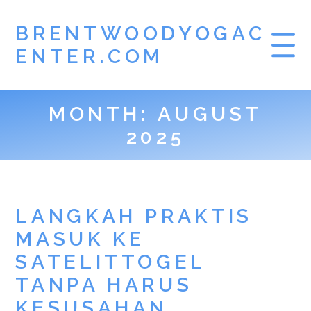
BRENTWOODYOGAC
ENTER.COM
MONTH:
AUGUST
2025
LANGKAH PRAKTIS
MASUK KE
SATELITTOGEL
TANPA HARUS
KESUSAHAN