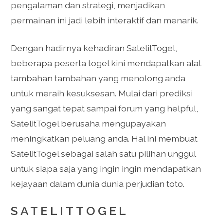
pengalaman dan strategi, menjadikan
permainan ini jadi lebih interaktif dan menarik.
Dengan hadirnya kehadiran SatelitTogel,
beberapa peserta togel kini mendapatkan alat
tambahan tambahan yang menolong anda
untuk meraih kesuksesan. Mulai dari prediksi
yang sangat tepat sampai forum yang helpful,
SatelitTogel berusaha mengupayakan
meningkatkan peluang anda. Hal ini membuat
SatelitTogel sebagai salah satu pilihan unggul
untuk siapa saja yang ingin ingin mendapatkan
kejayaan dalam dunia dunia perjudian toto.
SATELITTOGEL