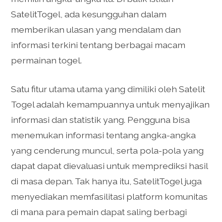
SatelitTogel, ada kesungguhan dalam
memberikan ulasan yang mendalam dan
informasi terkini tentang berbagai macam
permainan togel.
Satu fitur utama utama yang dimiliki oleh Satelit
Togel adalah kemampuannya untuk menyajikan
informasi dan statistik yang. Pengguna bisa
menemukan informasi tentang angka-angka
yang cenderung muncul, serta pola-pola yang
dapat dapat dievaluasi untuk memprediksi hasil
di masa depan. Tak hanya itu, SatelitTogel juga
menyediakan memfasilitasi platform komunitas
di mana para pemain dapat saling berbagi