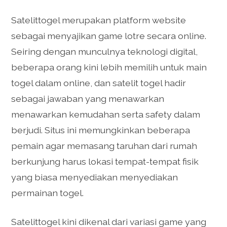
Satelittogel merupakan platform website
sebagai menyajikan game lotre secara online.
Seiring dengan munculnya teknologi digital,
beberapa orang kini lebih memilih untuk main
togel dalam online, dan satelit togel hadir
sebagai jawaban yang menawarkan
menawarkan kemudahan serta safety dalam
berjudi. Situs ini memungkinkan beberapa
pemain agar memasang taruhan dari rumah
berkunjung harus lokasi tempat-tempat fisik
yang biasa menyediakan menyediakan
permainan togel.
Satelittogel kini dikenal dari variasi game yang