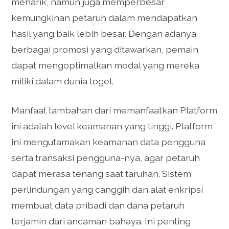
menarik, namun juga memperbesar
kemungkinan petaruh dalam mendapatkan
hasil yang baik lebih besar. Dengan adanya
berbagai promosi yang ditawarkan, pemain
dapat mengoptimalkan modal yang mereka
miliki dalam dunia togel.
Manfaat tambahan dari memanfaatkan Platform
ini adalah level keamanan yang tinggi. Platform
ini mengutamakan keamanan data pengguna
serta transaksi pengguna-nya, agar petaruh
dapat merasa tenang saat taruhan. Sistem
perlindungan yang canggih dan alat enkripsi
membuat data pribadi dan dana petaruh
terjamin dari ancaman bahaya. Ini penting