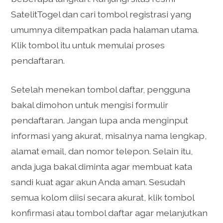
SatelitTogel dan cari tombol registrasi yang
umumnya ditempatkan pada halaman utama.
Klik tombol itu untuk memulai proses
pendaftaran.
Setelah menekan tombol daftar, pengguna
bakal dimohon untuk mengisi formulir
pendaftaran. Jangan lupa anda menginput
informasi yang akurat, misalnya nama lengkap,
alamat email, dan nomor telepon. Selain itu,
anda juga bakal diminta agar membuat kata
sandi kuat agar akun Anda aman. Sesudah
semua kolom diisi secara akurat, klik tombol
konfirmasi atau tombol daftar agar melanjutkan