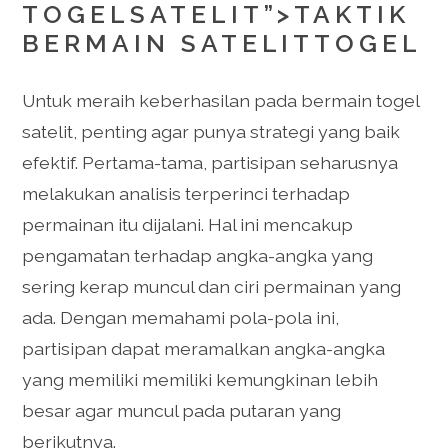
TOGELSATELIT”>TAKTIK
BERMAIN SATELITTOGEL
Untuk meraih keberhasilan pada bermain togel
satelit, penting agar punya strategi yang baik
efektif. Pertama-tama, partisipan seharusnya
melakukan analisis terperinci terhadap
permainan itu dijalani. Hal ini mencakup
pengamatan terhadap angka-angka yang
sering kerap muncul dan ciri permainan yang
ada. Dengan memahami pola-pola ini,
partisipan dapat meramalkan angka-angka
yang memiliki memiliki kemungkinan lebih
besar agar muncul pada putaran yang
berikutnya.