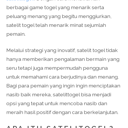
berbagai game togel yang menarik serta
peluang menang yang begitu menggiurkan,
satelit togel telah menarik minat sejumlah
pemain.
Melalui strategi yang inovatif, satelit togel tidak
hanya memberikan pengalaman bermain yang
seru tetapi juga mempermudah pengguna
untuk memahami cara berjudinya dan menang.
Bagi para pemain yang ingin ingin menciptakan
nasib baik mereka, satelittogel bisa menjadi
opsi yang tepat untuk mencoba nasib dan
meraih hasil positif dengan cara berkelanjutan.