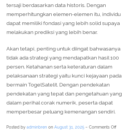
tersaji berdasarkan data historis. Dengan
memperhitungkan elemen-elemen itu, individu
dapat memiliki fondasi yang lebih solid supaya
melakukan prediksi yang lebih benar.
Akan tetapi, penting untuk diingat bahwasanya
tidak ada strategi yang mendapatkan hasil 100
persen. Ketahanan serta keteraturan dalam
pelaksanaan strategi yaitu kunci kejayaan pada
bermain TogelSatelit. Dengan pendekatan
pendekatan yang tepat dan pengetahuan yang
dalam perihal corak numerik, peserta dapat
memperbesar peluang kemenangan sendiri.
Posted by
adminbren
on
August 31, 2025
–
Comments Off