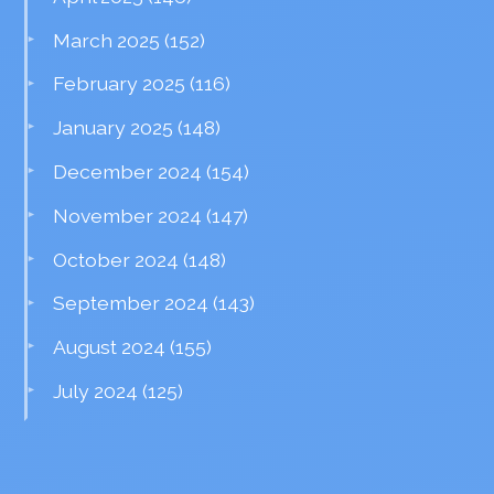
March 2025
(152)
February 2025
(116)
January 2025
(148)
December 2024
(154)
November 2024
(147)
October 2024
(148)
September 2024
(143)
August 2024
(155)
July 2024
(125)