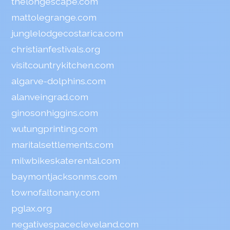
thelongescape.com
mattolegrange.com
junglelodgecostarica.com
christianfestivals.org
visitcountrykitchen.com
algarve-dolphins.com
alanveingrad.com
ginosonhiggins.com
wutungprinting.com
maritalsettlements.com
milwbikeskaterental.com
baymontjacksonms.com
townofaltonany.com
pglax.org
negativespacecleveland.com