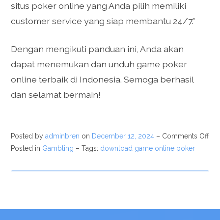
situs poker online yang Anda pilih memiliki
customer service yang siap membantu 24/7.”
Dengan mengikuti panduan ini, Anda akan
dapat menemukan dan unduh game poker
online terbaik di Indonesia. Semoga berhasil
dan selamat bermain!
Posted by
adminbren
on
December 12, 2024
–
Comments Off
Posted in
Gambling
– Tags:
download game online poker