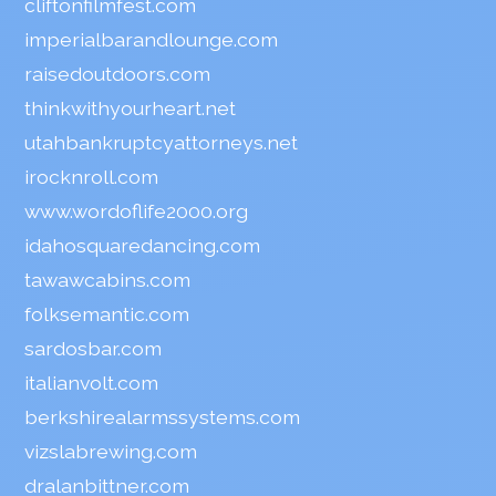
cliftonfilmfest.com
imperialbarandlounge.com
raisedoutdoors.com
thinkwithyourheart.net
utahbankruptcyattorneys.net
irocknroll.com
www.wordoflife2000.org
idahosquaredancing.com
tawawcabins.com
folksemantic.com
sardosbar.com
italianvolt.com
berkshirealarmssystems.com
vizslabrewing.com
dralanbittner.com