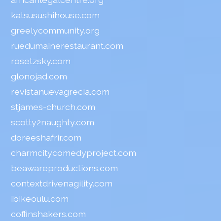
katsusushihouse.com
greelycommunity.org
ruedumainerestaurant.com
rosetzsky.com
glonojad.com
revistanuevagrecia.com
stjames-church.com
scotty2naughty.com
doreeshafrir.com
charmcitycomedyproject.com
beawareproductions.com
contextdrivenagility.com
ibikeoulu.com
coffinshakers.com