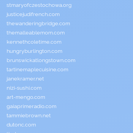
stmaryofczestochowa.org
justicejudifrench.com
thewanderingbridge.com
themalleablemom.com
kennethcoletime.com
hungryburlington.com
brunswickatlongstown.com
tartinemaplecuisine.com
janekramer.net
nizi-sushi.com
art-mengo.com
gaiaprimeradio.com
tammiebrown.net
dutonc.com