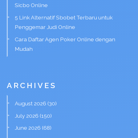
Sicbo Online
5 Link Alternatif Sbobet Terbaru untuk
Penggemar Judi Online
Cara Daftar Agen Poker Online dengan
Mudah
ARCHIVES
August 2026
(30)
July 2026
(150)
June 2026
(68)