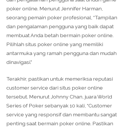
poker online. Menurut Jennifer Harman,
seorang pemain poker profesional, “Tampilan
dan pengalaman pengguna yang baik dapat
membuat Anda betah bermain poker online.
Pilihlah situs poker online yang memiliki
antarmuka yang ramah pengguna dan mudah
dinavigasi.”
Terakhir, pastikan untuk memeriksa reputasi
customer service dari situs poker online
tersebut. Menurut Johnny Chan, juara World
Series of Poker sebanyak 10 kali, “Customer
service yang responsif dan membantu sangat
penting saat bermain poker online. Pastikan