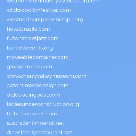
wellborncommunityassociation.com
wildwoodfilmfestival.com
westnorthamptonshirejpu.org
hotelbrasile.com
fultonstreetjazz.com
bartlettevents.org
moveablecontainer.com
grupolareina.com
www.cherryvalleymuseum.com
cotentinwebdesign.com
oldetradingpost.com
ladiesunderconstruction.org
bebeslectores.com
australiantimberoil.net
dinosfamilyrestaurant.net