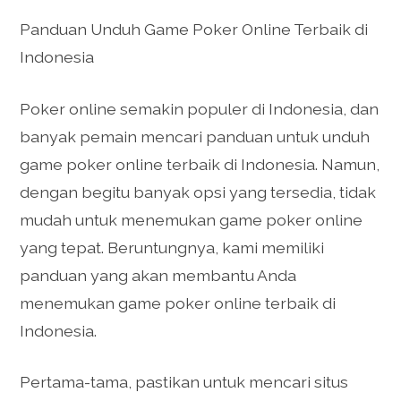
Panduan Unduh Game Poker Online Terbaik di
Indonesia
Poker online semakin populer di Indonesia, dan
banyak pemain mencari panduan untuk unduh
game poker online terbaik di Indonesia. Namun,
dengan begitu banyak opsi yang tersedia, tidak
mudah untuk menemukan game poker online
yang tepat. Beruntungnya, kami memiliki
panduan yang akan membantu Anda
menemukan game poker online terbaik di
Indonesia.
Pertama-tama, pastikan untuk mencari situs