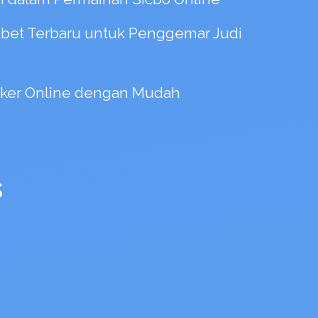
bobet Terbaru untuk Penggemar Judi
oker Online dengan Mudah
S