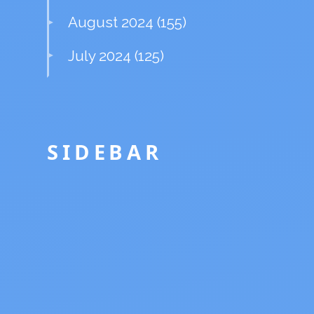
August 2024
(155)
July 2024
(125)
SIDEBAR