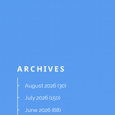
ARCHIVES
August 2026
(30)
July 2026
(150)
June 2026
(68)