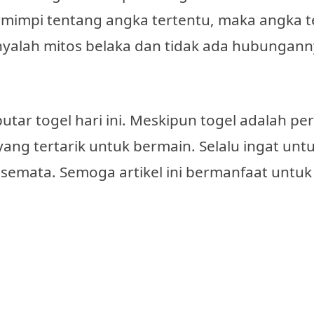
impi tentang angka tertentu, maka angka ter
nyalah mitos belaka dan tidak ada hubungann
putar togel hari ini. Meskipun togel adalah pe
ng tertarik untuk bermain. Selalu ingat unt
emata. Semoga artikel ini bermanfaat untuk 