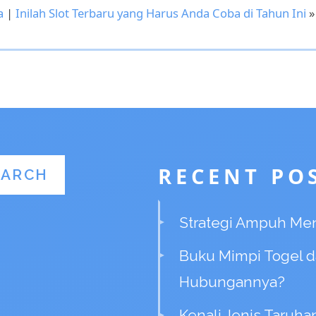
a
|
Inilah Slot Terbaru yang Harus Anda Coba di Tahun Ini
»
RECENT PO
Strategi Ampuh Me
Buku Mimpi Togel 
Hubungannya?
Kenali Jenis Taruh