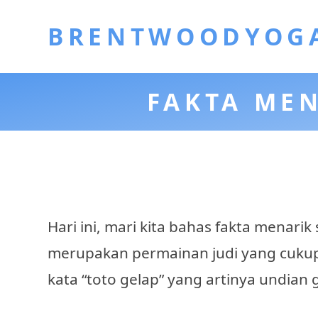
BRENTWOODYOG
FAKTA MEN
Hari ini, mari kita bahas fakta menar
merupakan permainan judi yang cukup
kata “toto gelap” yang artinya undian 