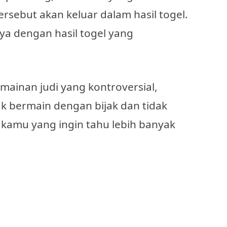
sebut akan keluar dalam hasil togel.
ya dengan hasil togel yang
rmainan judi yang kontroversial,
uk bermain dengan bijak dan tidak
kamu yang ingin tahu lebih banyak