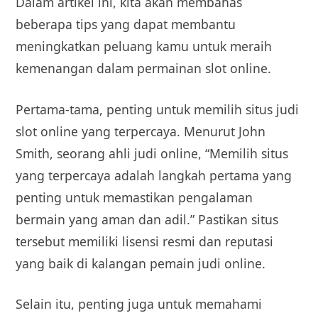
Dalam artikel ini, kita akan membahas
beberapa tips yang dapat membantu
meningkatkan peluang kamu untuk meraih
kemenangan dalam permainan slot online.
Pertama-tama, penting untuk memilih situs judi
slot online yang terpercaya. Menurut John
Smith, seorang ahli judi online, “Memilih situs
yang terpercaya adalah langkah pertama yang
penting untuk memastikan pengalaman
bermain yang aman dan adil.” Pastikan situs
tersebut memiliki lisensi resmi dan reputasi
yang baik di kalangan pemain judi online.
Selain itu, penting juga untuk memahami