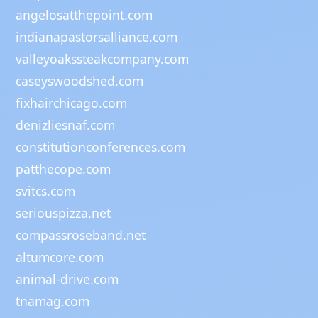
angelosatthepoint.com
indianapastorsalliance.com
valleyoakssteakcompany.com
caseyswoodshed.com
fixhairchicago.com
denizliesnaf.com
constitutionconferences.com
patthecope.com
svitcs.com
seriouspizza.net
compassroseband.net
altumcore.com
animal-drive.com
tnamag.com