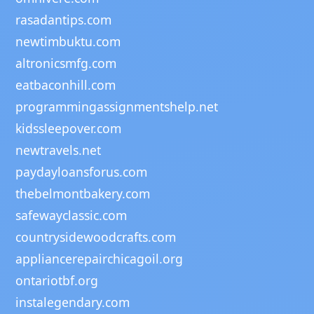
rasadantips.com
newtimbuktu.com
altronicsmfg.com
eatbaconhill.com
programmingassignmentshelp.net
kidssleepover.com
newtravels.net
paydayloansforus.com
thebelmontbakery.com
safewayclassic.com
countrysidewoodcrafts.com
appliancerepairchicagoil.org
ontariotbf.org
instalegendary.com