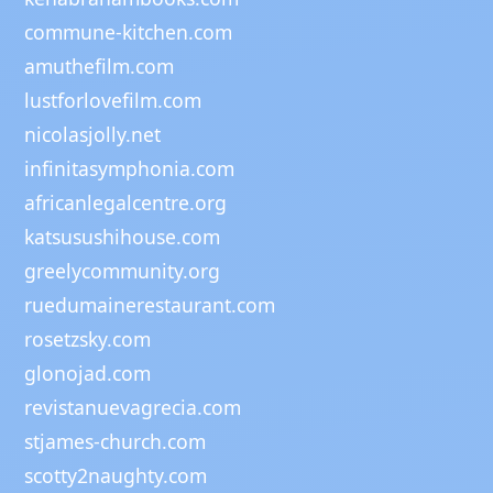
commune-kitchen.com
amuthefilm.com
lustforlovefilm.com
nicolasjolly.net
infinitasymphonia.com
africanlegalcentre.org
katsusushihouse.com
greelycommunity.org
ruedumainerestaurant.com
rosetzsky.com
glonojad.com
revistanuevagrecia.com
stjames-church.com
scotty2naughty.com