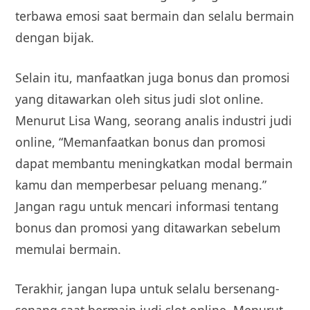
terbawa emosi saat bermain dan selalu bermain
dengan bijak.
Selain itu, manfaatkan juga bonus dan promosi
yang ditawarkan oleh situs judi slot online.
Menurut Lisa Wang, seorang analis industri judi
online, “Memanfaatkan bonus dan promosi
dapat membantu meningkatkan modal bermain
kamu dan memperbesar peluang menang.”
Jangan ragu untuk mencari informasi tentang
bonus dan promosi yang ditawarkan sebelum
memulai bermain.
Terakhir, jangan lupa untuk selalu bersenang-