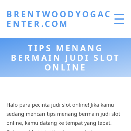
BRENTWOODYOGAC
ENTER.COM
TIPS MENANG
BERMAIN JUDI SLOT
ONLINE
Halo para pecinta judi slot online! Jika kamu
sedang mencari tips menang bermain judi slot
online, kamu datang ke tempat yang tepat.