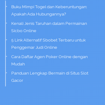
Buku Mimpi Togel dan Keberuntungan:
Apakah Ada Hubungannya?
Kenali Jenis Taruhan dalam Permainan
Sicbo Online
5 Link Alternatif Sbobet Terbaru untuk
Penggemar Judi Online
Cara Daftar Agen Poker Online dengan
Mudah
Panduan Lengkap Bermain di Situs Slot
Gacor