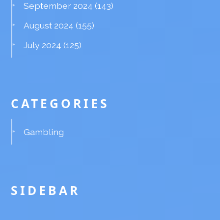
September 2024
(143)
August 2024
(155)
July 2024
(125)
CATEGORIES
Gambling
SIDEBAR