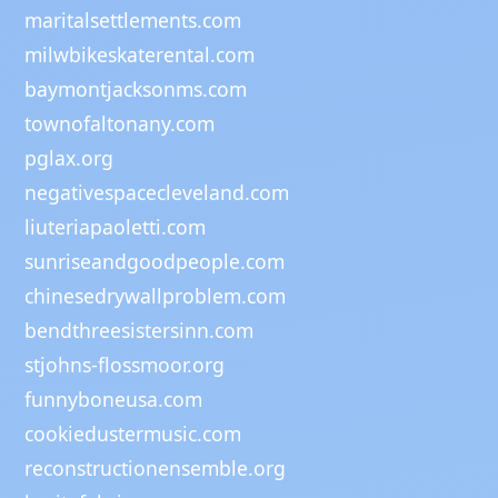
maritalsettlements.com
milwbikeskaterental.com
baymontjacksonms.com
townofaltonany.com
pglax.org
negativespacecleveland.com
liuteriapaoletti.com
sunriseandgoodpeople.com
chinesedrywallproblem.com
bendthreesistersinn.com
stjohns-flossmoor.org
funnyboneusa.com
cookiedustermusic.com
reconstructionensemble.org