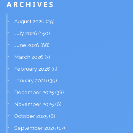
ARCHIVES
August 2026
(29)
July 2026
(150)
June 2026
(68)
March 2026
(3)
February 2026
(5)
January 2026
(39)
December 2025
(38)
November 2025
(6)
October 2025
(6)
September 2025
(17)