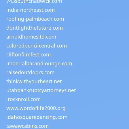
743southchadwick.com
india-northeast.com
roofing-palmbeach.com
dontfightthefuture.com
arnoldhomesltd.com
coloredpencilcentral.com
cliftonfilmfest.com
imperialbarandlounge.com
raisedoutdoors.com
thinkwithyourheart.net
utahbankruptcyattorneys.net
irocknroll.com
www.wordoflife2000.org
idahosquaredancing.com
tawawcabins.com