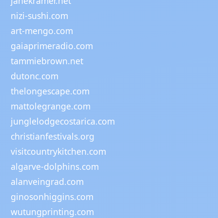
janekramer.net
nizi-sushi.com
art-mengo.com
gaiaprimeradio.com
tammiebrown.net
dutonc.com
thelongescape.com
mattolegrange.com
junglelodgecostarica.com
christianfestivals.org
visitcountrykitchen.com
algarve-dolphins.com
alanveingrad.com
ginosonhiggins.com
wutungprinting.com