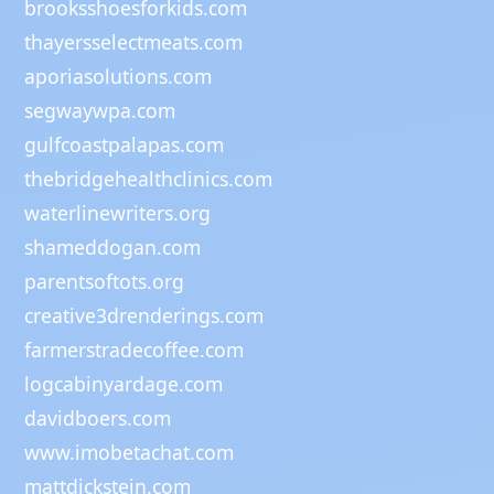
brooksshoesforkids.com
thayersselectmeats.com
aporiasolutions.com
segwaywpa.com
gulfcoastpalapas.com
thebridgehealthclinics.com
waterlinewriters.org
shameddogan.com
parentsoftots.org
creative3drenderings.com
farmerstradecoffee.com
logcabinyardage.com
davidboers.com
www.imobetachat.com
mattdickstein.com