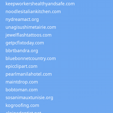
keepworkershealthyandsafe.com
noodlesitaliankitchen.com
nydreamact.org
unagisushimetairie.com
jewelflashtattoos.com
getpcfixtoday.com
bbrtbandra.org
bluebonnetcountry.com
epicclipart.com
pearlmanilahotel.com
maintdrop.com
bobtoman.com
sosanimauxtunisie.org
kogroofing.com
alpinedentist.net