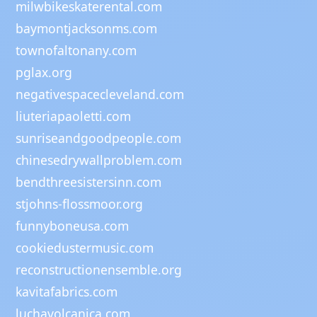
milwbikeskaterental.com
baymontjacksonms.com
townofaltonany.com
pglax.org
negativespacecleveland.com
liuteriapaoletti.com
sunriseandgoodpeople.com
chinesedrywallproblem.com
bendthreesistersinn.com
stjohns-flossmoor.org
funnyboneusa.com
cookiedustermusic.com
reconstructionensemble.org
kavitafabrics.com
luchavolcanica.com