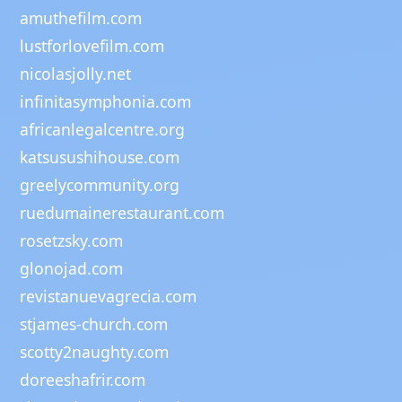
amuthefilm.com
lustforlovefilm.com
nicolasjolly.net
infinitasymphonia.com
africanlegalcentre.org
katsusushihouse.com
greelycommunity.org
ruedumainerestaurant.com
rosetzsky.com
glonojad.com
revistanuevagrecia.com
stjames-church.com
scotty2naughty.com
doreeshafrir.com