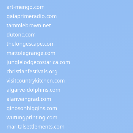
art-mengo.com
gaiaprimeradio.com
tammiebrown.net
dutonc.com
thelongescape.com
mattolegrange.com
junglelodgecostarica.com
christianfestivals.org
visitcountrykitchen.com
algarve-dolphins.com
alanveingrad.com
ginosonhiggins.com
wutungprinting.com
maritalsettlements.com