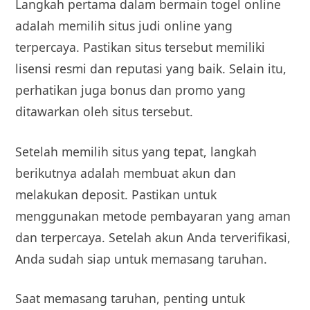
Langkah pertama dalam bermain togel online
adalah memilih situs judi online yang
terpercaya. Pastikan situs tersebut memiliki
lisensi resmi dan reputasi yang baik. Selain itu,
perhatikan juga bonus dan promo yang
ditawarkan oleh situs tersebut.
Setelah memilih situs yang tepat, langkah
berikutnya adalah membuat akun dan
melakukan deposit. Pastikan untuk
menggunakan metode pembayaran yang aman
dan terpercaya. Setelah akun Anda terverifikasi,
Anda sudah siap untuk memasang taruhan.
Saat memasang taruhan, penting untuk