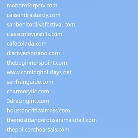
mobdroforpctv.com
cassandrasturdy.com
sanbenitoolivefestival.com
classicmoviestills.com
cafecolada.com
discoversoriano.com
thebeginnerspoint.com
www.comingholidays.net
sanfranguide.com
charmoryllc.com
3dracinginc.com
houstoncriticalmass.com
themostdangerousanimalofall.com
thepolicerehearsals.com