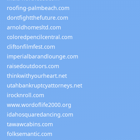
roofing-palmbeach.com
dontfightthefuture.com
arnoldhomesltd.com
coloredpencilcentral.com
cliftonfilmfest.com
imperialbarandlounge.com
raisedoutdoors.com
thinkwithyourheart.net
utahbankruptcyattorneys.net
irocknroll.com
www.wordoflife2000.org
idahosquaredancing.com
tawawcabins.com
folksemantic.com