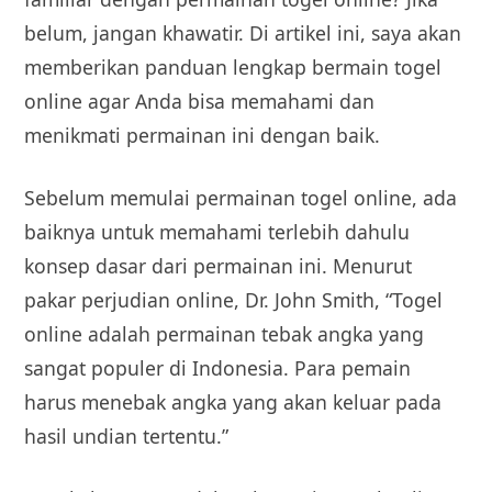
belum, jangan khawatir. Di artikel ini, saya akan
memberikan panduan lengkap bermain togel
online agar Anda bisa memahami dan
menikmati permainan ini dengan baik.
Sebelum memulai permainan togel online, ada
baiknya untuk memahami terlebih dahulu
konsep dasar dari permainan ini. Menurut
pakar perjudian online, Dr. John Smith, “Togel
online adalah permainan tebak angka yang
sangat populer di Indonesia. Para pemain
harus menebak angka yang akan keluar pada
hasil undian tertentu.”