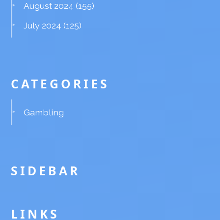
August 2024
(155)
July 2024
(125)
CATEGORIES
Gambling
SIDEBAR
LINKS