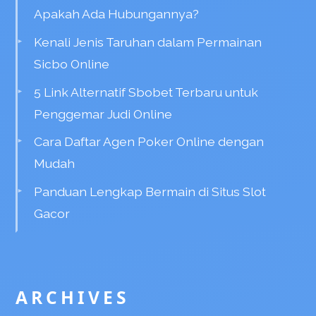
Apakah Ada Hubungannya?
Kenali Jenis Taruhan dalam Permainan
Sicbo Online
5 Link Alternatif Sbobet Terbaru untuk
Penggemar Judi Online
Cara Daftar Agen Poker Online dengan
Mudah
Panduan Lengkap Bermain di Situs Slot
Gacor
ARCHIVES