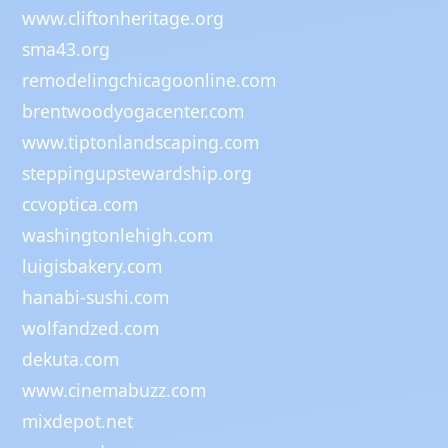
www.cliftonheritage.org
sma43.org
remodelingchicagoonline.com
brentwoodyogacenter.com
www.tiptonlandscaping.com
steppingupstewardship.org
ccvoptica.com
washingtonlehigh.com
luigisbakery.com
hanabi-sushi.com
wolfandzed.com
dekuta.com
www.cinemabuzz.com
mixdepot.net