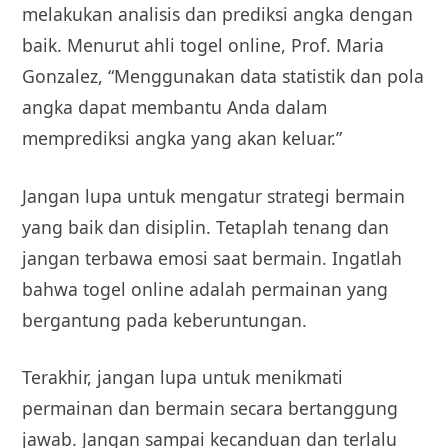
melakukan analisis dan prediksi angka dengan
baik. Menurut ahli togel online, Prof. Maria
Gonzalez, “Menggunakan data statistik dan pola
angka dapat membantu Anda dalam
memprediksi angka yang akan keluar.”
Jangan lupa untuk mengatur strategi bermain
yang baik dan disiplin. Tetaplah tenang dan
jangan terbawa emosi saat bermain. Ingatlah
bahwa togel online adalah permainan yang
bergantung pada keberuntungan.
Terakhir, jangan lupa untuk menikmati
permainan dan bermain secara bertanggung
jawab. Jangan sampai kecanduan dan terlalu