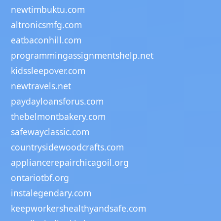
newtimbuktu.com
altronicsmfg.com
eatbaconhill.com
programmingassignmentshelp.net
kidssleepover.com
newtravels.net
paydayloansforus.com
thebelmontbakery.com
safewayclassic.com
countrysidewoodcrafts.com
appliancerepairchicagoil.org
ontariotbf.org
instalegendary.com
keepworkershealthyandsafe.com