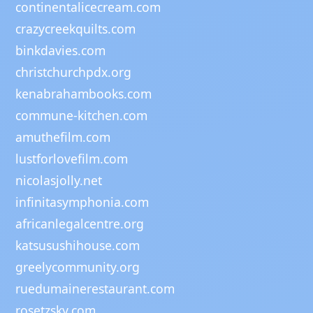
continentalicecream.com
crazycreekquilts.com
binkdavies.com
christchurchpdx.org
kenabrahambooks.com
commune-kitchen.com
amuthefilm.com
lustforlovefilm.com
nicolasjolly.net
infinitasymphonia.com
africanlegalcentre.org
katsusushihouse.com
greelycommunity.org
ruedumainerestaurant.com
rosetzsky.com