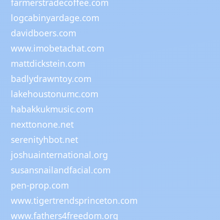
farmerstradecoffee.com
logcabinyardage.com
davidboers.com
www.imobetachat.com
mattdickstein.com
badlydrawntoy.com
lakehoustonumc.com
habakkukmusic.com
nexttonone.net
serenityhbot.net
joshuainternational.org
susansnailandfacial.com
pen-prop.com
www.tigertrendsprinceton.com
www.fathers4freedom.org