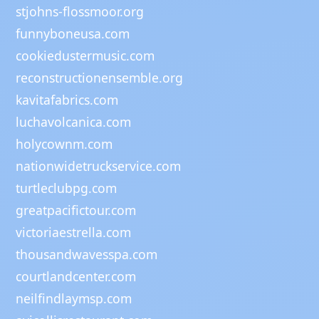
stjohns-flossmoor.org
funnyboneusa.com
cookiedustermusic.com
reconstructionensemble.org
kavitafabrics.com
luchavolcanica.com
holycownm.com
nationwidetruckservice.com
turtleclubpg.com
greatpacifictour.com
victoriaestrella.com
thousandwavesspa.com
courtlandcenter.com
neilfindlaymsp.com