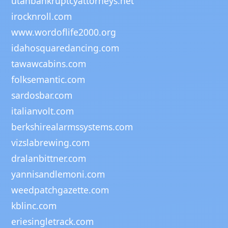
utahbankruptcyattorneys.net
irocknroll.com
www.wordoflife2000.org
idahosquaredancing.com
tawawcabins.com
folksemantic.com
sardosbar.com
italianvolt.com
berkshirealarmssystems.com
vizslabrewing.com
dralanbittner.com
yannisandlemoni.com
weedpatchgazette.com
kblinc.com
eriesingletrack.com