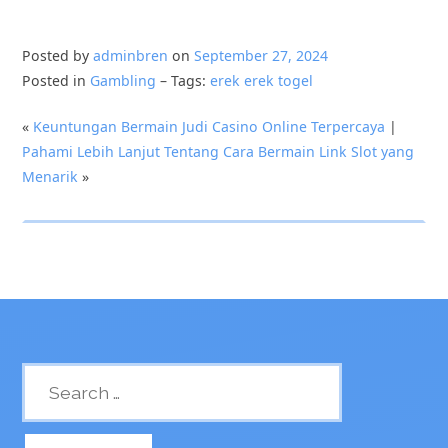
Posted by
adminbren
on
September 27, 2024
Posted in
Gambling
– Tags:
erek erek togel
«
Keuntungan Bermain Judi Casino Online Terpercaya
|
Pahami Lebih Lanjut Tentang Cara Bermain Link Slot yang
Menarik
»