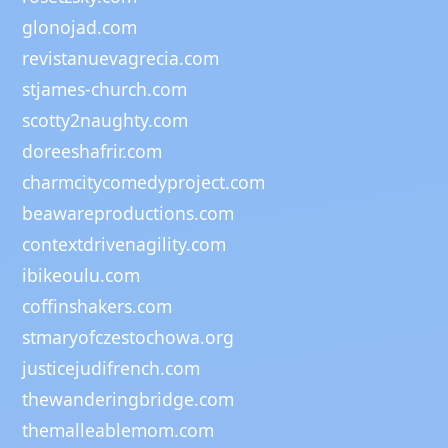
glonojad.com
revistanuevagrecia.com
stjames-church.com
scotty2naughty.com
doreeshafrir.com
charmcitycomedyproject.com
beawareproductions.com
contextdrivenagility.com
ibikeoulu.com
coffinshakers.com
stmaryofczestochowa.org
justicejudifrench.com
thewanderingbridge.com
themalleablemom.com