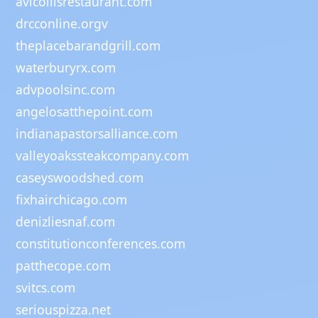
avicollisrestaurant.com
drcconline.org
v
theplacebarandgrill.com
waterburyrx.com
advpoolsinc.com
angelosatthepoint.com
indianapastorsalliance.com
valleyoakssteakcompany.com
caseyswoodshed.com
fixhairchicago.com
denizliesnaf.com
constitutionconferences.com
patthecope.com
svitcs.com
seriouspizza.net