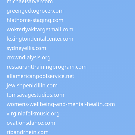
michaelsarver.com
greengeckogrocer.com
hlathome-staging.com
wokteriyakitargetmall.com
lexingtondentalcenter.com
sydneyellis.com
crowndialysis.org
restauranttrainingprogram.com
allamericanpoolservice.net
jewishpenicillin.com
tomsavagestudios.com
womens-wellbeing-and-mental-health.com
virginiafolkmusic.org
ovationsdance.com
ribandrhein.com