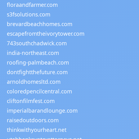
floraandfarmer.com
s3fsolutions.com
brevardbeachhomes.com
escapefromtheivorytower.com
743southchadwick.com
india-northeast.com
roofing-palmbeach.com
dontfightthefuture.com
arnoldhomesltd.com
coloredpencilcentral.com
cliftonfilmfest.com
imperialbarandlounge.com
raisedoutdoors.com
thinkwithyourheart.net