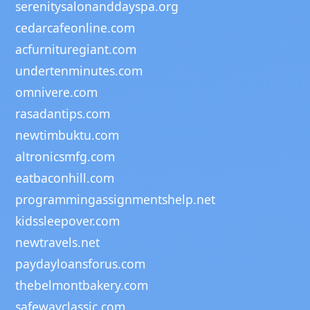
serenitysalonanddayspa.org
cedarcafeonline.com
acfurnituregiant.com
undertenminutes.com
omnivere.com
rasadantips.com
newtimbuktu.com
altronicsmfg.com
eatbaconhill.com
programmingassignmentshelp.net
kidssleepover.com
newtravels.net
paydayloansforus.com
thebelmontbakery.com
safewayclassic.com