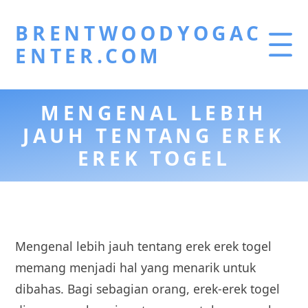
BRENTWOODYOGAC
ENTER.COM
MENGENAL LEBIH
JAUH TENTANG EREK
EREK TOGEL
Mengenal lebih jauh tentang erek erek togel
memang menjadi hal yang menarik untuk
dibahas. Bagi sebagian orang, erek-erek togel