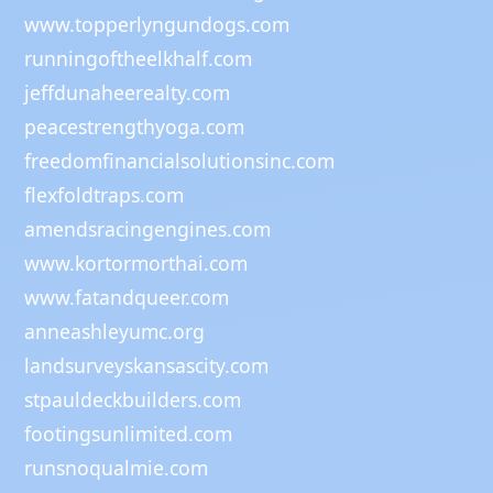
www.topperlyngundogs.com
runningoftheelkhalf.com
jeffdunaheerealty.com
peacestrengthyoga.com
freedomfinancialsolutionsinc.com
flexfoldtraps.com
amendsracingengines.com
www.kortormorthai.com
www.fatandqueer.com
anneashleyumc.org
landsurveyskansascity.com
stpauldeckbuilders.com
footingsunlimited.com
runsnoqualmie.com