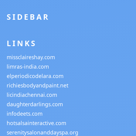
SIDEBAR
LINKS
missclaireshay.com
limras-india.com
elperiodicodelara.com
richiesbodyandpaint.net
licindiachennai.com
daughterdarlings.com
infodeets.com
hotsalsainteractive.com
serenitysalonanddayspa.org