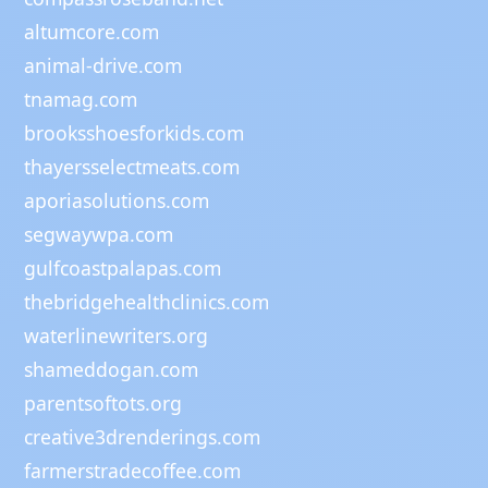
altumcore.com
animal-drive.com
tnamag.com
brooksshoesforkids.com
thayersselectmeats.com
aporiasolutions.com
segwaywpa.com
gulfcoastpalapas.com
thebridgehealthclinics.com
waterlinewriters.org
shameddogan.com
parentsoftots.org
creative3drenderings.com
farmerstradecoffee.com