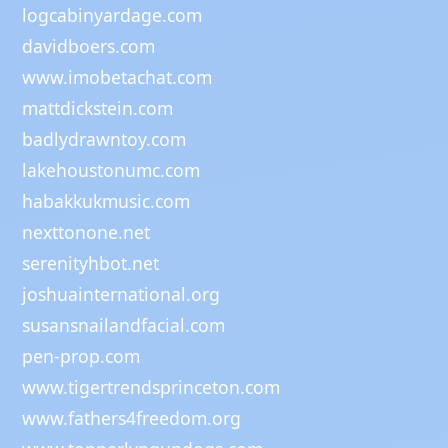
logcabinyardage.com
davidboers.com
www.imobetachat.com
mattdickstein.com
badlydrawntoy.com
lakehoustonumc.com
habakkukmusic.com
nexttonone.net
serenityhbot.net
joshuainternational.org
susansnailandfacial.com
pen-prop.com
www.tigertrendsprinceton.com
www.fathers4freedom.org