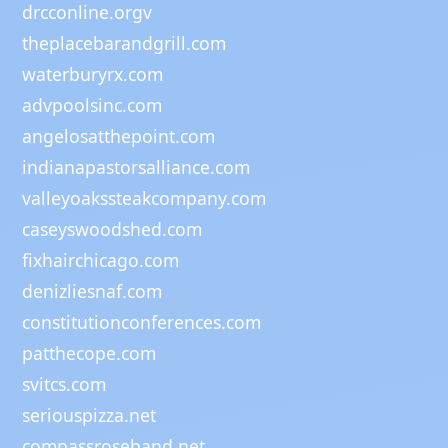
drcconline.org
v
theplacebarandgrill.com
waterburyrx.com
advpoolsinc.com
angelosatthepoint.com
indianapastorsalliance.com
valleyoakssteakcompany.com
caseyswoodshed.com
fixhairchicago.com
denizliesnaf.com
constitutionconferences.com
patthecope.com
svitcs.com
seriouspizza.net
compassroseband.net