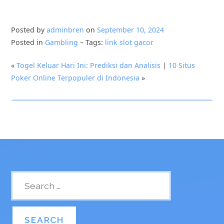
Posted by
adminbren
on
September 10, 2024
Posted in
Gambling
– Tags:
link slot gacor
«
Togel Keluar Hari Ini: Prediksi dan Analisis
|
10 Situs
Poker Online Terpopuler di Indonesia
»