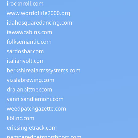
irocknroll.com
www.wordoflife2000.org
idahosquaredancing.com
tawawcabins.com
folksemantic.com
sardosbar.com
italianvolt.com
berkshirealarmssystems.com
vizslabrewing.com
dralanbittner.com
yannisandlemoni.com
weedpatchgazette.com
kblinc.com
eriesingletrack.com
pamperedpetsnorthport.com