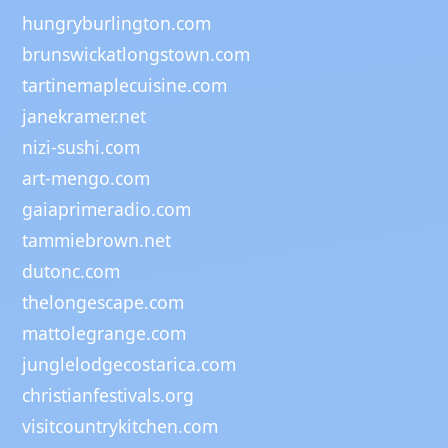
hungryburlington.com
brunswickatlongstown.com
tartinemaplecuisine.com
janekramer.net
nizi-sushi.com
art-mengo.com
gaiaprimeradio.com
tammiebrown.net
dutonc.com
thelongescape.com
mattolegrange.com
junglelodgecostarica.com
christianfestivals.org
visitcountrykitchen.com