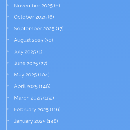
November 2025
(6)
October 2025
(6)
September 2025
(17)
August 2025
(30)
July 2025
(1)
June 2025
(27)
May 2025
(104)
April 2025
(146)
March 2025
(152)
February 2025
(116)
January 2025
(148)