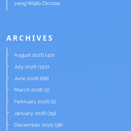
yang Wajib Dicoba
ARCHIVES
August 2026
(40)
July 2026
(150)
June 2026
(68)
March 2026
(3)
February 2026
(5)
January 2026
(39)
December 2025
(38)