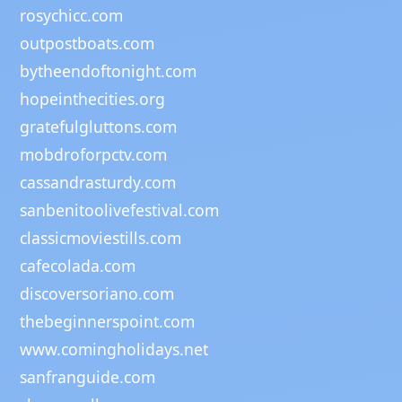
rosychicc.com
outpostboats.com
bytheendoftonight.com
hopeinthecities.org
gratefulgluttons.com
mobdroforpctv.com
cassandrasturdy.com
sanbenitoolivefestival.com
classicmoviestills.com
cafecolada.com
discoversoriano.com
thebeginnerspoint.com
www.comingholidays.net
sanfranguide.com