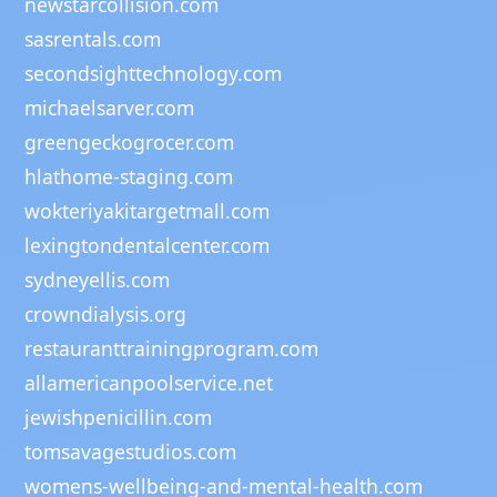
newstarcollision.com
sasrentals.com
secondsighttechnology.com
michaelsarver.com
greengeckogrocer.com
hlathome-staging.com
wokteriyakitargetmall.com
lexingtondentalcenter.com
sydneyellis.com
crowndialysis.org
restauranttrainingprogram.com
allamericanpoolservice.net
jewishpenicillin.com
tomsavagestudios.com
womens-wellbeing-and-mental-health.com