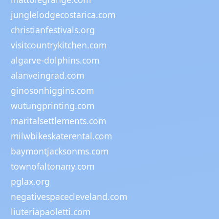
junglelodgecostarica.com
christianfestivals.org
visitcountrykitchen.com
algarve-dolphins.com
alanveingrad.com
ginosonhiggins.com
wutungprinting.com
maritalsettlements.com
milwbikeskaterental.com
baymontjacksonms.com
townofaltonany.com
pglax.org
negativespacecleveland.com
liuteriapaoletti.com