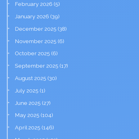
February 2026
(5)
January 2026
(39)
December 2025
(38)
November 2025
(6)
October 2025
(6)
September 2025
(17)
August 2025
(30)
July 2025
(1)
June 2025
(27)
May 2025
(104)
April 2025
(146)