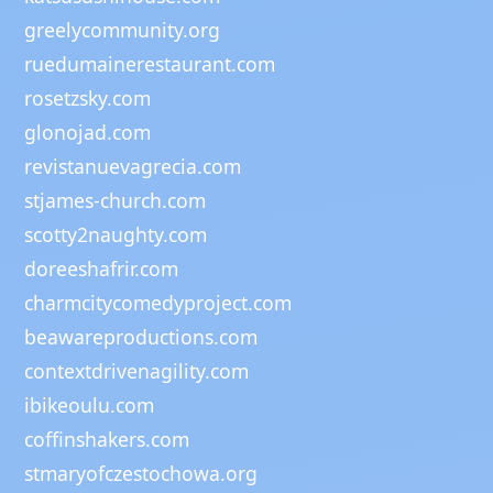
greelycommunity.org
ruedumainerestaurant.com
rosetzsky.com
glonojad.com
revistanuevagrecia.com
stjames-church.com
scotty2naughty.com
doreeshafrir.com
charmcitycomedyproject.com
beawareproductions.com
contextdrivenagility.com
ibikeoulu.com
coffinshakers.com
stmaryofczestochowa.org