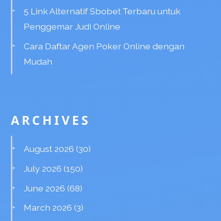
5 Link Alternatif Sbobet Terbaru untuk
Penggemar Judi Online
Cara Daftar Agen Poker Online dengan
Mudah
ARCHIVES
August 2026
(30)
July 2026
(150)
June 2026
(68)
March 2026
(3)