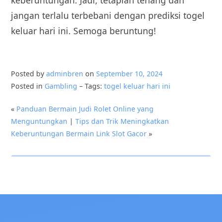
keberuntungan. Jadi, tetaplah tenang dan
jangan terlalu terbebani dengan prediksi togel
keluar hari ini. Semoga beruntung!
Posted by
adminbren
on
September 10, 2024
Posted in
Gambling
– Tags:
togel keluar hari ini
«
Panduan Bermain Judi Rolet Online yang
Menguntungkan
|
Tips dan Trik Meningkatkan
Keberuntungan Bermain Link Slot Gacor
»