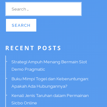
RECENT POSTS
Strategi Ampuh Menang Bermain Slot
Demo Pragmatic
Buku Mimpi Togel dan Keberuntungan:
Apakah Ada Hubungannya?
Kenali Jenis Taruhan dalam Permainan
Sicbo Online