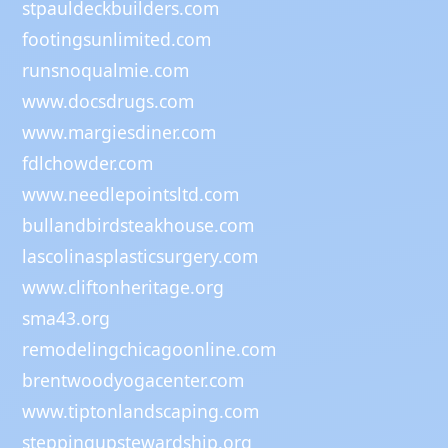
stpauldeckbuilders.com
footingsunlimited.com
runsnoqualmie.com
www.docsdrugs.com
www.margiesdiner.com
fdlchowder.com
www.needlepointsltd.com
bullandbirdsteakhouse.com
lascolinasplasticsurgery.com
www.cliftonheritage.org
sma43.org
remodelingchicagoonline.com
brentwoodyogacenter.com
www.tiptonlandscaping.com
steppingupstewardship.org