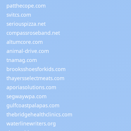
patthecope.com
svitcs.com
seriouspizza.net
compassroseband.net
altumcore.com
animal-drive.com
tnamag.com
brooksshoesforkids.com
thayersselectmeats.com
aporiasolutions.com
segwaywpa.com
gulfcoastpalapas.com
thebridgehealthclinics.com
waterlinewriters.org