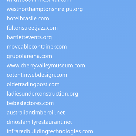
westnorthamptonshirejpu.org
hotelbrasile.com
fultonstreetjazz.com
bartlettevents.org
moveablecontainer.com
grupolareina.com
www.cherryvalleymuseum.com
cotentinwebdesign.com
oldetradingpost.com
ladiesunderconstruction.org
bebeslectores.com
australiantimberoil.net
dinosfamilyrestaurant.net
infraredbuildingtechnologies.com