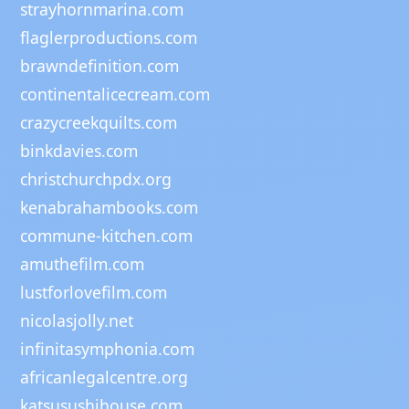
strayhornmarina.com
flaglerproductions.com
brawndefinition.com
continentalicecream.com
crazycreekquilts.com
binkdavies.com
christchurchpdx.org
kenabrahambooks.com
commune-kitchen.com
amuthefilm.com
lustforlovefilm.com
nicolasjolly.net
infinitasymphonia.com
africanlegalcentre.org
katsusushihouse.com