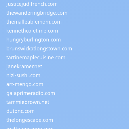
justicejudifrench.com
thewanderingbridge.com
themalleablemom.com
kennethcoletime.com
hungryburlington.com
brunswickatlongstown.com
tartinemaplecuisine.com
janekramer.net
nizi-sushi.com
art-mengo.com
gaiaprimeradio.com
tammiebrown.net
dutonc.com
thelongescape.com
mattolegrange.com