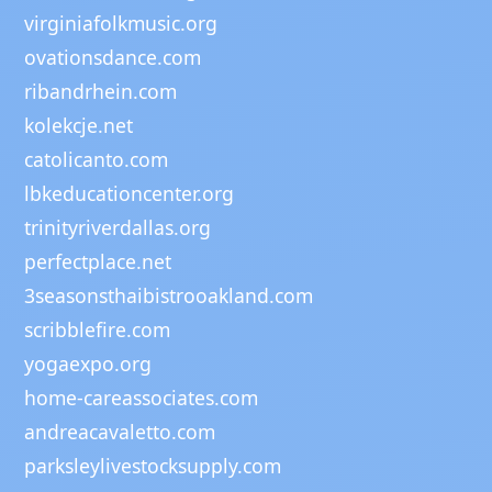
virginiafolkmusic.org
ovationsdance.com
ribandrhein.com
kolekcje.net
catolicanto.com
lbkeducationcenter.org
trinityriverdallas.org
perfectplace.net
3seasonsthaibistrooakland.com
scribblefire.com
yogaexpo.org
home-careassociates.com
andreacavaletto.com
parksleylivestocksupply.com