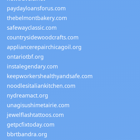
paydayloansforus.com
thebelmontbakery.com
safewayclassic.com
countrysidewoodcrafts.com
appliancerepairchicagoil.org
ontariotbf.org
instalegendary.com
keepworkershealthyandsafe.com
noodlesitaliankitchen.com
nydreamact.org
unagisushimetairie.com
jewelflashtattoos.com
getpcfixtoday.com
bbrtbandra.org