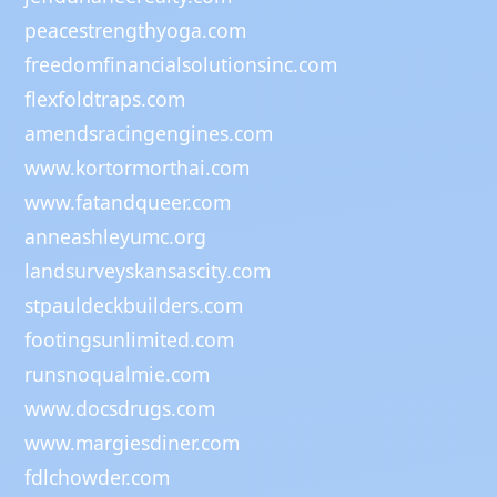
peacestrengthyoga.com
freedomfinancialsolutionsinc.com
flexfoldtraps.com
amendsracingengines.com
www.kortormorthai.com
www.fatandqueer.com
anneashleyumc.org
landsurveyskansascity.com
stpauldeckbuilders.com
footingsunlimited.com
runsnoqualmie.com
www.docsdrugs.com
www.margiesdiner.com
fdlchowder.com