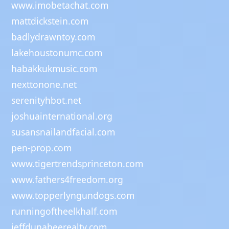
www.imobetachat.com
mattdickstein.com
badlydrawntoy.com
lakehoustonumc.com
habakkukmusic.com
nexttonone.net
serenityhbot.net
joshuainternational.org
susansnailandfacial.com
pen-prop.com
www.tigertrendsprinceton.com
www.fathers4freedom.org
www.topperlyngundogs.com
runningoftheelkhalf.com
jeffdunaheerealty.com