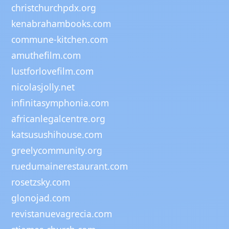
christchurchpdx.org
kenabrahambooks.com
commune-kitchen.com
amuthefilm.com
lustforlovefilm.com
nicolasjolly.net
infinitasymphonia.com
africanlegalcentre.org
katsusushihouse.com
greelycommunity.org
ruedumainerestaurant.com
rosetzsky.com
glonojad.com
revistanuevagrecia.com