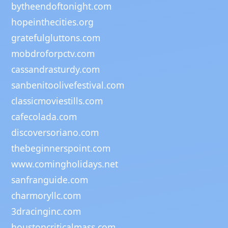
bytheendoftonight.com
hopeinthecities.org
gratefulgluttons.com
mobdroforpctv.com
cassandrasturdy.com
sanbenitoolivefestival.com
classicmoviestills.com
cafecolada.com
discoversoriano.com
thebeginnerspoint.com
www.comingholidays.net
sanfranguide.com
charmoryllc.com
3dracinginc.com
houstoncriticalmass.com