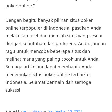
poker online.”
Dengan begitu banyak pilihan situs poker
online terpopuler di Indonesia, pastikan Anda
melakukan riset dan memilih situs yang sesuai
dengan kebutuhan dan preferensi Anda. Jangan
ragu untuk mencoba beberapa situs dan
melihat mana yang paling cocok untuk Anda.
Semoga artikel ini dapat membantu Anda
menemukan situs poker online terbaik di
Indonesia. Selamat bermain dan semoga
sukses!
Posted by
adminbren
on
September 10, 2024