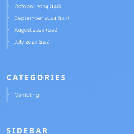
October 2024
(148)
September 2024
(143)
August 2024
(155)
July 2024
(125)
CATEGORIES
Gambling
SIDEBAR