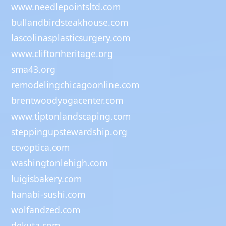
www.needlepointsltd.com
bullandbirdsteakhouse.com
lascolinasplasticsurgery.com
www.cliftonheritage.org
sma43.org
remodelingchicagoonline.com
brentwoodyogacenter.com
www.tiptonlandscaping.com
steppingupstewardship.org
ccvoptica.com
washingtonlehigh.com
luigisbakery.com
hanabi-sushi.com
wolfandzed.com
dekuta.com