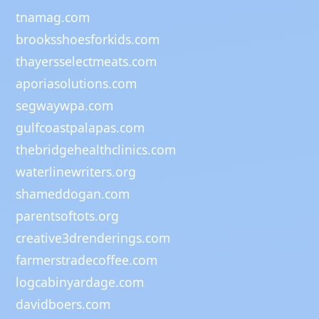
tnamag.com
brooksshoesforkids.com
thayersselectmeats.com
aporiasolutions.com
segwaywpa.com
gulfcoastpalapas.com
thebridgehealthclinics.com
waterlinewriters.org
shameddogan.com
parentsoftots.org
creative3drenderings.com
farmerstradecoffee.com
logcabinyardage.com
davidboers.com