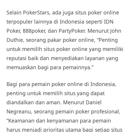
Selain PokerStars, ada juga situs poker online
terpopuler lainnya di Indonesia seperti IDN
Poker, 888poker, dan PartyPoker. Menurut John
Duthie, seorang pakar poker online, “Penting
untuk memilih situs poker online yang memiliki
reputasi baik dan menyediakan layanan yang
memuaskan bagi para pemainnya.”
Bagi para pemain poker online di Indonesia,
penting untuk memilih situs yang dapat
diandalkan dan aman. Menurut Daniel
Negreanu, seorang pemain poker profesional,
“Keamanan dan kenyamanan para pemain
harus menjadi prioritas utama bagi setiap situs