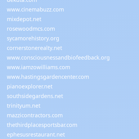
www.cinemabuzz.com
mixdepot.net
rosewoodmcs.com
sycamorehistory.org
cornerstonerealty.net
www.consciousnessandbiofeedback.org
www.iamzowilliams.com
www.hastingsgardencenter.com
pianoexplorer.net
southsidegardens.net
trinityum.net
mazzicontractors.com
thethirdplacesportsbar.com
ephesusrestaurant.net