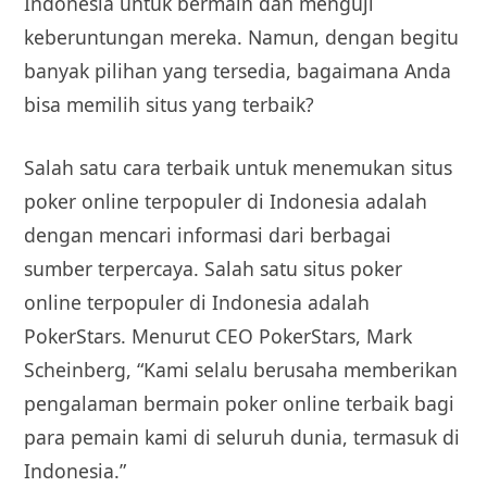
Indonesia untuk bermain dan menguji
keberuntungan mereka. Namun, dengan begitu
banyak pilihan yang tersedia, bagaimana Anda
bisa memilih situs yang terbaik?
Salah satu cara terbaik untuk menemukan situs
poker online terpopuler di Indonesia adalah
dengan mencari informasi dari berbagai
sumber terpercaya. Salah satu situs poker
online terpopuler di Indonesia adalah
PokerStars. Menurut CEO PokerStars, Mark
Scheinberg, “Kami selalu berusaha memberikan
pengalaman bermain poker online terbaik bagi
para pemain kami di seluruh dunia, termasuk di
Indonesia.”