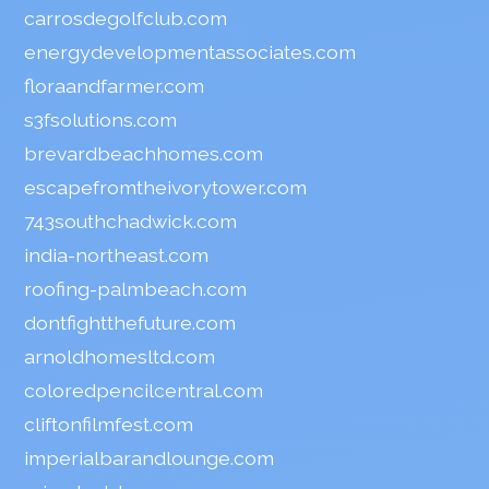
carrosdegolfclub.com
energydevelopmentassociates.com
floraandfarmer.com
s3fsolutions.com
brevardbeachhomes.com
escapefromtheivorytower.com
743southchadwick.com
india-northeast.com
roofing-palmbeach.com
dontfightthefuture.com
arnoldhomesltd.com
coloredpencilcentral.com
cliftonfilmfest.com
imperialbarandlounge.com