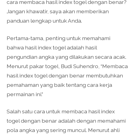
cara membaca hasil index togel dengan benar?
Jangan khawatir, saya akan memberikan
panduan lengkap untuk Anda.
Pertama-tama, penting untuk memahami
bahwa hasil index togel adalah hasil
pengundian angka yang dilakukan secara acak.
Menurut pakar togel, Budi Suhendro, “Membaca
hasil index togel dengan benar membutuhkan
pemahaman yang baik tentang cara kerja
permainan ini.”
Salah satu cara untuk membaca hasil index
togel dengan benar adalah dengan memahami
pola angka yang sering muncul. Menurut ahli