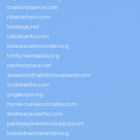
ovationsdance.com
ribandrhein.com
kolekcje.net
catolicanto.com
lbkeducationcenter.org
trinityriverdallas.org
perfectplace.net
3seasonsthaibistrooakland.com
scribblefire.com
yogaexpo.org
home-careassociates.com
andreacavaletto.com
parksleylivestocksupply.com
boisedharmacenter.org