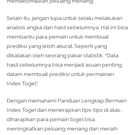
memaksimalkan peluang menang.
Selain itu, jangan lupa untuk selalu melakukan
analisis angka dan hasil sebelumnya. Hal ini bisa
membantu para pemain untuk membuat
prediksi yang lebih akurat. Seperti yang
dikatakan oleh seorang pakar statistik, “Data
hasil sebelumnya bisa menjadi acuan penting
dalam membuat prediksi untuk permainan
Index Togel.”
Dengan memahami Panduan Lengkap Bermain
Index Togel dan menerapkan tips-tips di atas,
diharapkan para pemain togel bisa
meningkatkan peluang menang dan meraih