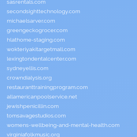
sasrentals.com
secondsighttechnology.com
michaelsarver.com
greengeckogrocer.com
hlathome-staging.com
wokteriyakitargetmall.com
lexingtondentalcenter.com
sydneyellis.com
crowndialysis.org
restauranttrainingprogram.com
allamericanpoolservice.net
jewishpenicillin.com
tomsavagestudios.com
womens-wellbeing-and-mental-health.com
virginiafolkmusic.org