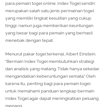
para pemain togel online. Index Togel sendiri
merupakan salah satu jenis permainan togel
yang memiliki tingkat kesulitan yang cukup
tinggi, namun juga memberikan keuntungan
yang besar bagi para pemain yang berhasil
menebak dengan tepat.
Menurut pakar togel terkenal, Albert Einstein,
“Bermain Index Togel membutuhkan strategi
dan analisis yang matang. Tidak hanya sekedar
mengandalkan keberuntungan semata.” Oleh
karena itu, penting bagi para pemain togel
untuk memahami panduan lengkap bermain
Index Togel agar dapat meningkatkan peluang
menang.