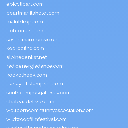
epicclipart.com
pearlmanilahotel.com
maintdrop.com
bobtoman.com
sosanimauxtunisie.org
kogroofing.com
alpinedentist.net
radioenergiadance.com
kookotheek.com
panayiotislamprou.com
southcampusgateway.com
chateaudelisse.com
wellborncommunityassociation.com
wildwoodfilmfestival.com
westnorthamptonshirejpu.org