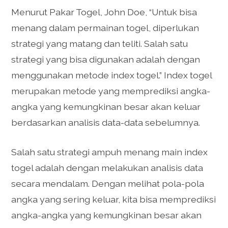
Menurut Pakar Togel, John Doe, “Untuk bisa
menang dalam permainan togel, diperlukan
strategi yang matang dan teliti. Salah satu
strategi yang bisa digunakan adalah dengan
menggunakan metode index togel.” Index togel
merupakan metode yang memprediksi angka-
angka yang kemungkinan besar akan keluar
berdasarkan analisis data-data sebelumnya.
Salah satu strategi ampuh menang main index
togel adalah dengan melakukan analisis data
secara mendalam. Dengan melihat pola-pola
angka yang sering keluar, kita bisa memprediksi
angka-angka yang kemungkinan besar akan