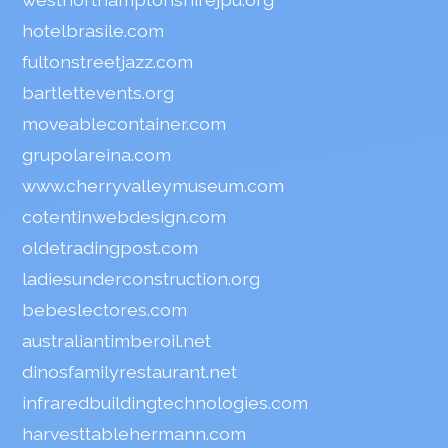
hotelbrasile.com
fultonstreetjazz.com
bartlettevents.org
moveablecontainer.com
grupolareina.com
www.cherryvalleymuseum.com
cotentinwebdesign.com
oldetradingpost.com
ladiesunderconstruction.org
bebeslectores.com
australiantimberoil.net
dinosfamilyrestaurant.net
infraredbuildingtechnologies.com
harvesttablehermann.com