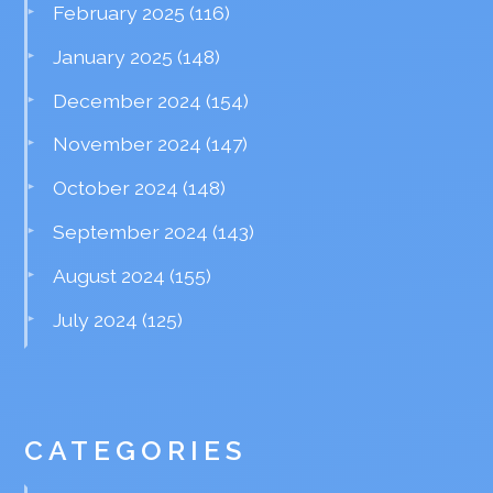
February 2025
(116)
January 2025
(148)
December 2024
(154)
November 2024
(147)
October 2024
(148)
September 2024
(143)
August 2024
(155)
July 2024
(125)
CATEGORIES