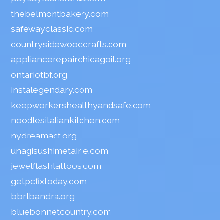
thebelmontbakery.com
safewayclassic.com
countrysidewoodcrafts.com
appliancerepairchicagoil.org
ontariotbf.org
instalegendary.com
keepworkershealthyandsafe.com
noodlesitaliankitchen.com
nydreamact.org
unagisushimetairie.com
jewelflashtattoos.com
getpcfixtoday.com
bbrtbandra.org
bluebonnetcountry.com