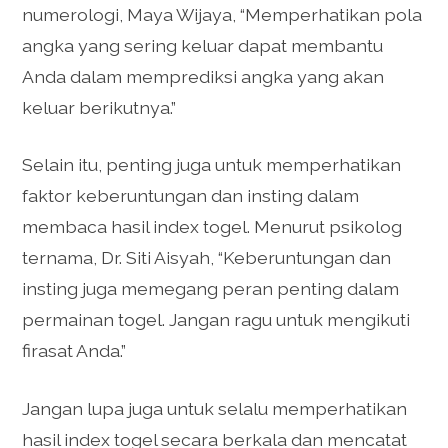
numerologi, Maya Wijaya, “Memperhatikan pola
angka yang sering keluar dapat membantu
Anda dalam memprediksi angka yang akan
keluar berikutnya.”
Selain itu, penting juga untuk memperhatikan
faktor keberuntungan dan insting dalam
membaca hasil index togel. Menurut psikolog
ternama, Dr. Siti Aisyah, “Keberuntungan dan
insting juga memegang peran penting dalam
permainan togel. Jangan ragu untuk mengikuti
firasat Anda.”
Jangan lupa juga untuk selalu memperhatikan
hasil index togel secara berkala dan mencatat