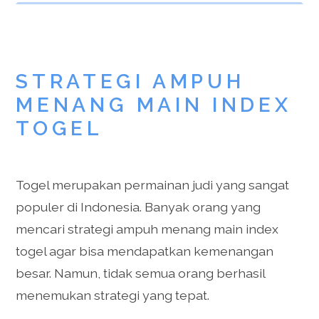
STRATEGI AMPUH
MENANG MAIN INDEX
TOGEL
Togel merupakan permainan judi yang sangat
populer di Indonesia. Banyak orang yang
mencari strategi ampuh menang main index
togel agar bisa mendapatkan kemenangan
besar. Namun, tidak semua orang berhasil
menemukan strategi yang tepat.