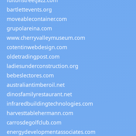
fultonstreetjazz.com
bartlettevents.org
moveablecontainer.com
grupolareina.com
www.cherryvalleymuseum.com
cotentinwebdesign.com
oldetradingpost.com
ladiesunderconstruction.org
bebeslectores.com
australiantimberoil.net
dinosfamilyrestaurant.net
infraredbuildingtechnologies.com
harvesttablehermann.com
carrosdegolfclub.com
energydevelopmentassociates.com