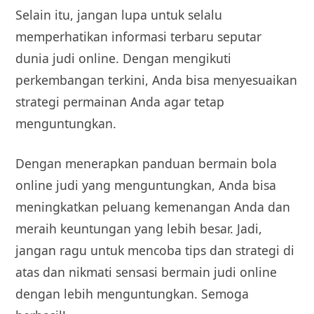
Selain itu, jangan lupa untuk selalu
memperhatikan informasi terbaru seputar
dunia judi online. Dengan mengikuti
perkembangan terkini, Anda bisa menyesuaikan
strategi permainan Anda agar tetap
menguntungkan.
Dengan menerapkan panduan bermain bola
online judi yang menguntungkan, Anda bisa
meningkatkan peluang kemenangan Anda dan
meraih keuntungan yang lebih besar. Jadi,
jangan ragu untuk mencoba tips dan strategi di
atas dan nikmati sensasi bermain judi online
dengan lebih menguntungkan. Semoga