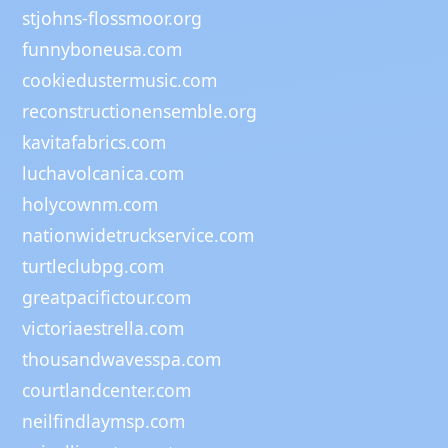
stjohns-flossmoor.org
funnyboneusa.com
cookiedustermusic.com
reconstructionensemble.org
kavitafabrics.com
luchavolcanica.com
holycownm.com
nationwidetruckservice.com
turtleclubpg.com
greatpacifictour.com
victoriaestrella.com
thousandwavesspa.com
courtlandcenter.com
neilfindlaymsp.com