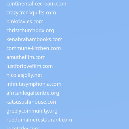
continentalicecream.com
crazycreekquilts.com
binkdavies.com
christchurchpdx.org
kenabrahambooks.com
commune-kitchen.com
amuthefilm.com
lustforlovefilm.com
nicolasjolly.net
infinitasymphonia.com
africanlegalcentre.org
katsusushihouse.com
greelycommunity.org
ruedumainerestaurant.com
rosetzsky.com