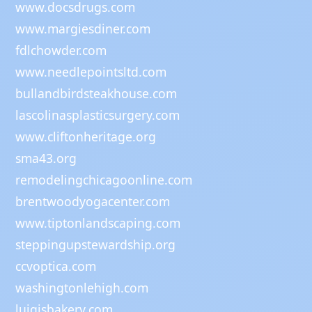
www.docsdrugs.com
www.margiesdiner.com
fdlchowder.com
www.needlepointsltd.com
bullandbirdsteakhouse.com
lascolinasplasticsurgery.com
www.cliftonheritage.org
sma43.org
remodelingchicagoonline.com
brentwoodyogacenter.com
www.tiptonlandscaping.com
steppingupstewardship.org
ccvoptica.com
washingtonlehigh.com
luigisbakery.com