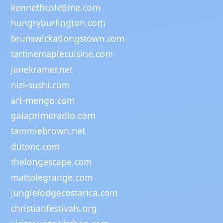
kennethcoletime.com
hungryburlington.com
brunswickatlongstown.com
tartinemaplecuisine.com
janekramer.net
nizi-sushi.com
art-mengo.com
gaiaprimeradio.com
tammiebrown.net
dutonc.com
thelongescape.com
mattolegrange.com
junglelodgecostarica.com
christianfestivals.org