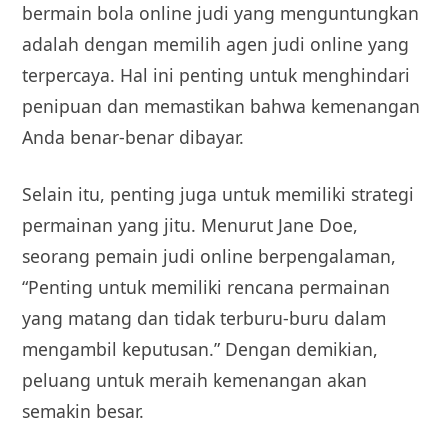
bermain bola online judi yang menguntungkan
adalah dengan memilih agen judi online yang
terpercaya. Hal ini penting untuk menghindari
penipuan dan memastikan bahwa kemenangan
Anda benar-benar dibayar.
Selain itu, penting juga untuk memiliki strategi
permainan yang jitu. Menurut Jane Doe,
seorang pemain judi online berpengalaman,
“Penting untuk memiliki rencana permainan
yang matang dan tidak terburu-buru dalam
mengambil keputusan.” Dengan demikian,
peluang untuk meraih kemenangan akan
semakin besar.