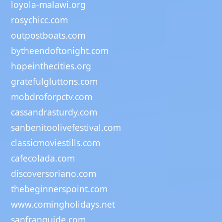
loyola-malawi.org
rosychicc.com
outpostboats.com
bytheendoftonight.com
hopeinthecities.org
gratefulgluttons.com
mobdroforpctv.com
cassandrasturdy.com
sanbenitoolivefestival.com
classicmoviestills.com
cafecolada.com
discoversoriano.com
thebeginnerspoint.com
www.comingholidays.net
sanfranguide.com