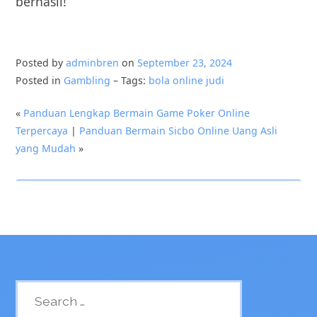
berhasil!
Posted by
adminbren
on
September 23, 2024
Posted in
Gambling
– Tags:
bola online judi
«
Panduan Lengkap Bermain Game Poker Online
Terpercaya
|
Panduan Bermain Sicbo Online Uang Asli
yang Mudah
»