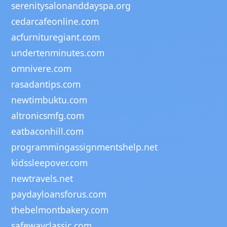
serenitysalonanddayspa.org
cedarcafeonline.com
acfurnituregiant.com
undertenminutes.com
omnivere.com
rasadantips.com
newtimbuktu.com
altronicsmfg.com
eatbaconhill.com
programmingassignmentshelp.net
kidssleepover.com
newtravels.net
paydayloansforus.com
thebelmontbakery.com
safewayclassic.com