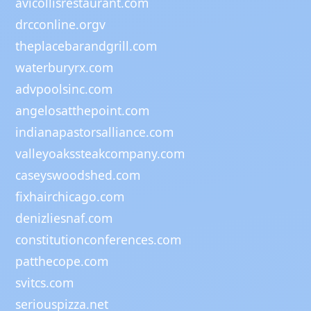
avicollisrestaurant.com
drcconline.org
v
theplacebarandgrill.com
waterburyrx.com
advpoolsinc.com
angelosatthepoint.com
indianapastorsalliance.com
valleyoakssteakcompany.com
caseyswoodshed.com
fixhairchicago.com
denizliesnaf.com
constitutionconferences.com
patthecope.com
svitcs.com
seriouspizza.net