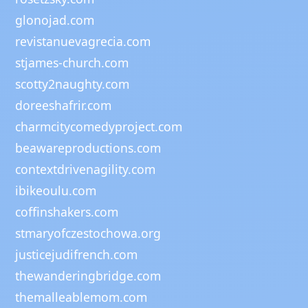
glonojad.com
revistanuevagrecia.com
stjames-church.com
scotty2naughty.com
doreeshafrir.com
charmcitycomedyproject.com
beawareproductions.com
contextdrivenagility.com
ibikeoulu.com
coffinshakers.com
stmaryofczestochowa.org
justicejudifrench.com
thewanderingbridge.com
themalleablemom.com