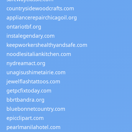
countrysidewoodcrafts.com
appliancerepairchicagoil.org
ontariotbf.org
instalegendary.com
keepworkershealthyandsafe.com
noodlesitaliankitchen.com
nydreamact.org
unagisushimetairie.com
jewelflashtattoos.com
getpcfixtoday.com
bbrtbandra.org
bluebonnetcountry.com
epicclipart.com
pearlmanilahotel.com