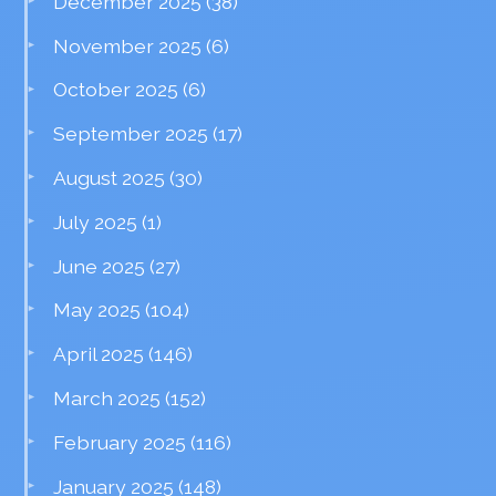
December 2025
(38)
November 2025
(6)
October 2025
(6)
September 2025
(17)
August 2025
(30)
July 2025
(1)
June 2025
(27)
May 2025
(104)
April 2025
(146)
March 2025
(152)
February 2025
(116)
January 2025
(148)