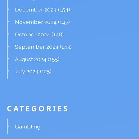
December 2024
(154)
November 2024
(147)
October 2024
(148)
September 2024
(143)
August 2024
(155)
July 2024
(125)
CATEGORIES
Gambling