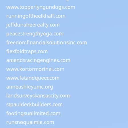
www.topperlyngundogs.com
runningoftheelkhalf.com
jeffdunaheerealty.com
peacestrengthyoga.com
freedomfinancialsolutionsinc.com
flexfoldtraps.com
amendsracingengines.com
www.kortormorthai.com
www.fatandqueer.com
anneashleyumc.org
landsurveyskansascity.com
stpauldeckbuilders.com
footingsunlimited.com
runsnoqualmie.com