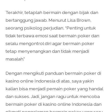
Terakhir, tetaplah bermain dengan bijak dan
bertanggung jawab. Menurut Lisa Brown,
seorang psikolog perjudian, “Penting untuk
tidak terbawa emosi saat bermain poker dan
selalu mengontrol diri agar bermain poker
tetap menyenangkan dan tidak menjadi
masalah.”
Dengan mengikuti panduan bermain poker di
kasino online Indonesia di atas, saya yakin
kalian bisa menjadi pemain poker yang handal
dan sukses. Jadi, jangan ragu untuk mencoba
bermain poker di kasino online Indonesia dan
nikmati pengalaman bermain poker yang seru