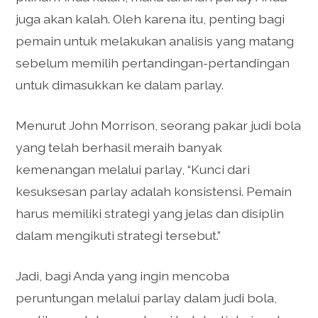
juga akan kalah. Oleh karena itu, penting bagi
pemain untuk melakukan analisis yang matang
sebelum memilih pertandingan-pertandingan
untuk dimasukkan ke dalam parlay.
Menurut John Morrison, seorang pakar judi bola
yang telah berhasil meraih banyak
kemenangan melalui parlay, “Kunci dari
kesuksesan parlay adalah konsistensi. Pemain
harus memiliki strategi yang jelas dan disiplin
dalam mengikuti strategi tersebut.”
Jadi, bagi Anda yang ingin mencoba
peruntungan melalui parlay dalam judi bola,