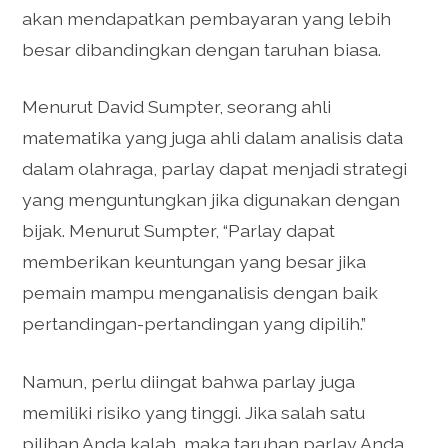
akan mendapatkan pembayaran yang lebih
besar dibandingkan dengan taruhan biasa.
Menurut David Sumpter, seorang ahli
matematika yang juga ahli dalam analisis data
dalam olahraga, parlay dapat menjadi strategi
yang menguntungkan jika digunakan dengan
bijak. Menurut Sumpter, “Parlay dapat
memberikan keuntungan yang besar jika
pemain mampu menganalisis dengan baik
pertandingan-pertandingan yang dipilih.”
Namun, perlu diingat bahwa parlay juga
memiliki risiko yang tinggi. Jika salah satu
pilihan Anda kalah, maka taruhan parlay Anda