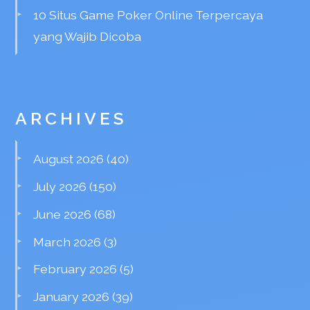
10 Situs Game Poker Online Terpercaya
yang Wajib Dicoba
ARCHIVES
August 2026
(40)
July 2026
(150)
June 2026
(68)
March 2026
(3)
February 2026
(5)
January 2026
(39)