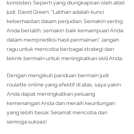
konsisten. Seperti yang diungkapkan oleh atlet
judi, David Green, “Latihan adalah kunci
keberhasilan dalam perjudian. Semakin sering
Anda berlatih, semakin baik kemampuan Anda
dalam memprediksi hasil permainan.” Jangan
ragu untuk mencoba berbagai strategi dan
teknik bermain untuk meningkatkan skill Anda.
Dengan mengikuti panduan bermain judi
roulette online yang efektif di atas, saya yakin
Anda dapat meningkatkan peluang
kemenangan Anda dan meraih keuntungan
yang lebih besar. Selamat mencoba dan
semoga sukses!