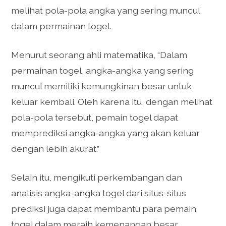
melihat pola-pola angka yang sering muncul
dalam permainan togel.
Menurut seorang ahli matematika, “Dalam
permainan togel, angka-angka yang sering
muncul memiliki kemungkinan besar untuk
keluar kembali. Oleh karena itu, dengan melihat
pola-pola tersebut, pemain togel dapat
memprediksi angka-angka yang akan keluar
dengan lebih akurat.”
Selain itu, mengikuti perkembangan dan
analisis angka-angka togel dari situs-situs
prediksi juga dapat membantu para pemain
togel dalam meraih kemenangan besar.