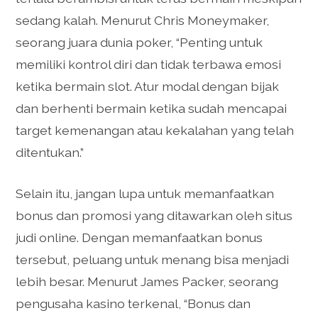
sedang kalah. Menurut Chris Moneymaker,
seorang juara dunia poker, “Penting untuk
memiliki kontrol diri dan tidak terbawa emosi
ketika bermain slot. Atur modal dengan bijak
dan berhenti bermain ketika sudah mencapai
target kemenangan atau kekalahan yang telah
ditentukan.”
Selain itu, jangan lupa untuk memanfaatkan
bonus dan promosi yang ditawarkan oleh situs
judi online. Dengan memanfaatkan bonus
tersebut, peluang untuk menang bisa menjadi
lebih besar. Menurut James Packer, seorang
pengusaha kasino terkenal, “Bonus dan