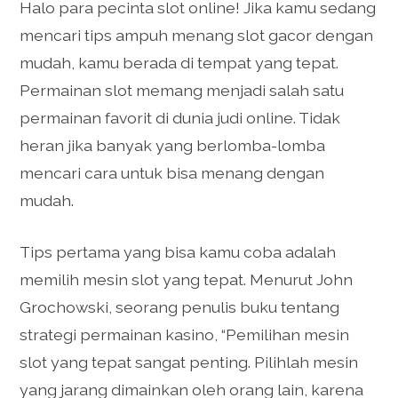
Halo para pecinta slot online! Jika kamu sedang
mencari tips ampuh menang slot gacor dengan
mudah, kamu berada di tempat yang tepat.
Permainan slot memang menjadi salah satu
permainan favorit di dunia judi online. Tidak
heran jika banyak yang berlomba-lomba
mencari cara untuk bisa menang dengan
mudah.
Tips pertama yang bisa kamu coba adalah
memilih mesin slot yang tepat. Menurut John
Grochowski, seorang penulis buku tentang
strategi permainan kasino, “Pemilihan mesin
slot yang tepat sangat penting. Pilihlah mesin
yang jarang dimainkan oleh orang lain, karena