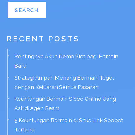
RECENT POSTS
Pentingnya Akun Demo Slot bagi Pemain
Baru
Strategi Ampuh Menang Bermain Togel
dengan Keluaran Semua Pasaran
Keuntungan Bermain Sicbo Online Uang
Asli di Agen Resmi
5 Keuntungan Bermain di Situs Link Sbobet
Terbaru