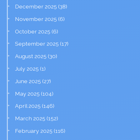
December 2025
(38)
November 2025
(6)
October 2025
(6)
September 2025
(17)
August 2025
(30)
July 2025
(1)
June 2025
(27)
May 2025
(104)
April 2025
(146)
March 2025
(152)
February 2025
(116)