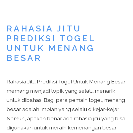
RAHASIA JITU
PREDIKSI TOGEL
UNTUK MENANG
BESAR
Rahasia Jitu Prediksi Togel Untuk Menang Besar
memang menjadi topik yang selalu menarik
untuk dibahas. Bagi para pemain togel, menang
besar adalah impian yang selalu dikejar-kejar.
Namun, apakah benar ada rahasia jitu yang bisa
digunakan untuk meraih kemenangan besar