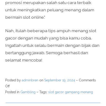
promosi merupakan salah satu cara terbaik
untuk meningkatkan peluang menang dalam
bermain slot online.”
Nah, itulah beberapa tips ampuh menang slot
gacor dengan mudah yang bisa kamu coba.
Ingatlah untuk selalu bermain dengan bijak dan
bertanggung jawab. Semoga berhasil dan
selamat mencoba!
Posted by
adminbren
on
September 19, 2024
–
Comments
Off
Posted in
Gambling
– Tags:
slot gacor gampang menang