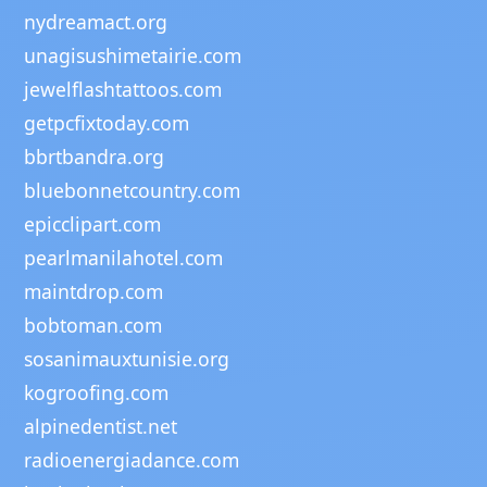
nydreamact.org
unagisushimetairie.com
jewelflashtattoos.com
getpcfixtoday.com
bbrtbandra.org
bluebonnetcountry.com
epicclipart.com
pearlmanilahotel.com
maintdrop.com
bobtoman.com
sosanimauxtunisie.org
kogroofing.com
alpinedentist.net
radioenergiadance.com