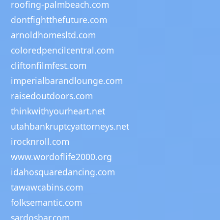
roofing-palmbeach.com
dontfightthefuture.com
arnoldhomesltd.com
coloredpencilcentral.com
cliftonfilmfest.com
imperialbarandlounge.com
raisedoutdoors.com
thinkwithyourheart.net
utahbankruptcyattorneys.net
irocknroll.com
www.wordoflife2000.org
idahosquaredancing.com
tawawcabins.com
folksemantic.com
sardosbar.com