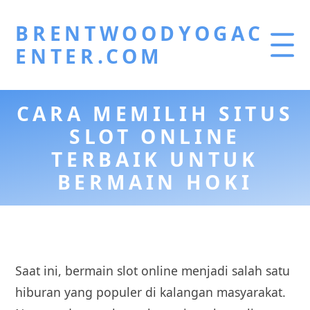
BRENTWOODYOGAC
ENTER.COM
CARA MEMILIH SITUS
SLOT ONLINE
TERBAIK UNTUK
BERMAIN HOKI
Saat ini, bermain slot online menjadi salah satu
hiburan yang populer di kalangan masyarakat.