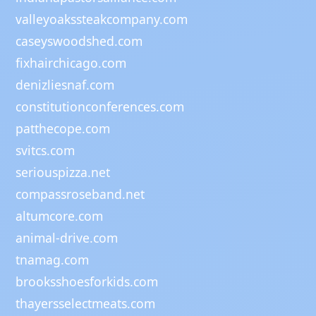
valleyoakssteakcompany.com
caseyswoodshed.com
fixhairchicago.com
denizliesnaf.com
constitutionconferences.com
patthecope.com
svitcs.com
seriouspizza.net
compassroseband.net
altumcore.com
animal-drive.com
tnamag.com
brooksshoesforkids.com
thayersselectmeats.com