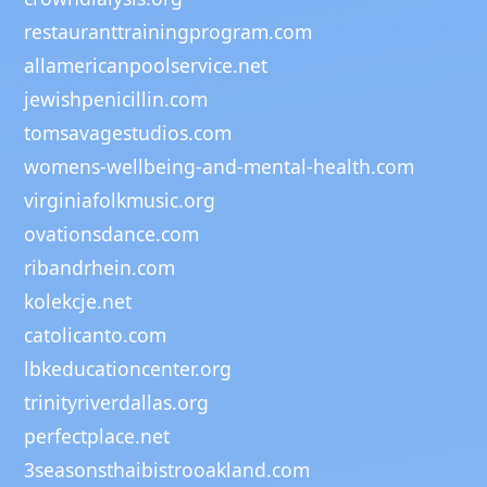
restauranttrainingprogram.com
allamericanpoolservice.net
jewishpenicillin.com
tomsavagestudios.com
womens-wellbeing-and-mental-health.com
virginiafolkmusic.org
ovationsdance.com
ribandrhein.com
kolekcje.net
catolicanto.com
lbkeducationcenter.org
trinityriverdallas.org
perfectplace.net
3seasonsthaibistrooakland.com