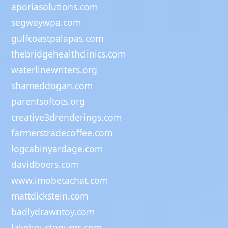
aporiasolutions.com
segwaywpa.com
gulfcoastpalapas.com
thebridgehealthclinics.com
waterlinewriters.org
shameddogan.com
parentsoftots.org
creative3drenderings.com
farmerstradecoffee.com
logcabinyardage.com
davidboers.com
www.imobetachat.com
mattdickstein.com
badlydrawntoy.com
lakehoustonumc.com