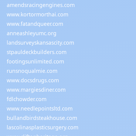
amendsracingengines.com
www.kortormorthai.com
www.fatandqueer.com
anneashleyumc.org
landsurveyskansascity.com
stpauldeckbuilders.com
footingsunlimited.com
runsnoqualmie.com
www.docsdrugs.com
www.margiesdiner.com
fdlchowder.com
www.needlepointsltd.com
bullandbirdsteakhouse.com
lascolinasplasticsurgery.com