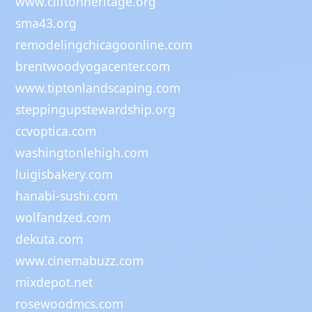
www.cliftonheritage.org
sma43.org
remodelingchicagoonline.com
brentwoodyogacenter.com
www.tiptonlandscaping.com
steppingupstewardship.org
ccvoptica.com
washingtonlehigh.com
luigisbakery.com
hanabi-sushi.com
wolfandzed.com
dekuta.com
www.cinemabuzz.com
mixdepot.net
rosewoodmcs.com