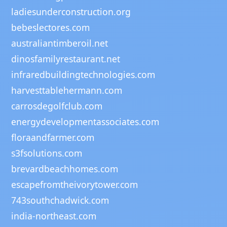
ladiesunderconstruction.org
bebeslectores.com
australiantimberoil.net
dinosfamilyrestaurant.net
infraredbuildingtechnologies.com
harvesttablehermann.com
carrosdegolfclub.com
energydevelopmentassociates.com
floraandfarmer.com
s3fsolutions.com
brevardbeachhomes.com
escapefromtheivorytower.com
743southchadwick.com
india-northeast.com