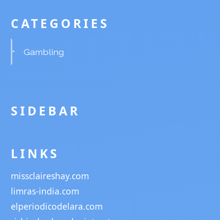
CATEGORIES
Gambling
SIDEBAR
LINKS
missclaireshay.com
limras-india.com
elperiodicodelara.com