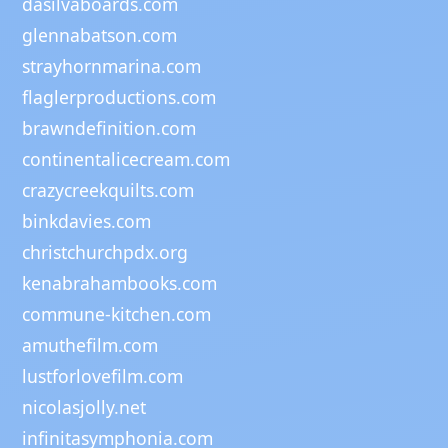
dasilvaboards.com
glennabatson.com
strayhornmarina.com
flaglerproductions.com
brawndefinition.com
continentalicecream.com
crazycreekquilts.com
binkdavies.com
christchurchpdx.org
kenabrahambooks.com
commune-kitchen.com
amuthefilm.com
lustforlovefilm.com
nicolasjolly.net
infinitasymphonia.com