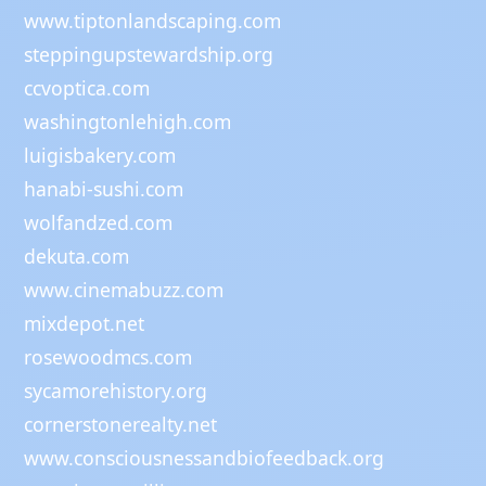
www.tiptonlandscaping.com
steppingupstewardship.org
ccvoptica.com
washingtonlehigh.com
luigisbakery.com
hanabi-sushi.com
wolfandzed.com
dekuta.com
www.cinemabuzz.com
mixdepot.net
rosewoodmcs.com
sycamorehistory.org
cornerstonerealty.net
www.consciousnessandbiofeedback.org