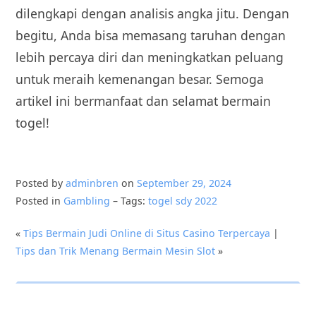
dilengkapi dengan analisis angka jitu. Dengan
begitu, Anda bisa memasang taruhan dengan
lebih percaya diri dan meningkatkan peluang
untuk meraih kemenangan besar. Semoga
artikel ini bermanfaat dan selamat bermain
togel!
Posted by
adminbren
on
September 29, 2024
Posted in
Gambling
– Tags:
togel sdy 2022
«
Tips Bermain Judi Online di Situs Casino Terpercaya
|
Tips dan Trik Menang Bermain Mesin Slot
»