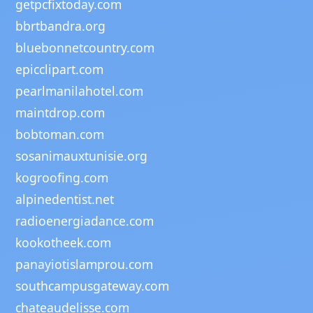
getpcfixtoday.com
bbrtbandra.org
bluebonnetcountry.com
epicclipart.com
pearlmanilahotel.com
maintdrop.com
bobtoman.com
sosanimauxtunisie.org
kogroofing.com
alpinedentist.net
radioenergiadance.com
kookotheek.com
panayiotislamprou.com
southcampusgateway.com
chateaudelisse.com