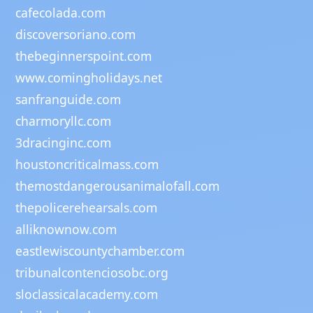
cafecolada.com
discoversoriano.com
thebeginnerspoint.com
www.comingholidays.net
sanfranguide.com
charmoryllc.com
3dracinginc.com
houstoncriticalmass.com
themostdangerousanimalofall.com
thepolicerehearsals.com
alliknownow.com
eastlewiscountychamber.com
tribunalcontenciosobc.org
sloclassicalacademy.com