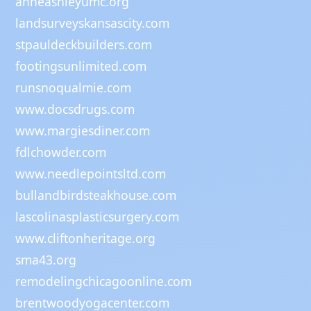
anneashleyumc.org
landsurveyskansascity.com
stpauldeckbuilders.com
footingsunlimited.com
runsnoqualmie.com
www.docsdrugs.com
www.margiesdiner.com
fdlchowder.com
www.needlepointsltd.com
bullandbirdsteakhouse.com
lascolinasplasticsurgery.com
www.cliftonheritage.org
sma43.org
remodelingchicagoonline.com
brentwoodyogacenter.com