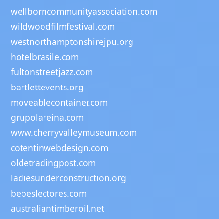
wellborncommunityassociation.com
wildwoodfilmfestival.com
westnorthamptonshirejpu.org
hotelbrasile.com
fultonstreetjazz.com
bartlettevents.org
moveablecontainer.com
grupolareina.com
www.cherryvalleymuseum.com
cotentinwebdesign.com
oldetradingpost.com
ladiesunderconstruction.org
bebeslectores.com
australiantimberoil.net