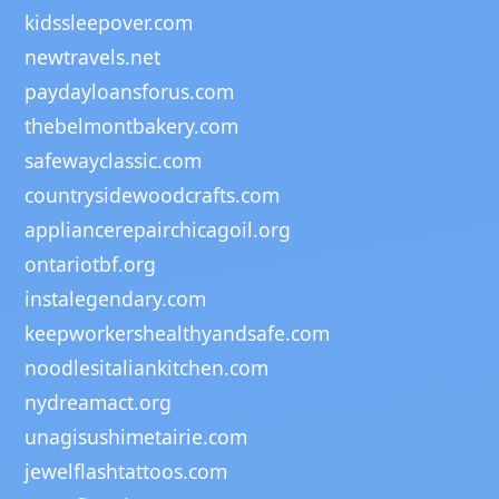
kidssleepover.com
newtravels.net
paydayloansforus.com
thebelmontbakery.com
safewayclassic.com
countrysidewoodcrafts.com
appliancerepairchicagoil.org
ontariotbf.org
instalegendary.com
keepworkershealthyandsafe.com
noodlesitaliankitchen.com
nydreamact.org
unagisushimetairie.com
jewelflashtattoos.com