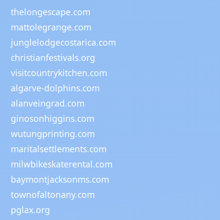
thelongescape.com
mattolegrange.com
junglelodgecostarica.com
christianfestivals.org
visitcountrykitchen.com
algarve-dolphins.com
alanveingrad.com
ginosonhiggins.com
wutungprinting.com
maritalsettlements.com
milwbikeskaterental.com
baymontjacksonms.com
townofaltonany.com
pglax.org