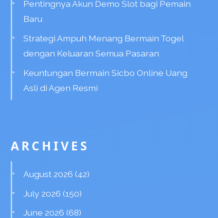
Pentingnya Akun Demo Slot bagi Pemain
Baru
Strategi Ampuh Menang Bermain Togel
dengan Keluaran Semua Pasaran
Keuntungan Bermain Sicbo Online Uang
Asli di Agen Resmi
ARCHIVES
August 2026
(42)
July 2026
(150)
June 2026
(68)