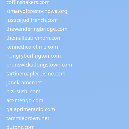
coffinshakers.com
stmaryofczestochowa.org
justicejudifrench.com
thewanderingbridge.com
themalleablemom.com
kennethcoletime.com
hungryburlington.com
brunswickatlongstown.com
tartinemaplecuisine.com
janekramer.net
nizi-sushi.com
art-mengo.com
gaiaprimeradio.com
tammiebrown.net
dutonc.com