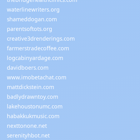
waterlinewriters.org
shameddogan.com
parentsoftots.org
creative3drenderings.com
farmerstradecoffee.com
logcabinyardage.com
davidboers.com
www.imobetachat.com
mattdickstein.com
badlydrawntoy.com
lakehoustonumc.com
habakkukmusic.com
nexttonone.net
serenityhbot.net