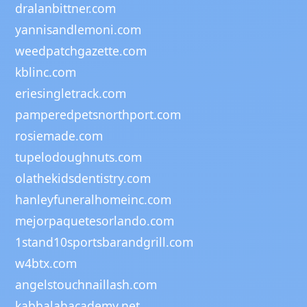
dralanbittner.com
yannisandlemoni.com
weedpatchgazette.com
kblinc.com
eriesingletrack.com
pamperedpetsnorthport.com
rosiemade.com
tupelodoughnuts.com
olathekidsdentistry.com
hanleyfuneralhomeinc.com
mejorpaquetesorlando.com
1stand10sportsbarandgrill.com
w4btx.com
angelstouchnaillash.com
kabbalahacademy.net