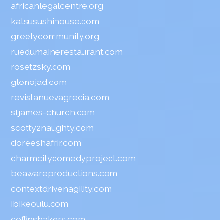
africanlegalcentre.org
katsusushihouse.com
greelycommunity.org
ruedumainerestaurant.com
rosetzsky.com
glonojad.com
revistanuevagrecia.com
stjames-church.com
scotty2naughty.com
doreeshafrir.com
charmcitycomedyproject.com
beawareproductions.com
contextdrivenagility.com
ibikeoulu.com
coffinshakers.com