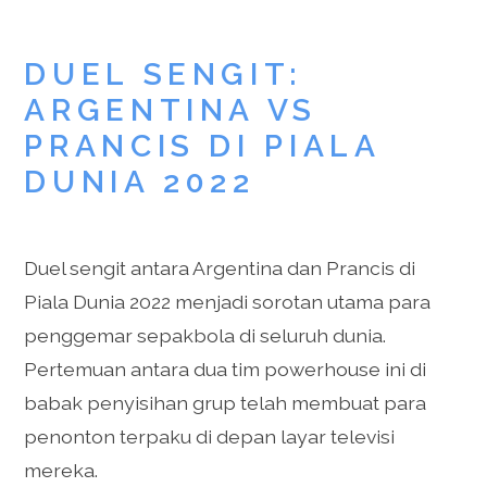
DUEL SENGIT:
ARGENTINA VS
PRANCIS DI PIALA
DUNIA 2022
Duel sengit antara Argentina dan Prancis di
Piala Dunia 2022 menjadi sorotan utama para
penggemar sepakbola di seluruh dunia.
Pertemuan antara dua tim powerhouse ini di
babak penyisihan grup telah membuat para
penonton terpaku di depan layar televisi
mereka.