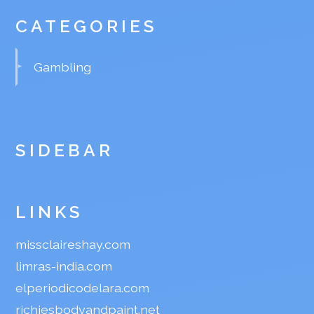
CATEGORIES
Gambling
SIDEBAR
LINKS
missclaireshay.com
limras-india.com
elperiodicodelara.com
richiesbodyandpaint.net