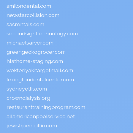
smilondental.com
newstarcollision.com
sasrentals.com
secondsighttechnology.com
michaelsarver.com
greengeckogrocer.com
hlathome-staging.com
wokteriyakitargetmall.com
lexingtondentalcenter.com
sydneyellis.com
crowndialysis.org
restauranttrainingprogram.com
allamericanpoolservice.net
jewishpenicillin.com