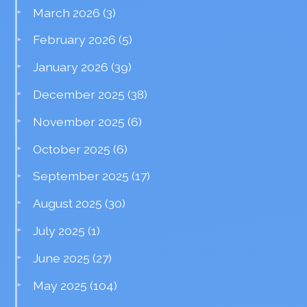
March 2026
(3)
February 2026
(5)
January 2026
(39)
December 2025
(38)
November 2025
(6)
October 2025
(6)
September 2025
(17)
August 2025
(30)
July 2025
(1)
June 2025
(27)
May 2025
(104)