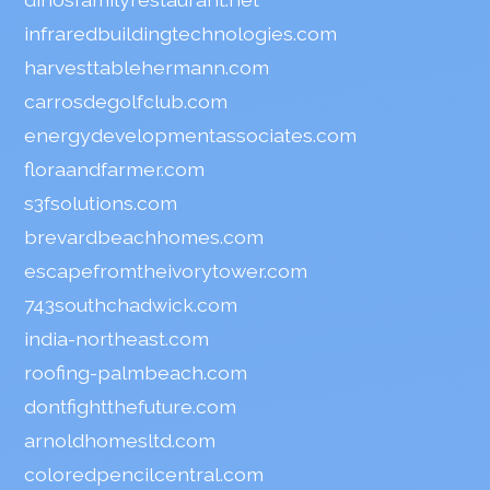
infraredbuildingtechnologies.com
harvesttablehermann.com
carrosdegolfclub.com
energydevelopmentassociates.com
floraandfarmer.com
s3fsolutions.com
brevardbeachhomes.com
escapefromtheivorytower.com
743southchadwick.com
india-northeast.com
roofing-palmbeach.com
dontfightthefuture.com
arnoldhomesltd.com
coloredpencilcentral.com