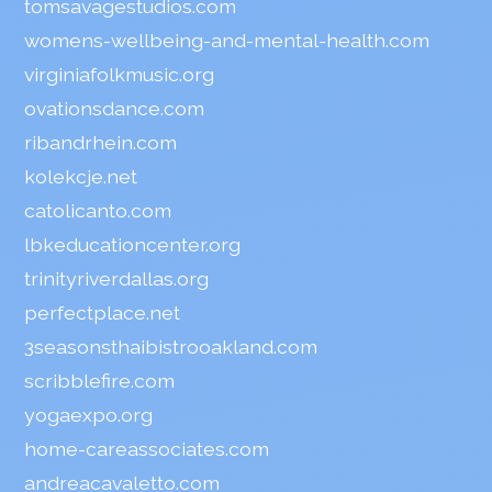
tomsavagestudios.com
womens-wellbeing-and-mental-health.com
virginiafolkmusic.org
ovationsdance.com
ribandrhein.com
kolekcje.net
catolicanto.com
lbkeducationcenter.org
trinityriverdallas.org
perfectplace.net
3seasonsthaibistrooakland.com
scribblefire.com
yogaexpo.org
home-careassociates.com
andreacavaletto.com