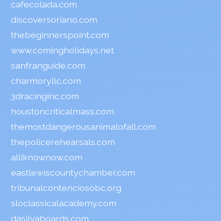
cafecolada.com
discoversoriano.com
thebeginnerspoint.com
www.comingholidays.net
sanfranguide.com
charmoryllc.com
3dracinginc.com
houstoncriticalmass.com
themostdangerousanimalofall.com
thepolicerehearsals.com
alliknownow.com
eastlewiscountychamber.com
tribunalcontenciosobc.org
sloclassicalacademy.com
dasilvaboards.com