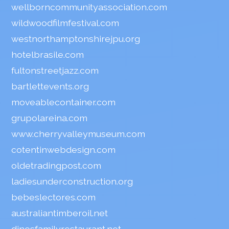
wellborncommunityassociation.com
wildwoodfilmfestival.com
westnorthamptonshirejpu.org
hotelbrasile.com
fultonstreetjazz.com
bartlettevents.org
moveablecontainer.com
grupolareina.com
www.cherryvalleymuseum.com
cotentinwebdesign.com
oldetradingpost.com
ladiesunderconstruction.org
bebeslectores.com
australiantimberoil.net
dinosfamilyrestaurant.net