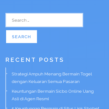
RECENT POSTS
Strategi Ampuh Menang Bermain Togel
dengan Keluaran Semua Pasaran
Keuntungan Bermain Sicbo Online Uang
Asli di Agen Resmi
5 Keuntungan Bermain di Situs Link Sbobet