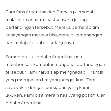
Para fans Argentina dan Prancis pun sudah
mulai memanas-manasi suasana jelang
pertandingan tersebut. Mereka berharap tim
kesayangan mereka bisa meraih kemenangan
dan melaju ke babak selanjutnya.
Sementara itu, pelatih Argentina juga
memberikan komentar mengenai pertandingan
tersebut. “Kami harus siap menghadapi Prancis
yang merupakan tim yang sangat kuat. Tapi
saya yakin dengan persiapan yang kami
lakukan, kami bisa meraih hasil yang positif,” ujar
pelatih Argentina.