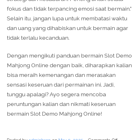
fokus dan tidak terpancing emosi saat bermain.”
Selain itu, jangan lupa untuk membatasi waktu
dan uang yang dihabiskan untuk bermain agar
tidak terlalu kecanduan.
Dengan mengikuti panduan bermain Slot Demo
Mahjong Online dengan baik, diharapkan kalian
bisa meraih kemenangan dan merasakan
sensasi keseruan dari permainan ini. Jadi,
tunggu apalagi? Ayo segera mencoba
peruntungan kalian dan nikmati keseruan
bermain Slot Demo Mahjong Online!