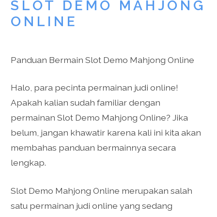
SLOT DEMO MAHJONG
ONLINE
Panduan Bermain Slot Demo Mahjong Online
Halo, para pecinta permainan judi online!
Apakah kalian sudah familiar dengan
permainan Slot Demo Mahjong Online? Jika
belum, jangan khawatir karena kali ini kita akan
membahas panduan bermainnya secara
lengkap.
Slot Demo Mahjong Online merupakan salah
satu permainan judi online yang sedang