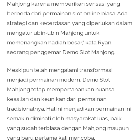
Mahjong karena memberikan sensasi yang
berbeda dari permainan slot online biasa. Ada
strategi dan kecerdasan yang diperlukan dalam
mengatur ubin-ubin Mahjong untuk
memenangkan hadiah besar,” kata Ryan,
seorang penggemar Demo Slot Mahjong.
Meskipun telah mengalami transformasi
menjadi permainan modern, Demo Slot
Mahjong tetap mempertahankan nuansa
keaslian dan keunikan dari permainan
tradisionalnya. Hal ini menjadikan permainan ini
semakin diminati oleh masyarakat luas, baik
yang sudah terbiasa dengan Mahjong maupun
yang baru pertama kali mencoba.