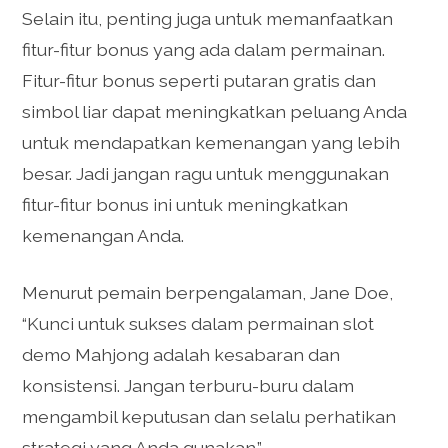
Selain itu, penting juga untuk memanfaatkan
fitur-fitur bonus yang ada dalam permainan.
Fitur-fitur bonus seperti putaran gratis dan
simbol liar dapat meningkatkan peluang Anda
untuk mendapatkan kemenangan yang lebih
besar. Jadi jangan ragu untuk menggunakan
fitur-fitur bonus ini untuk meningkatkan
kemenangan Anda.
Menurut pemain berpengalaman, Jane Doe,
“Kunci untuk sukses dalam permainan slot
demo Mahjong adalah kesabaran dan
konsistensi. Jangan terburu-buru dalam
mengambil keputusan dan selalu perhatikan
strategi yang Anda gunakan.”