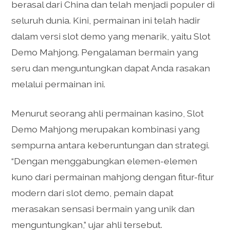
berasal dari China dan telah menjadi populer di
seluruh dunia. Kini, permainan ini telah hadir
dalam versi slot demo yang menarik, yaitu Slot
Demo Mahjong. Pengalaman bermain yang
seru dan menguntungkan dapat Anda rasakan
melalui permainan ini.
Menurut seorang ahli permainan kasino, Slot
Demo Mahjong merupakan kombinasi yang
sempurna antara keberuntungan dan strategi.
“Dengan menggabungkan elemen-elemen
kuno dari permainan mahjong dengan fitur-fitur
modern dari slot demo, pemain dapat
merasakan sensasi bermain yang unik dan
menguntungkan,” ujar ahli tersebut.