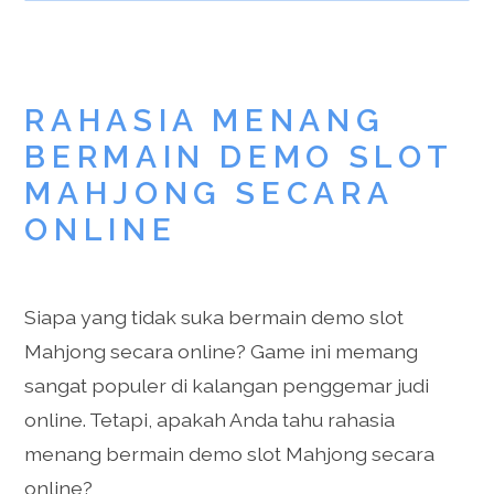
RAHASIA MENANG
BERMAIN DEMO SLOT
MAHJONG SECARA
ONLINE
Siapa yang tidak suka bermain demo slot
Mahjong secara online? Game ini memang
sangat populer di kalangan penggemar judi
online. Tetapi, apakah Anda tahu rahasia
menang bermain demo slot Mahjong secara
online?