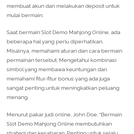
membuat akun dan melakukan deposit untuk
mulai bermain.
Saat bermain Slot Demo Mahjong Online, ada
beberapa hal yang perlu diperhatikan.
Misalnya, memahami aturan dan cara bermain
permainan tersebut. Mengetahui kombinasi
simbol yang membawa keuntungan dan
memahami fitur-fitur bonus yang ada juga
sangat penting untuk meningkatkan peluang
menang.
Menurut pakar judi online, John Doe, “Bermain
Slot Demo Mahjong Online membutuhkan
strategi dan kesabaran. Penting untuk selalu