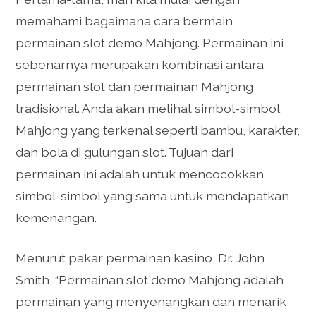
memahami bagaimana cara bermain
permainan slot demo Mahjong. Permainan ini
sebenarnya merupakan kombinasi antara
permainan slot dan permainan Mahjong
tradisional. Anda akan melihat simbol-simbol
Mahjong yang terkenal seperti bambu, karakter,
dan bola di gulungan slot. Tujuan dari
permainan ini adalah untuk mencocokkan
simbol-simbol yang sama untuk mendapatkan
kemenangan.
Menurut pakar permainan kasino, Dr. John
Smith, “Permainan slot demo Mahjong adalah
permainan yang menyenangkan dan menarik