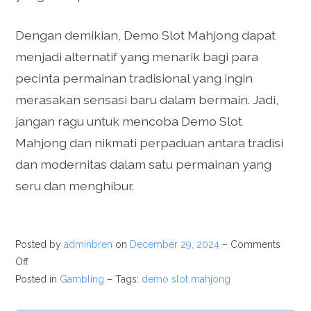
Dengan demikian, Demo Slot Mahjong dapat
menjadi alternatif yang menarik bagi para
pecinta permainan tradisional yang ingin
merasakan sensasi baru dalam bermain. Jadi,
jangan ragu untuk mencoba Demo Slot
Mahjong dan nikmati perpaduan antara tradisi
dan modernitas dalam satu permainan yang
seru dan menghibur.
Posted by
adminbren
on
December 29, 2024
–
Comments
Off
Posted in
Gambling
– Tags:
demo slot mahjong