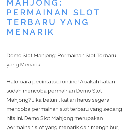
MAHJONG:
PERMAINAN SLOT
TERBARU YANG
MENARIK
Demo Slot Mahjong: Permainan Slot Terbaru
yang Menarik
Halo para pecinta judi online! Apakah kalian
sudah mencoba permainan Demo Slot
Mahjong? Jika belum, kalian harus segera
mencoba permainan slot terbaru yang sedang
hits ini. Demo Slot Mahjong merupakan
permainan slot yang menarik dan menghibur,