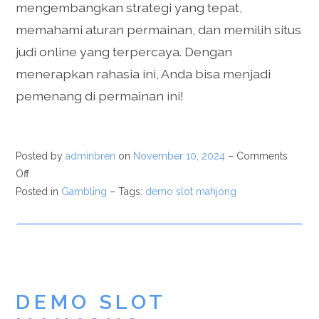
mengembangkan strategi yang tepat,
memahami aturan permainan, dan memilih situs
judi online yang terpercaya. Dengan
menerapkan rahasia ini, Anda bisa menjadi
pemenang di permainan ini!
Posted by
adminbren
on
November 10, 2024
–
Comments
Off
Posted in
Gambling
– Tags:
demo slot mahjong
DEMO SLOT