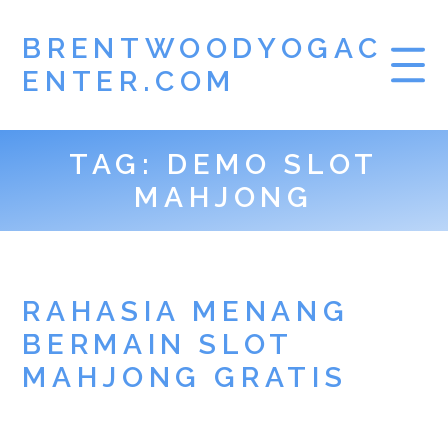
BRENTWOODYOGAC
ENTER.COM
TAG:
DEMO SLOT
MAHJONG
RAHASIA MENANG
BERMAIN SLOT
MAHJONG GRATIS