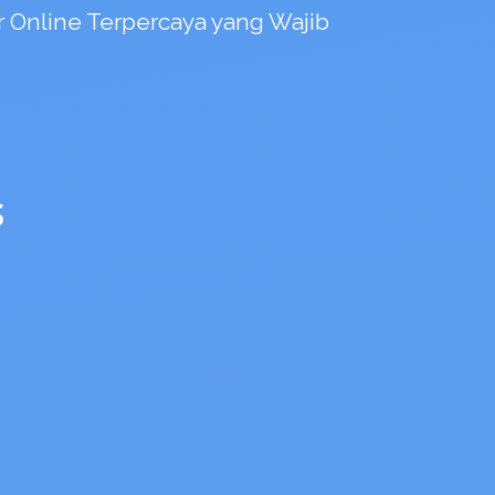
r Online Terpercaya yang Wajib
S