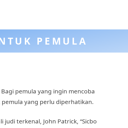
UNTUK PEMULA
. Bagi pemula yang ingin mencoba
 pemula yang perlu diperhatikan.
udi terkenal, John Patrick, “Sicbo