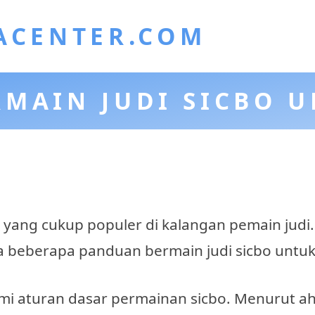
ACENTER.COM
MAIN JUDI SICBO 
yang cukup populer di kalangan pemain judi
 beberapa panduan bermain judi sicbo untuk
turan dasar permainan sicbo. Menurut ahli j