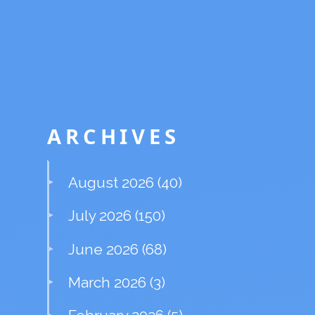
ARCHIVES
August 2026
(40)
July 2026
(150)
June 2026
(68)
March 2026
(3)