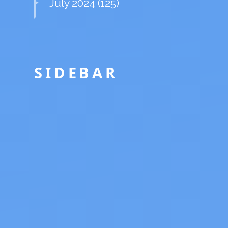
July 2024
(125)
SIDEBAR