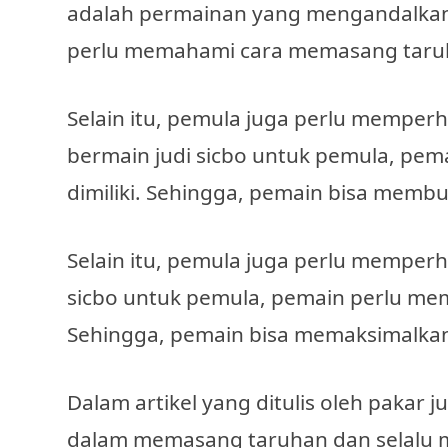
adalah permainan yang mengandalkan 
perlu memahami cara memasang taruh
Selain itu, pemula juga perlu mempe
bermain judi sicbo untuk pemula, pe
dimiliki. Sehingga, pemain bisa mem
Selain itu, pemula juga perlu memper
sicbo untuk pemula, pemain perlu me
Sehingga, pemain bisa memaksimalka
Dalam artikel yang ditulis oleh pakar 
dalam memasang taruhan dan selalu me