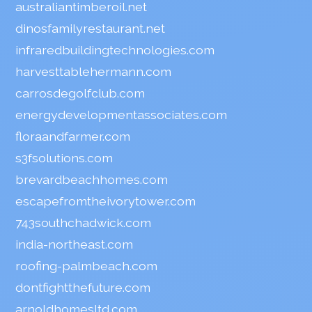
australiantimberoil.net
dinosfamilyrestaurant.net
infraredbuildingtechnologies.com
harvesttablehermann.com
carrosdegolfclub.com
energydevelopmentassociates.com
floraandfarmer.com
s3fsolutions.com
brevardbeachhomes.com
escapefromtheivorytower.com
743southchadwick.com
india-northeast.com
roofing-palmbeach.com
dontfightthefuture.com
arnoldhomesltd.com