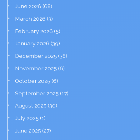
June 2026
(68)
March 2026
(3)
February 2026
(5)
January 2026
(39)
December 2025
(38)
November 2025
(6)
October 2025
(6)
September 2025
(17)
August 2025
(30)
July 2025
(1)
June 2025
(27)