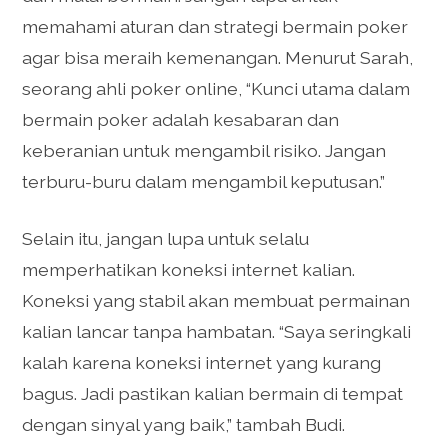
memahami aturan dan strategi bermain poker
agar bisa meraih kemenangan. Menurut Sarah,
seorang ahli poker online, “Kunci utama dalam
bermain poker adalah kesabaran dan
keberanian untuk mengambil risiko. Jangan
terburu-buru dalam mengambil keputusan.”
Selain itu, jangan lupa untuk selalu
memperhatikan koneksi internet kalian.
Koneksi yang stabil akan membuat permainan
kalian lancar tanpa hambatan. “Saya seringkali
kalah karena koneksi internet yang kurang
bagus. Jadi pastikan kalian bermain di tempat
dengan sinyal yang baik,” tambah Budi.