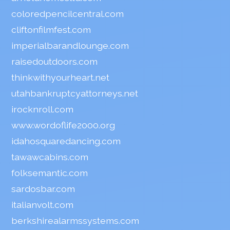
coloredpencilcentral.com
cliftonfilmfest.com
imperialbarandlounge.com
raisedoutdoors.com
thinkwithyourheart.net
utahbankruptcyattorneys.net
irocknroll.com
www.wordoflife2000.org
idahosquaredancing.com
tawawcabins.com
folksemantic.com
sardosbar.com
italianvolt.com
berkshirealarmssystems.com