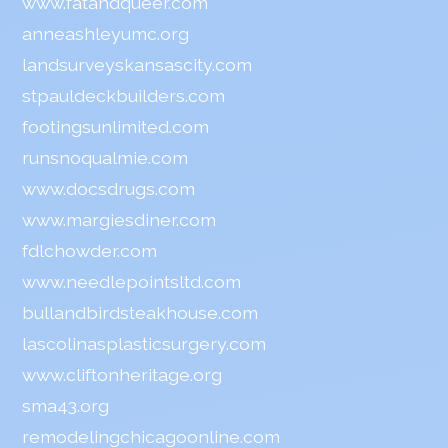
www.fatandqueer.com
anneashleyumc.org
landsurveyskansascity.com
stpauldeckbuilders.com
footingsunlimited.com
runsnoqualmie.com
www.docsdrugs.com
www.margiesdiner.com
fdlchowder.com
www.needlepointsltd.com
bullandbirdsteakhouse.com
lascolinasplasticsurgery.com
www.cliftonheritage.org
sma43.org
remodelingchicagoonline.com