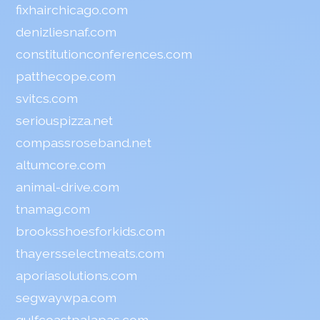
fixhairchicago.com
denizliesnaf.com
constitutionconferences.com
patthecope.com
svitcs.com
seriouspizza.net
compassroseband.net
altumcore.com
animal-drive.com
tnamag.com
brooksshoesforkids.com
thayersselectmeats.com
aporiasolutions.com
segwaywpa.com
gulfcoastpalapas.com