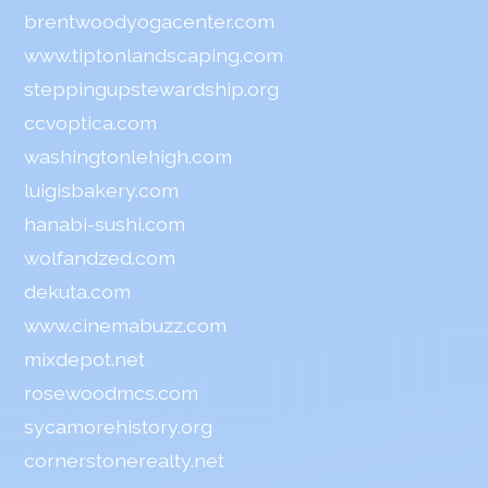
brentwoodyogacenter.com
www.tiptonlandscaping.com
steppingupstewardship.org
ccvoptica.com
washingtonlehigh.com
luigisbakery.com
hanabi-sushi.com
wolfandzed.com
dekuta.com
www.cinemabuzz.com
mixdepot.net
rosewoodmcs.com
sycamorehistory.org
cornerstonerealty.net