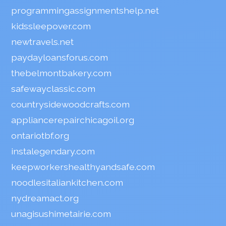
programmingassignmentshelp.net
kidssleepover.com
newtravels.net
paydayloansforus.com
thebelmontbakery.com
safewayclassic.com
countrysidewoodcrafts.com
appliancerepairchicagoil.org
ontariotbf.org
instalegendary.com
keepworkershealthyandsafe.com
noodlesitaliankitchen.com
nydreamact.org
unagisushimetairie.com