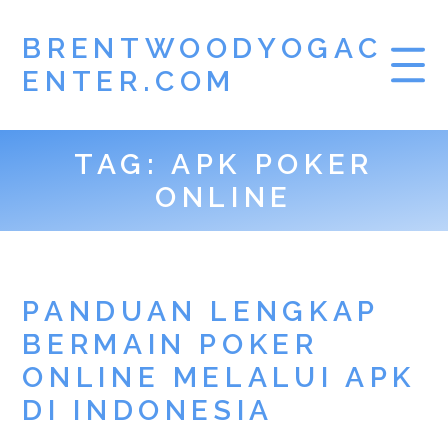
BRENTWOODYOGAC
ENTER.COM
TAG:
APK POKER
ONLINE
PANDUAN LENGKAP
BERMAIN POKER
ONLINE MELALUI APK
DI INDONESIA