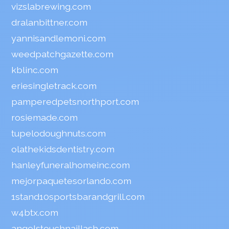
vizslabrewing.com
dralanbittner.com
yannisandlemoni.com
weedpatchgazette.com
kblinc.com
eriesingletrack.com
pamperedpetsnorthport.com
rosiemade.com
tupelodoughnuts.com
olathekidsdentistry.com
hanleyfuneralhomeinc.com
mejorpaquetesorlando.com
1stand10sportsbarandgrill.com
w4btx.com
angelstouchnaillash.com