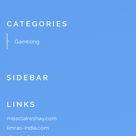
CATEGORIES
Gambling
SIDEBAR
LINKS
missclaireshay.com
limras-india.com