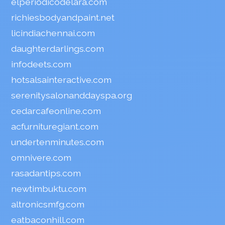
elperiodicodelara.com
richiesbodyandpaint.net
licindiachennai.com
daughterdarlings.com
infodeets.com
hotsalsainteractive.com
serenitysalonanddayspa.org
cedarcafeonline.com
acfurnituregiant.com
undertenminutes.com
omnivere.com
rasadantips.com
newtimbuktu.com
altronicsmfg.com
eatbaconhill.com