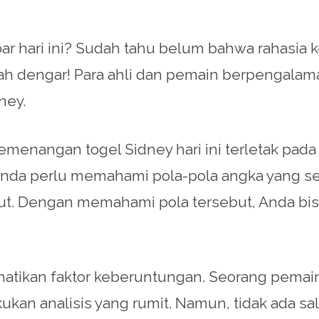
bar hari ini? Sudah tahu belum bahwa rahasia 
alah dengar! Para ahli dan pemain berpengalam
ney.
emenangan togel Sidney hari ini terletak pada
Anda perlu memahami pola-pola angka yang se
ebut. Dengan memahami pola tersebut, Anda b
hatikan faktor keberuntungan. Seorang pemain
kan analisis yang rumit. Namun, tidak ada s