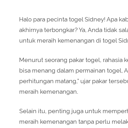
Halo para pecinta togel Sidney! Apa ka
akhirnya terbongkar? Ya, Anda tidak s
untuk meraih kemenangan di togel Sid
Menurut seorang pakar togel, rahasia k
bisa menang dalam permainan togel, 
perhitungan matang,” ujar pakar ters
meraih kemenangan.
Selain itu, penting juga untuk memper
meraih kemenangan tanpa perlu melaku