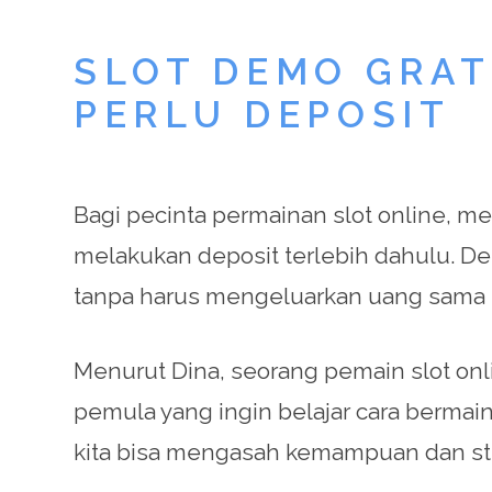
SLOT DEMO GRAT
PERLU DEPOSIT
Bagi pecinta permainan slot online, me
melakukan deposit terlebih dahulu. De
tanpa harus mengeluarkan uang sama s
Menurut Dina, seorang pemain slot on
pemula yang ingin belajar cara bermai
kita bisa mengasah kemampuan dan stra