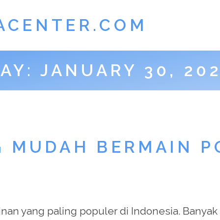
ACENTER.COM
AY:
JANUARY 30, 20
 MUDAH BERMAIN PO
nan yang paling populer di Indonesia. Banyak 