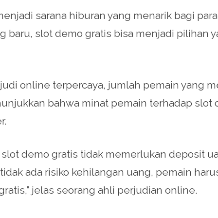
 menjadi sarana hiburan yang menarik bagi para
baru, slot demo gratis bisa menjadi pilihan y
 judi online terpercaya, jumlah pemain yang me
enunjukkan bahwa minat pemain terhadap slot
r.
slot demo gratis tidak memerlukan deposit u
 tidak ada risiko kehilangan uang, pemain har
tis,” jelas seorang ahli perjudian online.