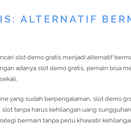
IS: ALTERNATIF BER
ncari slot demo gratis menjadi alternatif ber
ngan adanya slot demo gratis, pemain bisa m
ekali.
line yang sudah berpengalaman, slot demo gr
n slot tanpa harus kehilangan uang sungguha
tegi bermain tanpa perlu khawatir kehilangan