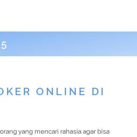
25
KER ONLINE DI
orang yang mencari rahasia agar bisa