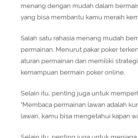
menang dengan mudah dalam bermain p
yang bisa membantu kamu meraih ke
Salah satu rahasia menang mudah berm
permainan. Menurut pakar poker terke
aturan permainan dan memiliki strategi
kemampuan bermain poker online.
Selain itu, penting juga untuk mempe
“Membaca permainan lawan adalah kun
lawan, kamu bisa mengetahui kapan wa
Selain itu, penting juga untuk menjaga