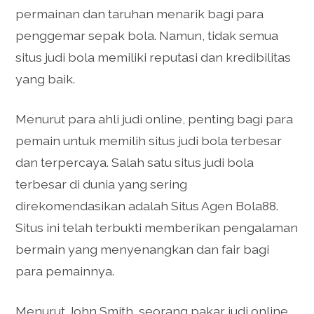
permainan dan taruhan menarik bagi para
penggemar sepak bola. Namun, tidak semua
situs judi bola memiliki reputasi dan kredibilitas
yang baik.
Menurut para ahli judi online, penting bagi para
pemain untuk memilih situs judi bola terbesar
dan terpercaya. Salah satu situs judi bola
terbesar di dunia yang sering
direkomendasikan adalah Situs Agen Bola88.
Situs ini telah terbukti memberikan pengalaman
bermain yang menyenangkan dan fair bagi
para pemainnya.
Menurut John Smith, seorang pakar judi online,