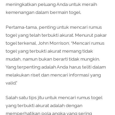
meningkatkan peluang Anda untuk meraih
kemenangan dalam bermain togel.
Pertama-tama, penting untuk mencari rumus
togel yang telah terbukti akurat. Menurut pakar
togel terkenal, John Morrison, “Mencari rumus
togel yang terbukti akurat memang tidak
mudah, namun bukan berarti tidak mungkin.
Yang terpenting adalah Anda harus teliti dalam
melakukan riset dan mencari informasi yang
valid.”
Salah satu tips jitu untuk mencari rumus togel
yang terbukti akurat adalah dengan
memperhatikan pola angka yang sering