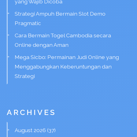
yang Wajib Dicoba
Strategi Ampuh Bermain Slot Demo
Pragmatic
Cara Bermain Togel Cambodia secara
Online dengan Aman
Mega Sicbo: Permainan Judi Online yang
Menggabungkan Keberuntungan dan
Strategi
ARCHIVES
August 2026
(37)