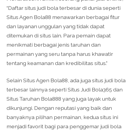
“Daftar situs judi bola terbesar di dunia seperti
Situs Agen Bola88 menawarkan berbagai fitur
dan layanan unggulan yang tidak dapat
ditemukan di situs lain. Para pemain dapat
menikmati berbagai jenis taruhan dan
permainan yang seru tanpa harus khawatir
tentang keamanan dan kredibilitas situs.”
Selain Situs Agen Bola88, ada juga situs judi bola
terbesar lainnya seperti Situs Judi Bola365 dan
Situs Taruhan Bola888 yang juga layak untuk
dikunjungi. Dengan reputasi yang baik dan
banyaknya pilihan permainan, kedua situs ini
menjadi favorit bagi para penggemar judi bola