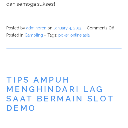
dan semoga sukses!
Posted by
adminbren
on
January 4, 2025
–
Comments Off
Posted in
Gambling
– Tags:
poker online asia
TIPS AMPUH
MENGHINDARI LAG
SAAT BERMAIN SLOT
DEMO