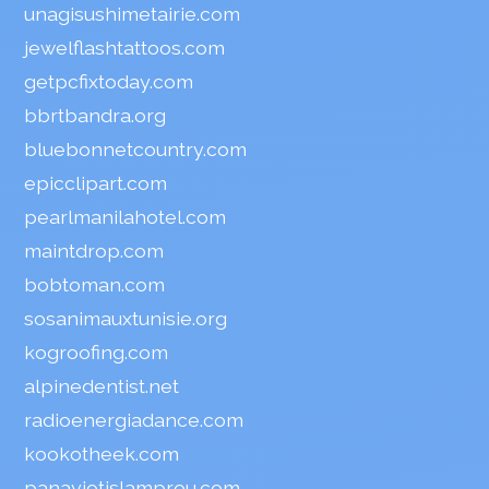
unagisushimetairie.com
jewelflashtattoos.com
getpcfixtoday.com
bbrtbandra.org
bluebonnetcountry.com
epicclipart.com
pearlmanilahotel.com
maintdrop.com
bobtoman.com
sosanimauxtunisie.org
kogroofing.com
alpinedentist.net
radioenergiadance.com
kookotheek.com
panayiotislamprou.com