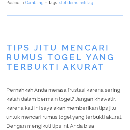
Posted in
Gambling
– Tags:
slot demo anti lag
TIPS JITU MENCARI
RUMUS TOGEL YANG
TERBUKTI AKURAT
Pernahkah Anda merasa frustasi karena sering
kalah dalam bermain togel? Jangan khawatir,
karena kali ini saya akan memberikan tips jitu
untuk mencari rumus togel yang terbukti akurat.
Dengan mengikuti tips ini, Anda bisa