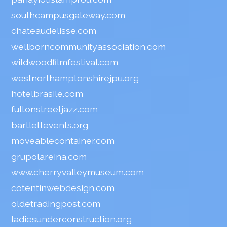
southcampusgateway.com
chateaudelisse.com
wellborncommunityassociation.com
wildwoodfilmfestival.com
westnorthamptonshirejpu.org
hotelbrasile.com
fultonstreetjazz.com
bartlettevents.org
moveablecontainer.com
grupolareina.com
www.cherryvalleymuseum.com
cotentinwebdesign.com
oldetradingpost.com
ladiesunderconstruction.org