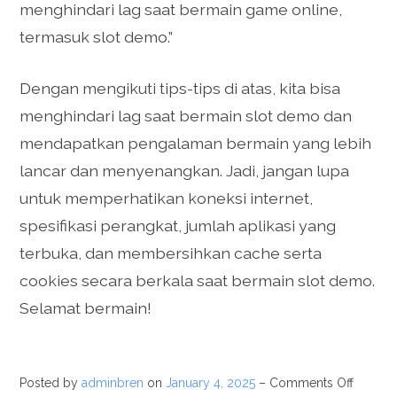
menghindari lag saat bermain game online,
termasuk slot demo.”
Dengan mengikuti tips-tips di atas, kita bisa
menghindari lag saat bermain slot demo dan
mendapatkan pengalaman bermain yang lebih
lancar dan menyenangkan. Jadi, jangan lupa
untuk memperhatikan koneksi internet,
spesifikasi perangkat, jumlah aplikasi yang
terbuka, dan membersihkan cache serta
cookies secara berkala saat bermain slot demo.
Selamat bermain!
Posted by
adminbren
on
January 4, 2025
–
Comments Off