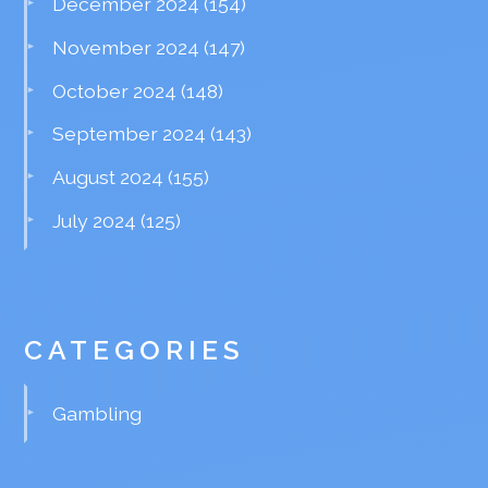
December 2024
(154)
November 2024
(147)
October 2024
(148)
September 2024
(143)
August 2024
(155)
July 2024
(125)
CATEGORIES
Gambling