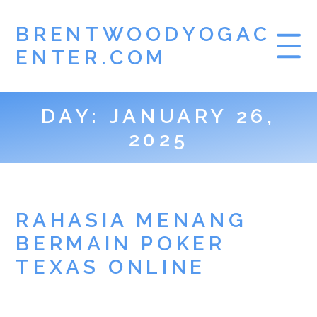
BRENTWOODYOGAC
ENTER.COM
DAY:
JANUARY 26,
2025
RAHASIA MENANG
BERMAIN POKER
TEXAS ONLINE