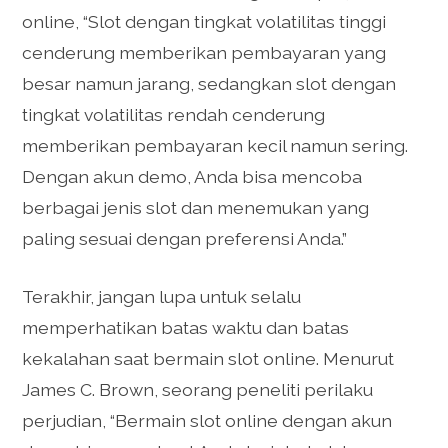
online, “Slot dengan tingkat volatilitas tinggi
cenderung memberikan pembayaran yang
besar namun jarang, sedangkan slot dengan
tingkat volatilitas rendah cenderung
memberikan pembayaran kecil namun sering.
Dengan akun demo, Anda bisa mencoba
berbagai jenis slot dan menemukan yang
paling sesuai dengan preferensi Anda.”
Terakhir, jangan lupa untuk selalu
memperhatikan batas waktu dan batas
kekalahan saat bermain slot online. Menurut
James C. Brown, seorang peneliti perilaku
perjudian, “Bermain slot online dengan akun