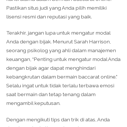
Pastikan situs judi yang Anda pilih memiliki
lisensi resmi dan reputasi yang baik.
Terakhir, jangan lupa untuk mengatur modal
Anda dengan bijak. Menurut Sarah Harrison,
seorang psikolog yang ahli dalam manajemen
keuangan, “Penting untuk mengatur modal Anda
dengan bijak agar dapat menghindari
kebangkrutan dalam bermain baccarat online.”
Selalu ingat untuk tidak terlalu terbawa emosi
saat bermain dan tetap tenang dalam
mengambil keputusan.
Dengan mengikuti tips dan trik di atas, Anda