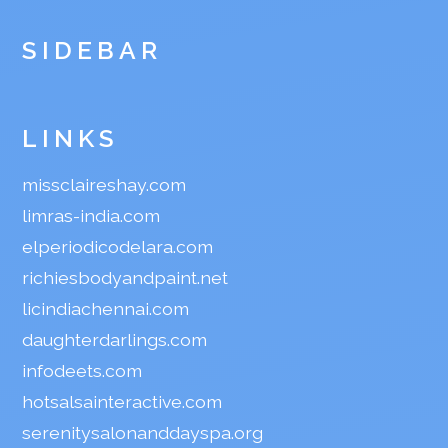
SIDEBAR
LINKS
missclaireshay.com
limras-india.com
elperiodicodelara.com
richiesbodyandpaint.net
licindiachennai.com
daughterdarlings.com
infodeets.com
hotsalsainteractive.com
serenitysalonanddayspa.org