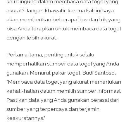
kali bingung dalam membaca data togel yang
akurat? Jangan khawatir, karena kali ini saya
akan memberikan beberapa tips dan trik yang
bisa Anda terapkan untuk membaca data togel
dengan lebih akurat.
Pertama-tama, penting untuk selalu
memperhatikan sumber data togel yang Anda
gunakan. Menurut pakar togel, Budi Santoso,
“Membaca data togel yang akurat memerlukan
kehati-hatian dalam memilih sumber informasi.
Pastikan data yang Anda gunakan berasal dari
sumber yang terpercaya dan terjamin
keakuratannya.”