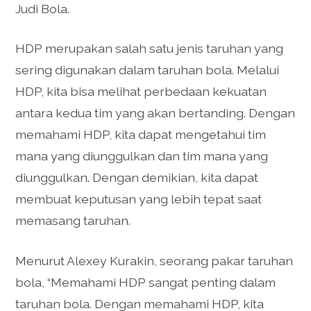
Judi Bola.
HDP merupakan salah satu jenis taruhan yang
sering digunakan dalam taruhan bola. Melalui
HDP, kita bisa melihat perbedaan kekuatan
antara kedua tim yang akan bertanding. Dengan
memahami HDP, kita dapat mengetahui tim
mana yang diunggulkan dan tim mana yang
diunggulkan. Dengan demikian, kita dapat
membuat keputusan yang lebih tepat saat
memasang taruhan.
Menurut Alexey Kurakin, seorang pakar taruhan
bola, “Memahami HDP sangat penting dalam
taruhan bola. Dengan memahami HDP, kita