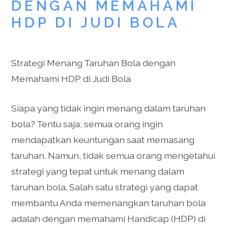
DENGAN MEMAHAMI
HDP DI JUDI BOLA
Strategi Menang Taruhan Bola dengan
Memahami HDP di Judi Bola
Siapa yang tidak ingin menang dalam taruhan
bola? Tentu saja, semua orang ingin
mendapatkan keuntungan saat memasang
taruhan. Namun, tidak semua orang mengetahui
strategi yang tepat untuk menang dalam
taruhan bola. Salah satu strategi yang dapat
membantu Anda memenangkan taruhan bola
adalah dengan memahami Handicap (HDP) di