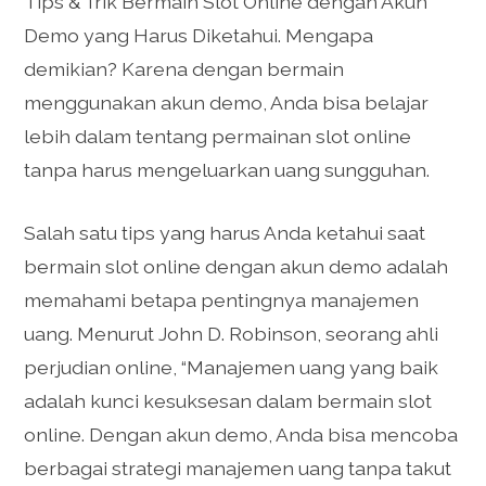
Tips & Trik Bermain Slot Online dengan Akun
Demo yang Harus Diketahui. Mengapa
demikian? Karena dengan bermain
menggunakan akun demo, Anda bisa belajar
lebih dalam tentang permainan slot online
tanpa harus mengeluarkan uang sungguhan.
Salah satu tips yang harus Anda ketahui saat
bermain slot online dengan akun demo adalah
memahami betapa pentingnya manajemen
uang. Menurut John D. Robinson, seorang ahli
perjudian online, “Manajemen uang yang baik
adalah kunci kesuksesan dalam bermain slot
online. Dengan akun demo, Anda bisa mencoba
berbagai strategi manajemen uang tanpa takut