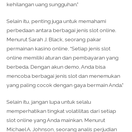
kehilangan uang sungguhan.”
Selain itu, penting juga untuk memahami
perbedaan antara berbagai jenis slot online.
Menurut Sarah J. Black, seorang pakar
permainan kasino online, “Setiap jenis slot
online memiliki aturan dan pembayaran yang
berbeda. Dengan akun demo, Anda bisa
mencoba berbagai jenis slot dan menemukan
yang paling cocok dengan gaya bermain Anda.”
Selain itu, jangan lupa untuk selalu
memperhatikan tingkat volatilitas dari setiap
slot online yang Anda mainkan. Menurut
Michael A. Johnson, seorang analis perjudian