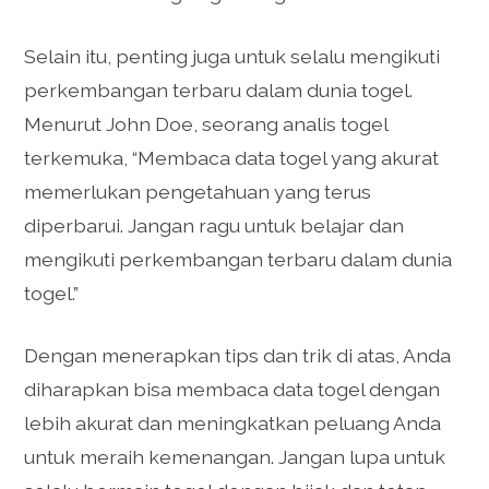
Selain itu, penting juga untuk selalu mengikuti
perkembangan terbaru dalam dunia togel.
Menurut John Doe, seorang analis togel
terkemuka, “Membaca data togel yang akurat
memerlukan pengetahuan yang terus
diperbarui. Jangan ragu untuk belajar dan
mengikuti perkembangan terbaru dalam dunia
togel.”
Dengan menerapkan tips dan trik di atas, Anda
diharapkan bisa membaca data togel dengan
lebih akurat dan meningkatkan peluang Anda
untuk meraih kemenangan. Jangan lupa untuk