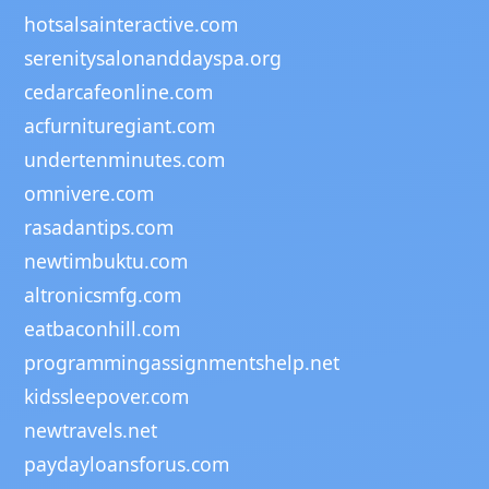
hotsalsainteractive.com
serenitysalonanddayspa.org
cedarcafeonline.com
acfurnituregiant.com
undertenminutes.com
omnivere.com
rasadantips.com
newtimbuktu.com
altronicsmfg.com
eatbaconhill.com
programmingassignmentshelp.net
kidssleepover.com
newtravels.net
paydayloansforus.com