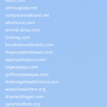
svitcs.com
seriouspizza.net
compassroseband.net
altumcore.com
animal-drive.com
tnamag.com
brooksshoesforkids.com
thayersselectmeats.com
aporiasolutions.com
segwaywpa.com
gulfcoastpalapas.com
thebridgehealthclinics.com
waterlinewriters.org
shameddogan.com
parentsoftots.org