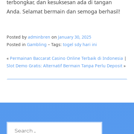
terbongkar, dan kesuksesan ada di tangan
Anda. Selamat bermain dan semoga berhasil!
Posted by
adminbren
on
January 30, 2025
Posted in
Gambling
– Tags:
togel sdy hari ini
«
Permainan Baccarat Casino Online Terbaik di Indonesia
|
Slot Demo Gratis: Alternatif Bermain Tanpa Perlu Deposit
»