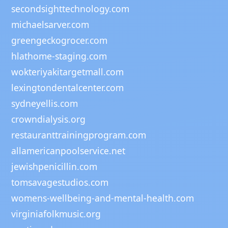
secondsighttechnology.com
michaelsarver.com
greengeckogrocer.com
hlathome-staging.com
wokteriyakitargetmall.com
lexingtondentalcenter.com
sydneyellis.com
crowndialysis.org
restauranttrainingprogram.com
allamericanpoolservice.net
jewishpenicillin.com
tomsavagestudios.com
womens-wellbeing-and-mental-health.com
virginiafolkmusic.org