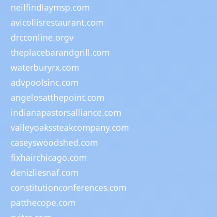
neilfindlaymsp.com
avicollisrestaurant.com
drcconline.org
v
theplacebarandgrill.com
waterburyrx.com
advpoolsinc.com
angelosatthepoint.com
indianapastorsalliance.com
valleyoakssteakcompany.com
caseyswoodshed.com
fixhairchicago.com
denizliesnaf.com
constitutionconferences.com
patthecope.com