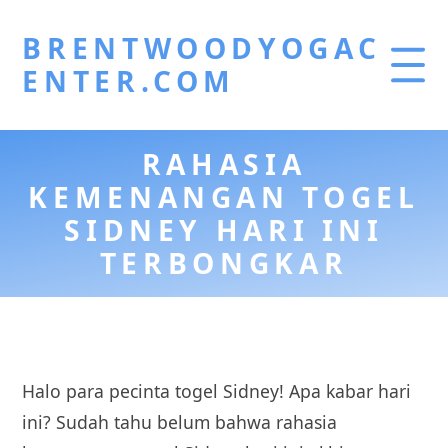
BRENTWOODYOGAC
ENTER.COM
RAHASIA
KEMENANGAN TOGEL
SIDNEY HARI INI
TERBONGKAR
Halo para pecinta togel Sidney! Apa kabar hari
ini? Sudah tahu belum bahwa rahasia