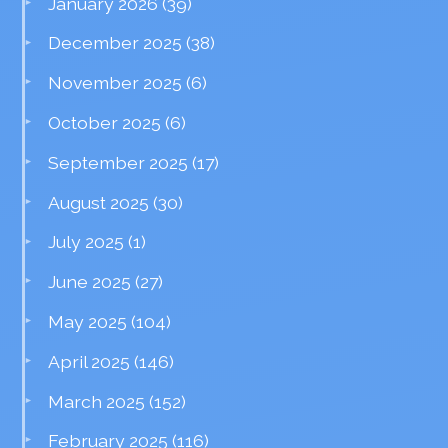
January 2026
(39)
December 2025
(38)
November 2025
(6)
October 2025
(6)
September 2025
(17)
August 2025
(30)
July 2025
(1)
June 2025
(27)
May 2025
(104)
April 2025
(146)
March 2025
(152)
February 2025
(116)