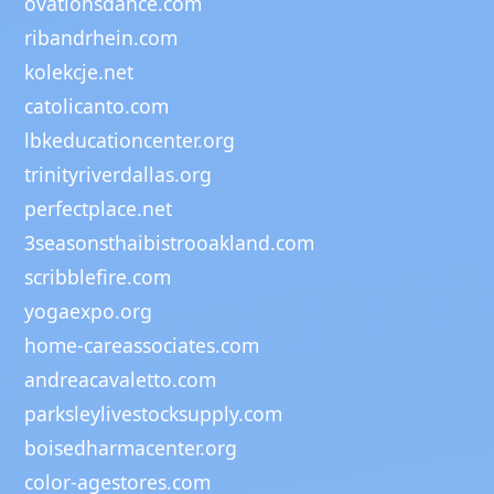
ovationsdance.com
ribandrhein.com
kolekcje.net
catolicanto.com
lbkeducationcenter.org
trinityriverdallas.org
perfectplace.net
3seasonsthaibistrooakland.com
scribblefire.com
yogaexpo.org
home-careassociates.com
andreacavaletto.com
parksleylivestocksupply.com
boisedharmacenter.org
color-agestores.com