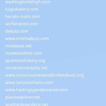
washingtonlehigh.com
luigisbakery.com
hanabi-sushi.com
wolfandzed.com
dekuta.com
www.cinemabuzz.com
mixdepot.net
rosewoodmcs.com
sycamorehistory.org
cornerstonerealty.net
www.consciousnessandbiofeedback.org
www.iamzowilliams.com
www.hastingsgardencenter.com
pianoexplorer.net
southsidegardens.net