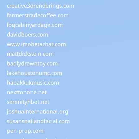
creative3drenderings.com
farmerstradecoffee.com
logcabinyardage.com
davidboers.com
www.imobetachat.com
mattdickstein.com
badlydrawntoy.com
lakehoustonumc.com
habakkukmusic.com
nexttonone.net
serenityhbot.net
joshuainternational.org
susansnailandfacial.com
pen-prop.com