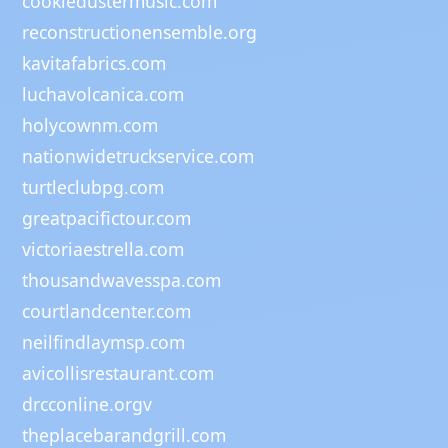
cookiedustermusic.com
reconstructionensemble.org
kavitafabrics.com
luchavolcanica.com
holycownm.com
nationwidetruckservice.com
turtleclubpg.com
greatpacifictour.com
victoriaestrella.com
thousandwavesspa.com
courtlandcenter.com
neilfindlaymsp.com
avicollisrestaurant.com
drcconline.org
v
theplacebarandgrill.com