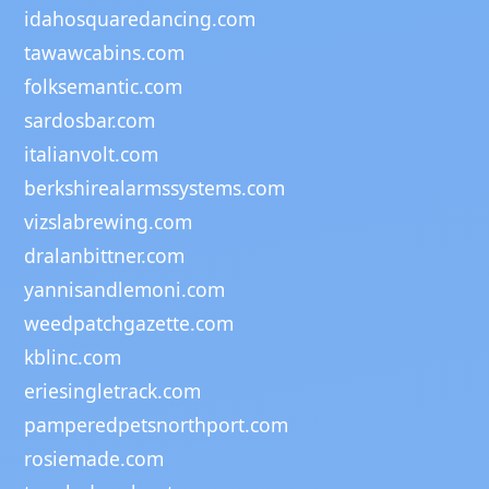
idahosquaredancing.com
tawawcabins.com
folksemantic.com
sardosbar.com
italianvolt.com
berkshirealarmssystems.com
vizslabrewing.com
dralanbittner.com
yannisandlemoni.com
weedpatchgazette.com
kblinc.com
eriesingletrack.com
pamperedpetsnorthport.com
rosiemade.com