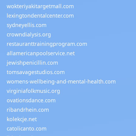
wokteriyakitargetmall.com
lexingtondentalcenter.com
sydneyellis.com
crowndialysis.org
restauranttrainingprogram.com
allamericanpoolservice.net
jewishpenicillin.com
tomsavagestudios.com
womens-wellbeing-and-mental-health.com
virginiafolkmusic.org
ovationsdance.com
ribandrhein.com
kolekcje.net
catolicanto.com