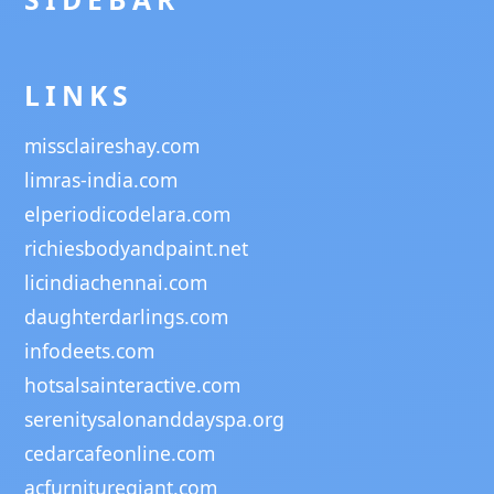
LINKS
missclaireshay.com
limras-india.com
elperiodicodelara.com
richiesbodyandpaint.net
licindiachennai.com
daughterdarlings.com
infodeets.com
hotsalsainteractive.com
serenitysalonanddayspa.org
cedarcafeonline.com
acfurnituregiant.com