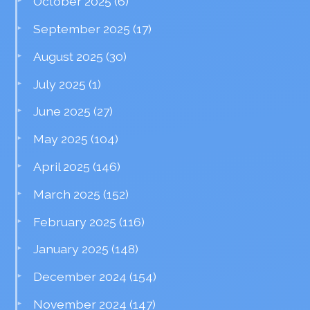
October 2025
(6)
September 2025
(17)
August 2025
(30)
July 2025
(1)
June 2025
(27)
May 2025
(104)
April 2025
(146)
March 2025
(152)
February 2025
(116)
January 2025
(148)
December 2024
(154)
November 2024
(147)