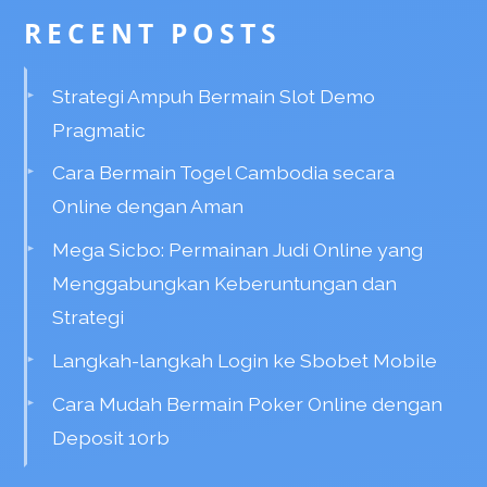
RECENT POSTS
Strategi Ampuh Bermain Slot Demo
Pragmatic
Cara Bermain Togel Cambodia secara
Online dengan Aman
Mega Sicbo: Permainan Judi Online yang
Menggabungkan Keberuntungan dan
Strategi
Langkah-langkah Login ke Sbobet Mobile
Cara Mudah Bermain Poker Online dengan
Deposit 10rb