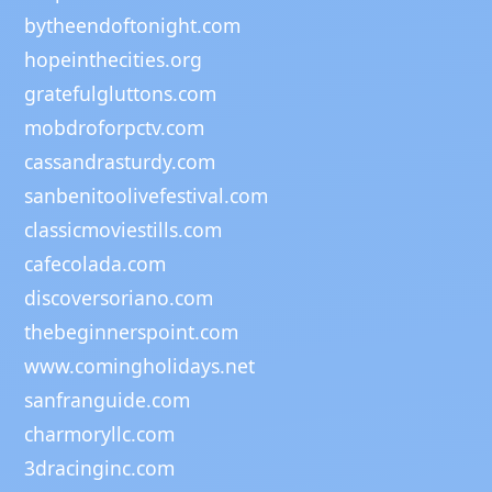
bytheendoftonight.com
hopeinthecities.org
gratefulgluttons.com
mobdroforpctv.com
cassandrasturdy.com
sanbenitoolivefestival.com
classicmoviestills.com
cafecolada.com
discoversoriano.com
thebeginnerspoint.com
www.comingholidays.net
sanfranguide.com
charmoryllc.com
3dracinginc.com