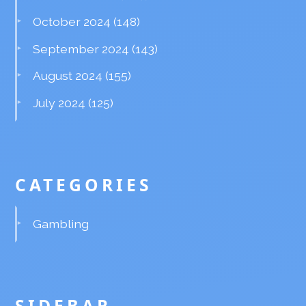
October 2024
(148)
September 2024
(143)
August 2024
(155)
July 2024
(125)
CATEGORIES
Gambling
SIDEBAR