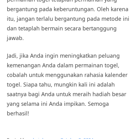
bergantung pada keberuntungan. Oleh karena
itu, jangan terlalu bergantung pada metode ini
dan tetaplah bermain secara bertanggung
jawab.
Jadi, jika Anda ingin meningkatkan peluang
kemenangan Anda dalam permainan togel,
cobalah untuk menggunakan rahasia kalender
togel. Siapa tahu, mungkin kali ini adalah
saatnya bagi Anda untuk meraih hadiah besar
yang selama ini Anda impikan. Semoga
berhasil!