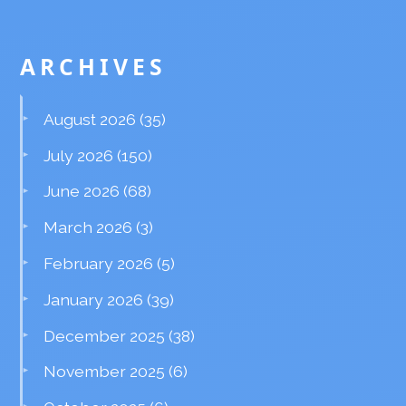
ARCHIVES
August 2026
(35)
July 2026
(150)
June 2026
(68)
March 2026
(3)
February 2026
(5)
January 2026
(39)
December 2025
(38)
November 2025
(6)