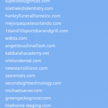
tupelodoughnuts.com
olathekidsdentistry.com
hanleyfuneralhomeinc.com
mejorpaquetesorlando.com
1stand10sportsbarandgrill.com
w4btx.com
angelstouchnaillash.com
kabbalahacademy.net
smilondental.com
newstarcollision.com
sasrentals.com
secondsighttechnology.com
michaelsarver.com
greengeckogrocer.com
hlathome-staging.com