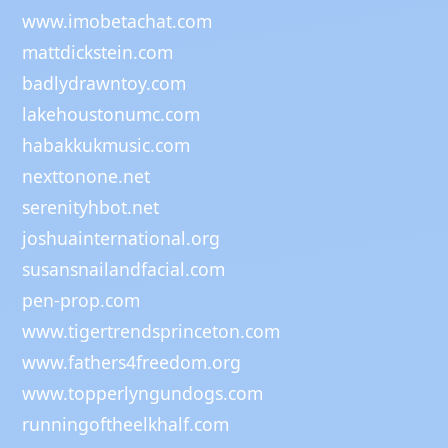
www.imobetachat.com
mattdickstein.com
badlydrawntoy.com
lakehoustonumc.com
habakkukmusic.com
nexttonone.net
serenityhbot.net
joshuainternational.org
susansnailandfacial.com
pen-prop.com
www.tigertrendsprinceton.com
www.fathers4freedom.org
www.topperlyngundogs.com
runningoftheelkhalf.com