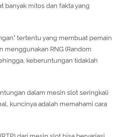
t banyak mitos dan fakta yang
tungan” tertentu yang membuat pemain
ngan menggunakan RNG (Random
ehingga, keberuntungan tidaklah
untungan dalam mesin slot seringkali
al, kuncinya adalah memahami cara
RTP) dari mesin slot bisa bervariasi.