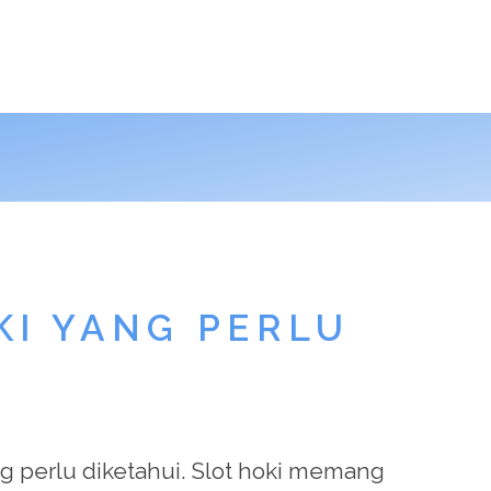
KI YANG PERLU
ang perlu diketahui. Slot hoki memang