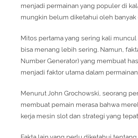
menjadi permainan yang populer di ka
mungkin belum diketahui oleh banyak 
Mitos pertama yang sering kali muncu
bisa menang lebih sering. Namun, fa
Number Generator) yang membuat hasil
menjadi faktor utama dalam permainan 
Menurut John Grochowski, seorang penu
membuat pemain merasa bahwa mereka 
kerja mesin slot dan strategi yang tep
Fakta lain yang perlu diketahui tentang