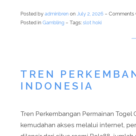
Posted by
adminbren
on
July 2, 2026
–
Comments 
Posted in
Gambling
– Tags:
slot hoki
TREN PERKEMBAN
INDONESIA
Tren Perkembangan Permainan Togel On
kemudahan akses melalui internet, per