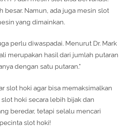
h besar. Namun, ada juga mesin slot
esin yang dimainkan.
uga perlu diwaspadai. Menurut Dr. Mark
kali merupakan hasil dari jumlah putaran
nya dengan satu putaran.”
r slot hoki agar bisa memaksimalkan
t hoki secara lebih bijak dan
ang beredar, tetapi selalu mencari
ecinta slot hoki!