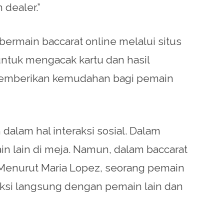
dealer.”
t bermain baccarat online melalui situs
untuk mengacak kartu dan hasil
e memberikan kemudahan bagi pemain
dalam hal interaksi sosial. Dalam
n lain di meja. Namun, dalam baccarat
a. Menurut Maria Lopez, seorang pemain
raksi langsung dengan pemain lain dan