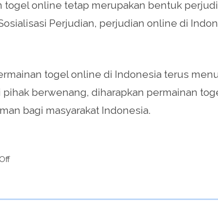
 togel online tetap merupakan bentuk perjudi
sialisasi Perjudian, perjudian online di Indo
mainan togel online di Indonesia terus menu
i pihak berwenang, diharapkan permainan tog
aman bagi masyarakat Indonesia.
Off