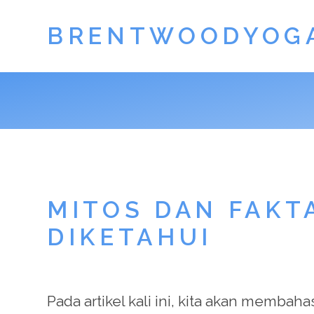
BRENTWOODYOG
MITOS DAN FAKT
DIKETAHUI
Pada artikel kali ini, kita akan membah