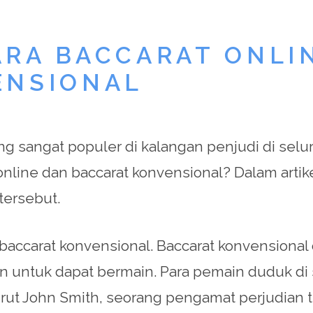
RA BACCARAT ONLI
ENSIONAL
ng sangat populer di kalangan penjudi di sel
nline dan baccarat konvensional? Dalam artik
tersebut.
baccarat konvensional. Baccarat konvensional d
 untuk dapat bermain. Para pemain duduk di 
 John Smith, seorang pengamat perjudian te