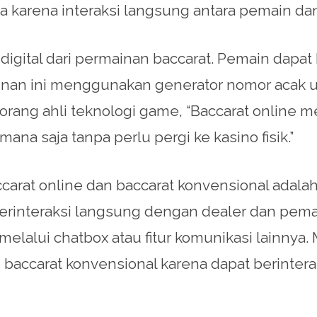
arena interaksi langsung antara pemain dan 
si digital dari permainan baccarat. Pemain dapa
mainan ini menggunakan generator nomor acak 
orang ahli teknologi game, “Baccarat onlin
ana saja tanpa perlu pergi ke kasino fisik.”
arat online dan baccarat konvensional adalah 
erinteraksi langsung dengan dealer dan pemai
i melalui chatbox atau fitur komunikasi lainny
in baccarat konvensional karena dapat berinte