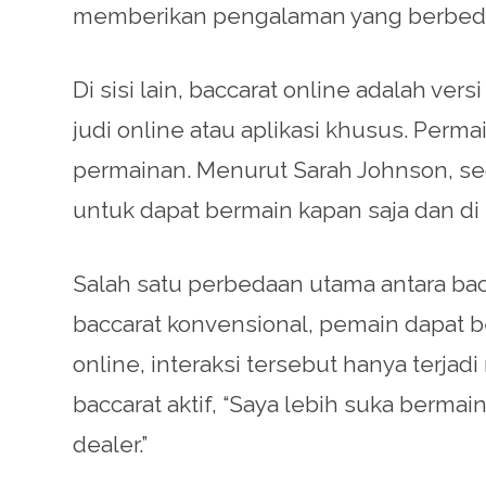
memberikan pengalaman yang berbeda k
Di sisi lain, baccarat online adalah ver
judi online atau aplikasi khusus. Per
permainan. Menurut Sarah Johnson, se
untuk dapat bermain kapan saja dan di m
Salah satu perbedaan utama antara bacc
baccarat konvensional, pemain dapat b
online, interaksi tersebut hanya terjad
baccarat aktif, “Saya lebih suka berma
dealer.”