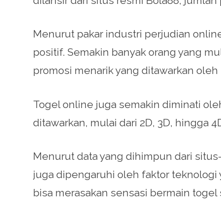
dilansir dari situs resmi Bola88, jumla
Menurut pakar industri perjudian onlin
positif. Semakin banyak orang yang mu
promosi menarik yang ditawarkan oleh si
Togel online juga semakin diminati ol
ditawarkan, mulai dari 2D, 3D, hingga
Menurut data yang dihimpun dari situs
juga dipengaruhi oleh faktor teknologi
bisa merasakan sensasi bermain togel 