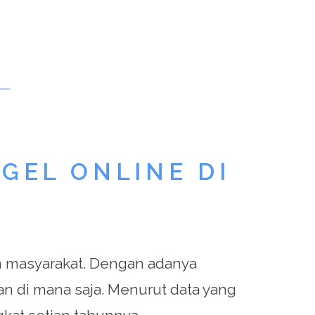
GEL ONLINE DI
n masyarakat. Dengan adanya
an di mana saja. Menurut data yang