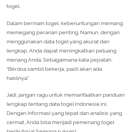
togel.
Dalam bermain togel, keberuntungan memang
memegang peranan penting. Namun, dengan
menggunakan data togel yang akurat dan
lengkap, Anda dapat meningkatkan peluang
menang Anda. Sebagaimana kata pepatah,
“Berdoa sambil bekerja, pasti akan ada
hasilnya.”
Jadi, jangan ragu untuk memanfaatkan panduan
lengkap tentang data togel Indonesia ini.
Dengan informasi yang tepat dan analisis yang
cermat, Anda bisa menjadi pemenang togel
berikutnya! Semoga sukses!