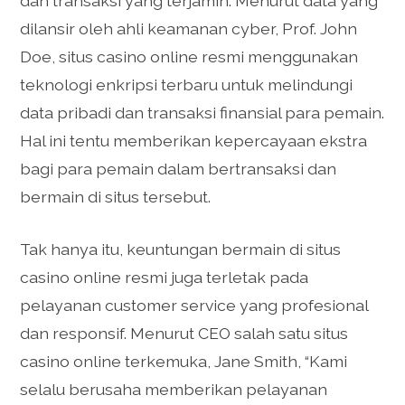
dan transaksi yang terjamin. Menurut data yang
dilansir oleh ahli keamanan cyber, Prof. John
Doe, situs casino online resmi menggunakan
teknologi enkripsi terbaru untuk melindungi
data pribadi dan transaksi finansial para pemain.
Hal ini tentu memberikan kepercayaan ekstra
bagi para pemain dalam bertransaksi dan
bermain di situs tersebut.
Tak hanya itu, keuntungan bermain di situs
casino online resmi juga terletak pada
pelayanan customer service yang profesional
dan responsif. Menurut CEO salah satu situs
casino online terkemuka, Jane Smith, “Kami
selalu berusaha memberikan pelayanan