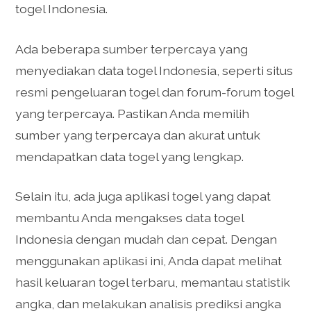
togel Indonesia.
Ada beberapa sumber terpercaya yang
menyediakan data togel Indonesia, seperti situs
resmi pengeluaran togel dan forum-forum togel
yang terpercaya. Pastikan Anda memilih
sumber yang terpercaya dan akurat untuk
mendapatkan data togel yang lengkap.
Selain itu, ada juga aplikasi togel yang dapat
membantu Anda mengakses data togel
Indonesia dengan mudah dan cepat. Dengan
menggunakan aplikasi ini, Anda dapat melihat
hasil keluaran togel terbaru, memantau statistik
angka, dan melakukan analisis prediksi angka