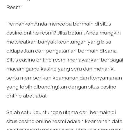
Resmi
Pernahkah Anda mencoba bermain di situs
casino online resmi? Jika belum, Anda mungkin
melewatkan banyak keuntungan yang bisa
didapatkan dari pengalaman bermain di sana.
Situs casino online resmi menawarkan berbagai
macam game kasino yang seru dan menarik,
serta memberikan keamanan dan kenyamanan
yang lebih dibandingkan dengan situs casino
online abal-abal.
Salah satu keuntungan utama dari bermain di
situs casino online resmi adalah keamanan data