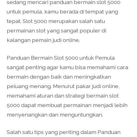
sedang mencari panduan bermain slot 5000
untuk pemula, kamu berada di tempat yang
tepat. Slot 5000 merupakan salah satu
permainan slot yang sangat populer di
kalangan pemain judi online.
Panduan Bermain Slot 5000 untuk Pemula
sangat penting agar kamu bisa memahami cara
bermain dengan baik dan meningkatkan
peluang menang. Menurut pakar judi online,
memahami aturan dan strategi bermain slot
5000 dapat membuat permainan menjadi lebih
menyenangkan dan menguntungkan.
Salah satu tips yang penting dalam Panduan