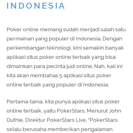
INDONESIA
Poker online memang sudah menjadi salah satu
permainan yang populer di Indonesia. Dengan
perkembangan teknologi, kini semakin banyak
aplikasi situs poker online terbaik yang bisa
dimainkan para pecinta judi online. Nah, kali ini
kita akan membahas 5 aplikasi situs poker
online terbaik yang populer di Indonesia.
Pertama-tama, kita punya aplikasi situs poker
online terbaik, yaitu PokerStars. Menurut John
Duthie, Direktur PokerStars Live, “PokerStars
selalu berusaha memberikan pengalaman