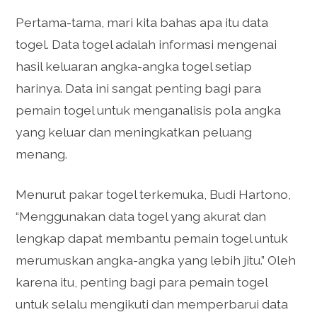
Pertama-tama, mari kita bahas apa itu data
togel. Data togel adalah informasi mengenai
hasil keluaran angka-angka togel setiap
harinya. Data ini sangat penting bagi para
pemain togel untuk menganalisis pola angka
yang keluar dan meningkatkan peluang
menang.
Menurut pakar togel terkemuka, Budi Hartono,
“Menggunakan data togel yang akurat dan
lengkap dapat membantu pemain togel untuk
merumuskan angka-angka yang lebih jitu.” Oleh
karena itu, penting bagi para pemain togel
untuk selalu mengikuti dan memperbarui data