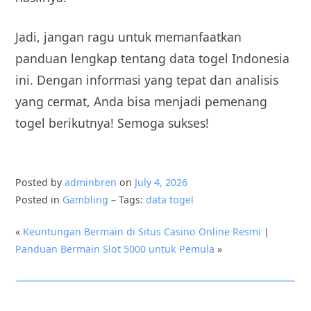
Jadi, jangan ragu untuk memanfaatkan
panduan lengkap tentang data togel Indonesia
ini. Dengan informasi yang tepat dan analisis
yang cermat, Anda bisa menjadi pemenang
togel berikutnya! Semoga sukses!
Posted by
adminbren
on
July 4, 2026
Posted in
Gambling
– Tags:
data togel
«
Keuntungan Bermain di Situs Casino Online Resmi
|
Panduan Bermain Slot 5000 untuk Pemula
»