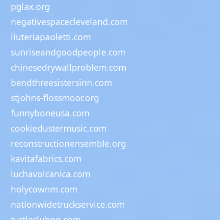
pglax.org
negativespacecleveland.com
liuteriapaoletti.com
sunriseandgoodpeople.com
chinesedrywallproblem.com
bendthreesistersinn.com
stjohns-flossmoor.org
funnyboneusa.com
cookiedustermusic.com
reconstructionensemble.org
kavitafabrics.com
luchavolcanica.com
holycownm.com
nationwidetruckservice.com
turtleclubpg.com