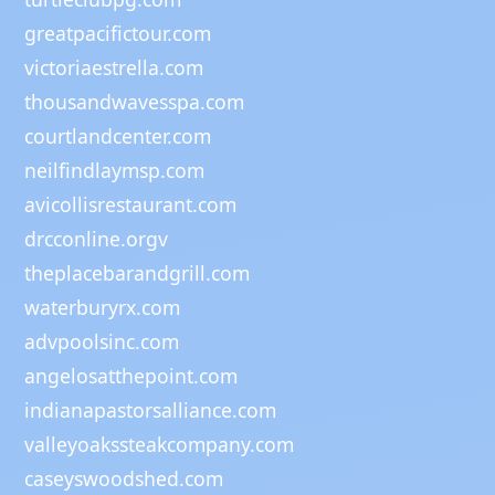
greatpacifictour.com
victoriaestrella.com
thousandwavesspa.com
courtlandcenter.com
neilfindlaymsp.com
avicollisrestaurant.com
drcconline.org
v
theplacebarandgrill.com
waterburyrx.com
advpoolsinc.com
angelosatthepoint.com
indianapastorsalliance.com
valleyoakssteakcompany.com
caseyswoodshed.com