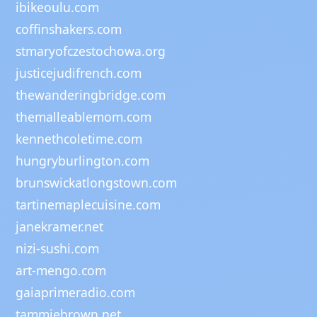
ibikeoulu.com
coffinshakers.com
stmaryofczestochowa.org
justicejudifrench.com
thewanderingbridge.com
themalleablemom.com
kennethcoletime.com
hungryburlington.com
brunswickatlongstown.com
tartinemaplecuisine.com
janekramer.net
nizi-sushi.com
art-mengo.com
gaiaprimeradio.com
tammiebrown.net