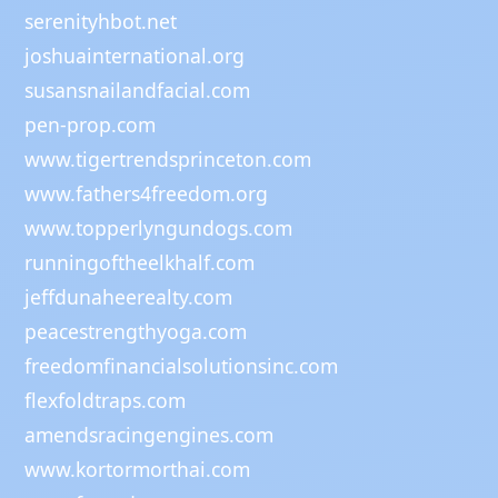
serenityhbot.net
joshuainternational.org
susansnailandfacial.com
pen-prop.com
www.tigertrendsprinceton.com
www.fathers4freedom.org
www.topperlyngundogs.com
runningoftheelkhalf.com
jeffdunaheerealty.com
peacestrengthyoga.com
freedomfinancialsolutionsinc.com
flexfoldtraps.com
amendsracingengines.com
www.kortormorthai.com