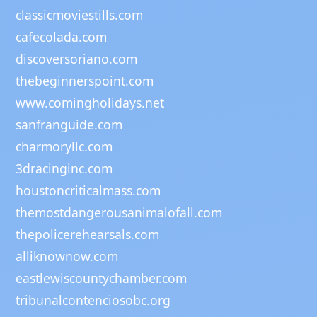
classicmoviestills.com
cafecolada.com
discoversoriano.com
thebeginnerspoint.com
www.comingholidays.net
sanfranguide.com
charmoryllc.com
3dracinginc.com
houstoncriticalmass.com
themostdangerousanimalofall.com
thepolicerehearsals.com
alliknownow.com
eastlewiscountychamber.com
tribunalcontenciosobc.org