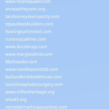
www.fatandqueer.com
anneashleyumc.org
landsurveyskansascity.com
stpauldeckbuilders.com
footingsunlimited.com
runsnoqualmie.com
www.docsdrugs.com
www.margiesdiner.com
fdlchowder.com
www.needlepointsltd.com
bullandbirdsteakhouse.com
lascolinasplasticsurgery.com
www.cliftonheritage.org
sma43.org
remodelingchicagoonline.com