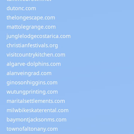
dutonc.com
thelongescape.com
mattolegrange.com
junglelodgecostarica.com
christianfestivals.org
visitcountrykitchen.com
algarve-dolphins.com
alanveingrad.com
ginosonhiggins.com
wutungprinting.com
maritalsettlements.com
milwbikeskaterental.com
baymontjacksonms.com
townofaltonany.com