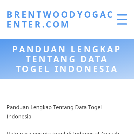
BRENTWOODYOGAC
ENTER.COM
PANDUAN LENGKAP
TENTANG DATA
TOGEL INDONESIA
Panduan Lengkap Tentang Data Togel
Indonesia
Halo para pecinta togel di Indonesia! Apakah