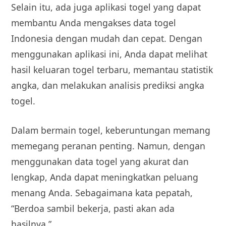
Selain itu, ada juga aplikasi togel yang dapat
membantu Anda mengakses data togel
Indonesia dengan mudah dan cepat. Dengan
menggunakan aplikasi ini, Anda dapat melihat
hasil keluaran togel terbaru, memantau statistik
angka, dan melakukan analisis prediksi angka
togel.
Dalam bermain togel, keberuntungan memang
memegang peranan penting. Namun, dengan
menggunakan data togel yang akurat dan
lengkap, Anda dapat meningkatkan peluang
menang Anda. Sebagaimana kata pepatah,
“Berdoa sambil bekerja, pasti akan ada
hasilnya.”