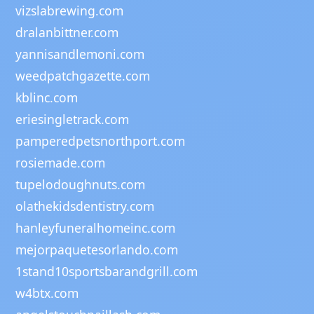
vizslabrewing.com
dralanbittner.com
yannisandlemoni.com
weedpatchgazette.com
kblinc.com
eriesingletrack.com
pamperedpetsnorthport.com
rosiemade.com
tupelodoughnuts.com
olathekidsdentistry.com
hanleyfuneralhomeinc.com
mejorpaquetesorlando.com
1stand10sportsbarandgrill.com
w4btx.com