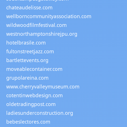
chateaudelisse.com
wellborncommunityassociation.com
wildwoodfilmfestival.com
westnorthamptonshirejpu.org
hotelbrasile.com
fultonstreetjazz.com
bartlettevents.org
moveablecontainer.com
grupolareina.com
www.cherryvalleymuseum.com
cotentinwebdesign.com
oldetradingpost.com
ladiesunderconstruction.org
bebeslectores.com