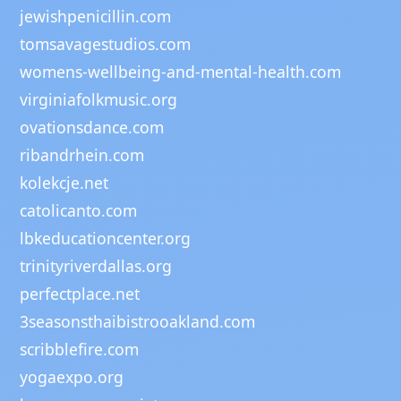
jewishpenicillin.com
tomsavagestudios.com
womens-wellbeing-and-mental-health.com
virginiafolkmusic.org
ovationsdance.com
ribandrhein.com
kolekcje.net
catolicanto.com
lbkeducationcenter.org
trinityriverdallas.org
perfectplace.net
3seasonsthaibistrooakland.com
scribblefire.com
yogaexpo.org