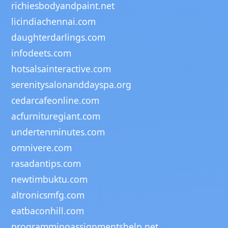
richiesbodyandpaint.net
licindiachennai.com
daughterdarlings.com
infodeets.com
hotsalsainteractive.com
serenitysalonanddayspa.org
cedarcafeonline.com
acfurnituregiant.com
undertenminutes.com
omnivere.com
rasadantips.com
newtimbuktu.com
altronicsmfg.com
eatbaconhill.com
programmingassignmentshelp.net