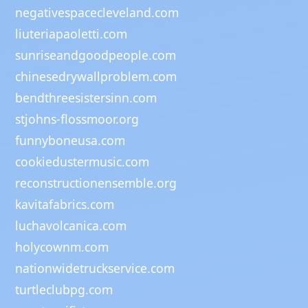
negativespacecleveland.com
liuteriapaoletti.com
sunriseandgoodpeople.com
chinesedrywallproblem.com
bendthreesistersinn.com
stjohns-flossmoor.org
funnyboneusa.com
cookiedustermusic.com
reconstructionensemble.org
kavitafabrics.com
luchavolcanica.com
holycownm.com
nationwidetruckservice.com
turtleclubpg.com