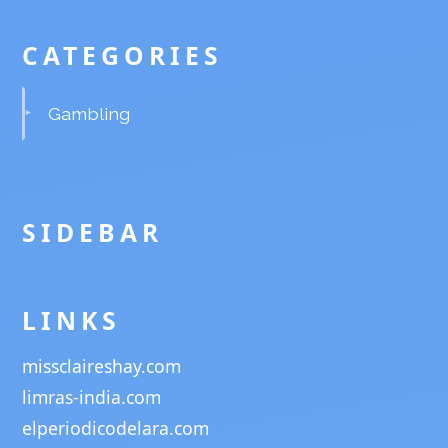
CATEGORIES
Gambling
SIDEBAR
LINKS
missclaireshay.com
limras-india.com
elperiodicodelara.com