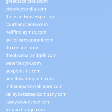
greatpacifictour.com
victoriaestrella.com
thousandwavesspa.com
courtlandcenter.com
neilfindlaymsp.com
avicollisrestaurant.com
drcconline.org
v
theplacebarandgrill.com
waterburyrx.com
advpoolsinc.com
angelosatthepoint.com
indianapastorsalliance.com
valleyoakssteakcompany.com
caseyswoodshed.com
fixhairchicago.com