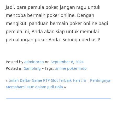
Jadi, para pemula poker, jangan ragu untuk
mencoba bermain poker online. Dengan
mengikuti panduan bermain poker online bagi
pemula ini, Anda akan siap untuk memulai
petualangan poker Anda. Semoga berhasil!
Posted by
adminbren
on
September 8, 2024
Posted in
Gambling
– Tags:
online poker indo
«
Inilah Daftar Game RTP Slot Terbaik Hari Ini
|
Pentingnya
Memahami HDP dalam Judi Bola
»