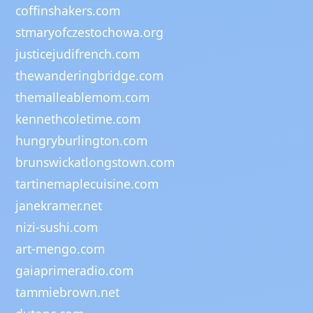
coffinshakers.com
stmaryofczestochowa.org
justicejudifrench.com
thewanderingbridge.com
themalleablemom.com
kennethcoletime.com
hungryburlington.com
brunswickatlongstown.com
tartinemaplecuisine.com
janekramer.net
nizi-sushi.com
art-mengo.com
gaiaprimeradio.com
tammiebrown.net