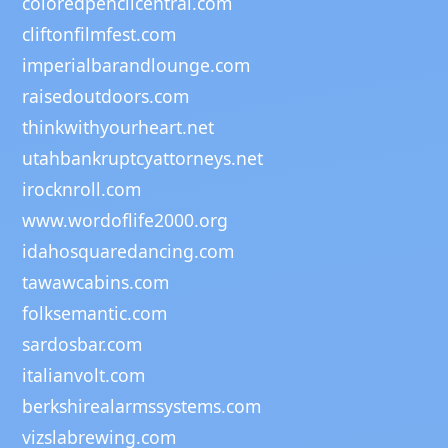
coloredpencilcentral.com
cliftonfilmfest.com
imperialbarandlounge.com
raisedoutdoors.com
thinkwithyourheart.net
utahbankruptcyattorneys.net
irocknroll.com
www.wordoflife2000.org
idahosquaredancing.com
tawawcabins.com
folksemantic.com
sardosbar.com
italianvolt.com
berkshirealarmssystems.com
vizslabrewing.com