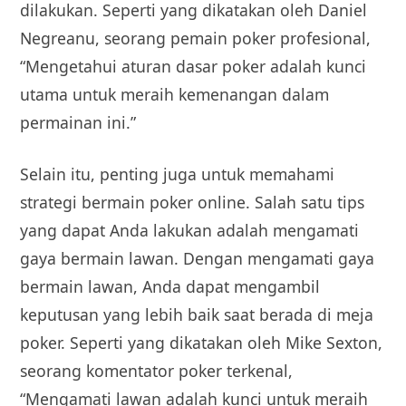
dilakukan. Seperti yang dikatakan oleh Daniel
Negreanu, seorang pemain poker profesional,
“Mengetahui aturan dasar poker adalah kunci
utama untuk meraih kemenangan dalam
permainan ini.”
Selain itu, penting juga untuk memahami
strategi bermain poker online. Salah satu tips
yang dapat Anda lakukan adalah mengamati
gaya bermain lawan. Dengan mengamati gaya
bermain lawan, Anda dapat mengambil
keputusan yang lebih baik saat berada di meja
poker. Seperti yang dikatakan oleh Mike Sexton,
seorang komentator poker terkenal,
“Mengamati lawan adalah kunci untuk meraih