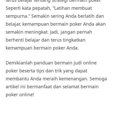
terus belajar tentang strategi bermain poker.
Seperti kata pepatah, “Latihan membuat
sempurna.” Semakin sering Anda berlatih dan
belajar, kemampuan bermain poker Anda akan
semakin meningkat. Jadi, jangan pernah
berhenti belajar dan terus tingkatkan
kemampuan bermain poker Anda.
Demikianlah panduan bermain judi online
poker beserta tips dan trik yang dapat
membantu Anda meraih kemenangan. Semoga
artikel ini bermanfaat dan selamat bermain
poker online!