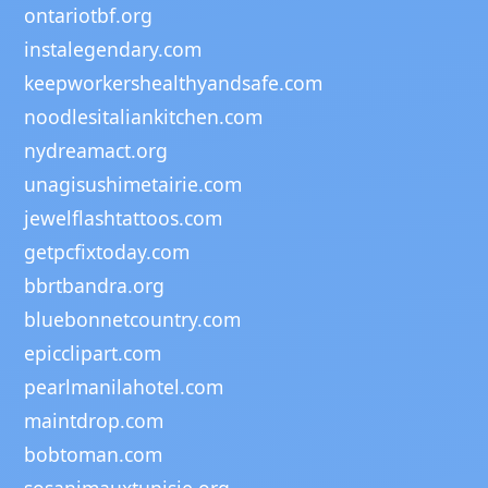
ontariotbf.org
instalegendary.com
keepworkershealthyandsafe.com
noodlesitaliankitchen.com
nydreamact.org
unagisushimetairie.com
jewelflashtattoos.com
getpcfixtoday.com
bbrtbandra.org
bluebonnetcountry.com
epicclipart.com
pearlmanilahotel.com
maintdrop.com
bobtoman.com
sosanimauxtunisie.org