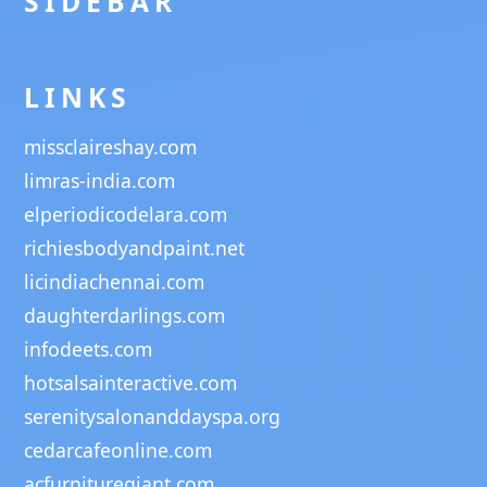
SIDEBAR
LINKS
missclaireshay.com
limras-india.com
elperiodicodelara.com
richiesbodyandpaint.net
licindiachennai.com
daughterdarlings.com
infodeets.com
hotsalsainteractive.com
serenitysalonanddayspa.org
cedarcafeonline.com
acfurnituregiant.com