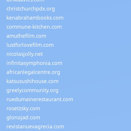
christchurchpdx.org
kenabrahambooks.com
commune-kitchen.com
amuthefilm.com
lustforlovefilm.com
nicolasjolly.net
infinitasymphonia.com
africanlegalcentre.org
katsusushihouse.com
greelycommunity.org
ruedumainerestaurant.com
rosetzsky.com
glonojad.com
revistanuevagrecia.com