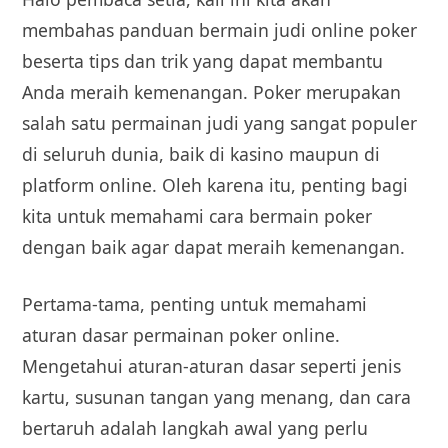
membahas panduan bermain judi online poker
beserta tips dan trik yang dapat membantu
Anda meraih kemenangan. Poker merupakan
salah satu permainan judi yang sangat populer
di seluruh dunia, baik di kasino maupun di
platform online. Oleh karena itu, penting bagi
kita untuk memahami cara bermain poker
dengan baik agar dapat meraih kemenangan.
Pertama-tama, penting untuk memahami
aturan dasar permainan poker online.
Mengetahui aturan-aturan dasar seperti jenis
kartu, susunan tangan yang menang, dan cara
bertaruh adalah langkah awal yang perlu