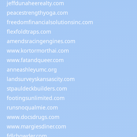
jeffdunaheerealty.com
peacestrengthyoga.com
freedomfinancialsolutionsinc.com
flexfoldtraps.com
amendsracingengines.com
www.kortormorthai.com
www.fatandqueer.com
anneashleyumc.org
landsurveyskansascity.com
stpauldeckbuilders.com
footingsunlimited.com
runsnoqualmie.com
www.docsdrugs.com
www.margiesdiner.com
fdlchowder.com