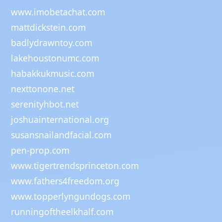
www.imobetachat.com
mattdickstein.com
badlydrawntoy.com
lakehoustonumc.com
habakkukmusic.com
nexttonone.net
serenityhbot.net
joshuainternational.org
susansnailandfacial.com
pen-prop.com
www.tigertrendsprinceton.com
www.fathers4freedom.org
www.topperlyngundogs.com
runningoftheelkhalf.com