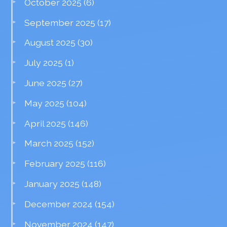
October 2025
(6)
September 2025
(17)
August 2025
(30)
July 2025
(1)
June 2025
(27)
May 2025
(104)
April 2025
(146)
March 2025
(152)
February 2025
(116)
January 2025
(148)
December 2024
(154)
November 2024
(147)