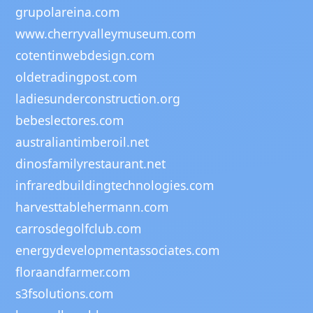
grupolareina.com
www.cherryvalleymuseum.com
cotentinwebdesign.com
oldetradingpost.com
ladiesunderconstruction.org
bebeslectores.com
australiantimberoil.net
dinosfamilyrestaurant.net
infraredbuildingtechnologies.com
harvesttablehermann.com
carrosdegolfclub.com
energydevelopmentassociates.com
floraandfarmer.com
s3fsolutions.com