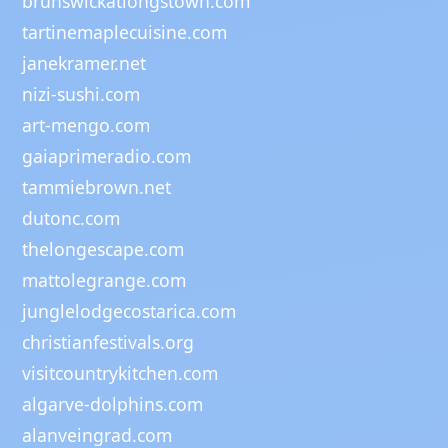
brunswickatlongstown.com
tartinemaplecuisine.com
janekramer.net
nizi-sushi.com
art-mengo.com
gaiaprimeradio.com
tammiebrown.net
dutonc.com
thelongescape.com
mattolegrange.com
junglelodgecostarica.com
christianfestivals.org
visitcountrykitchen.com
algarve-dolphins.com
alanveingrad.com