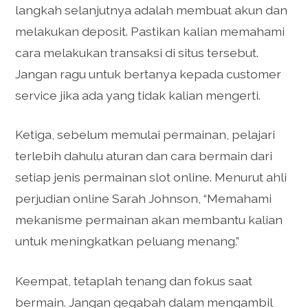
langkah selanjutnya adalah membuat akun dan
melakukan deposit. Pastikan kalian memahami
cara melakukan transaksi di situs tersebut.
Jangan ragu untuk bertanya kepada customer
service jika ada yang tidak kalian mengerti.
Ketiga, sebelum memulai permainan, pelajari
terlebih dahulu aturan dan cara bermain dari
setiap jenis permainan slot online. Menurut ahli
perjudian online Sarah Johnson, “Memahami
mekanisme permainan akan membantu kalian
untuk meningkatkan peluang menang.”
Keempat, tetaplah tenang dan fokus saat
bermain. Jangan gegabah dalam mengambil