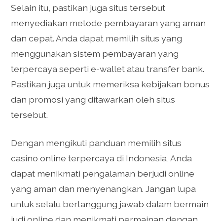
Selain itu, pastikan juga situs tersebut
menyediakan metode pembayaran yang aman
dan cepat. Anda dapat memilih situs yang
menggunakan sistem pembayaran yang
terpercaya seperti e-wallet atau transfer bank.
Pastikan juga untuk memeriksa kebijakan bonus
dan promosi yang ditawarkan oleh situs
tersebut.
Dengan mengikuti panduan memilih situs
casino online terpercaya di Indonesia, Anda
dapat menikmati pengalaman berjudi online
yang aman dan menyenangkan. Jangan lupa
untuk selalu bertanggung jawab dalam bermain
judi online dan menikmati permainan dengan