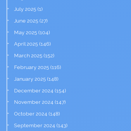
July 2025
(1)
June 2025
(27)
May 2025
(104)
April 2025
(146)
March 2025
(152)
February 2025
(116)
January 2025
(148)
December 2024
(154)
November 2024
(147)
October 2024
(148)
September 2024
(143)