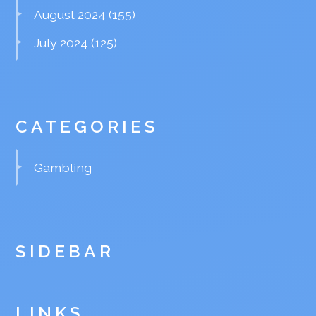
August 2024
(155)
July 2024
(125)
CATEGORIES
Gambling
SIDEBAR
LINKS