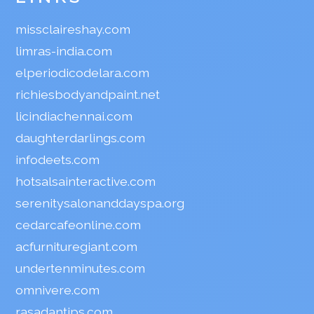
missclaireshay.com
limras-india.com
elperiodicodelara.com
richiesbodyandpaint.net
licindiachennai.com
daughterdarlings.com
infodeets.com
hotsalsainteractive.com
serenitysalonanddayspa.org
cedarcafeonline.com
acfurnituregiant.com
undertenminutes.com
omnivere.com
rasadantips.com