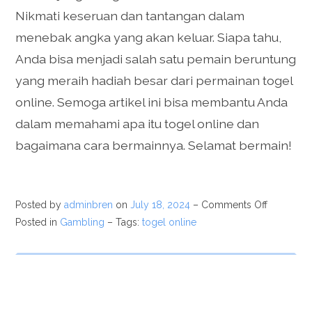
Nikmati keseruan dan tantangan dalam
menebak angka yang akan keluar. Siapa tahu,
Anda bisa menjadi salah satu pemain beruntung
yang meraih hadiah besar dari permainan togel
online. Semoga artikel ini bisa membantu Anda
dalam memahami apa itu togel online dan
bagaimana cara bermainnya. Selamat bermain!
Posted by
adminbren
on
July 18, 2024
–
Comments Off
Posted in
Gambling
– Tags:
togel online