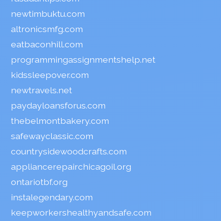
newtimbuktu.com
altronicsmfg.com
eatbaconhill.com
programmingassignmentshelp.net
kidssleepover.com
newtravels.net
paydayloansforus.com
thebelmontbakery.com
safewayclassic.com
countrysidewoodcrafts.com
appliancerepairchicagoil.org
ontariotbf.org
instalegendary.com
keepworkershealthyandsafe.com