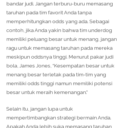
bandar judi. Jangan terburu-buru memasang
taruhan pada tim favorit Anda tanpa
memperhitungkan odds yang ada. Sebagai
contoh, jika Anda yakin bahwa tim underdog
memiliki peluang besar untuk menang, jangan
ragu untuk memasang taruhan pada mereka
meskipun oddsnya tinggi. Menurut pakar judi
bola, James Jones, “Kesempatan besar untuk
menang besar terletak pada tim-tim yang
memiliki odds tinggi namun memiliki potensi
besar untuk meraih kemenangan.”
Selain itu, jangan lupa untuk
mempertimbangkan strategi bermain Anda.
Apakah Anda lebih suka memasang taruhan