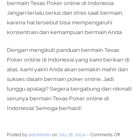
bermain Texas Poker online di Indonesia.
Jangan terlalu serius dan stres saat bermain,
karena hal tersebut bisa mempengaruhi
konsentrasi dan kemampuan bermain Anda.
Dengan mengikuti panduan bermain Texas
Poker online di Indonesia yang kami berikan di
atas, kami yakin Anda akan semakin mahir dan
sukses dalam bermain poker online. Jadi,
tunggu apalagi? Segera bergabung dan nikmati
serunya bermain Texas Poker online di
Indonesia! Semoga berhasil!
Posted by
adminbren
on
July 18, 2024
–
Comments Off