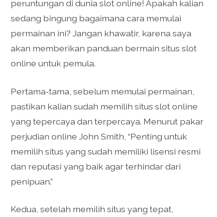
peruntungan di dunia slot online! Apakah kalian
sedang bingung bagaimana cara memulai
permainan ini? Jangan khawatir, karena saya
akan memberikan panduan bermain situs slot
online untuk pemula.
Pertama-tama, sebelum memulai permainan,
pastikan kalian sudah memilih situs slot online
yang tepercaya dan terpercaya. Menurut pakar
perjudian online John Smith, “Penting untuk
memilih situs yang sudah memiliki lisensi resmi
dan reputasi yang baik agar terhindar dari
penipuan.”
Kedua, setelah memilih situs yang tepat,