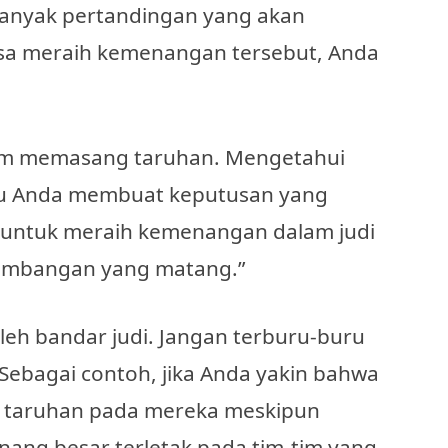
banyak pertandingan yang akan
isa meraih kemenangan tersebut, Anda
lum memasang taruhan. Mengetahui
ntu Anda membuat keputusan yang
ama untuk meraih kemenangan dalam judi
timbangan yang matang.”
leh bandar judi. Jangan terburu-buru
ebagai contoh, jika Anda yakin bahwa
g taruhan pada mereka meskipun
nang besar terletak pada tim-tim yang