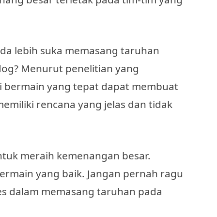
nda lebih suka memasang taruhan
dog? Menurut penelitian yang
tegi bermain yang tepat dapat membuat
miliki rencana yang jelas dan tidak
 untuk meraih kemenangan besar.
bermain yang baik. Jangan pernah ragu
kses dalam memasang taruhan pada