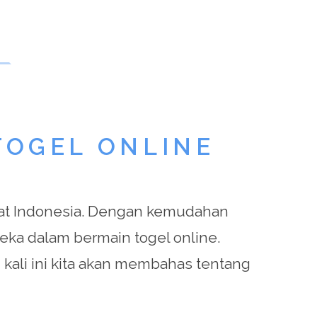
TOGEL ONLINE
kat Indonesia. Dengan kemudahan
eka dalam bermain togel online.
 kali ini kita akan membahas tentang