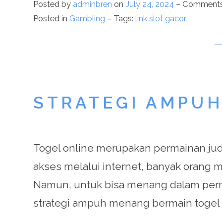
Posted by
adminbren
on
July 24, 2024
–
Comments
Posted in
Gambling
– Tags:
link slot gacor
STRATEGI AMPUH
Togel online merupakan permainan jud
akses melalui internet, banyak orang 
Namun, untuk bisa menang dalam permai
strategi ampuh menang bermain togel 