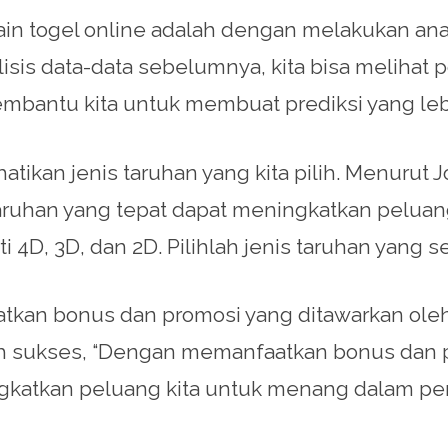
n togel online adalah dengan melakukan anali
is data-data sebelumnya, kita bisa melihat p
membantu kita untuk membuat prediksi yang lebi
tikan jenis taruhan yang kita pilih. Menurut J
 taruhan yang tepat dapat meningkatkan pelua
i 4D, 3D, dan 2D. Pilihlah jenis taruhan yang se
tkan bonus dan promosi yang ditawarkan oleh 
ah sukses, “Dengan memanfaatkan bonus dan 
ingkatkan peluang kita untuk menang dalam per