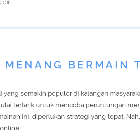
 Off
 MENANG BERMAIN 
i yang semakin populer di kalangan masyara
mulai tertarik untuk mencoba peruntungan mer
nan ini, diperlukan strategi yang tepat. Nah,
online.