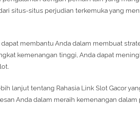
 dari situs-situs perjudian terkemuka yang men
uga dapat membantu Anda dalam membuat strate
ingkat kemenangan tinggi, Anda dapat menin
ot.
ebih lanjut tentang Rahasia Link Slot Gacor ya
uksesan Anda dalam meraih kemenangan dalam 