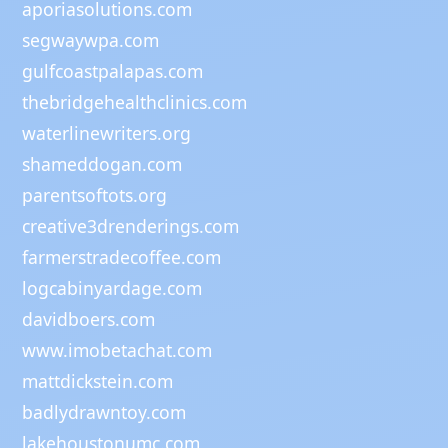
aporiasolutions.com
segwaywpa.com
gulfcoastpalapas.com
thebridgehealthclinics.com
waterlinewriters.org
shameddogan.com
parentsoftots.org
creative3drenderings.com
farmerstradecoffee.com
logcabinyardage.com
davidboers.com
www.imobetachat.com
mattdickstein.com
badlydrawntoy.com
lakehoustonumc.com