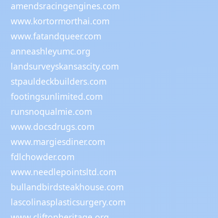
amendsracingengines.com
www.kortormorthai.com
www.fatandqueer.com
anneashleyumc.org
landsurveyskansascity.com
stpauldeckbuilders.com
footingsunlimited.com
runsnoqualmie.com
www.docsdrugs.com
www.margiesdiner.com
fdlchowder.com
www.needlepointsltd.com
bullandbirdsteakhouse.com
lascolinasplasticsurgery.com
www.cliftonheritage.org