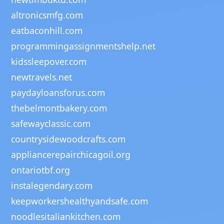
altronicsmfg.com
eatbaconhill.com
programmingassignmentshelp.net
kidssleepover.com
newtravels.net
paydayloansforus.com
thebelmontbakery.com
safewayclassic.com
countrysidewoodcrafts.com
appliancerepairchicagoil.org
ontariotbf.org
instalegendary.com
keepworkershealthyandsafe.com
noodlesitaliankitchen.com