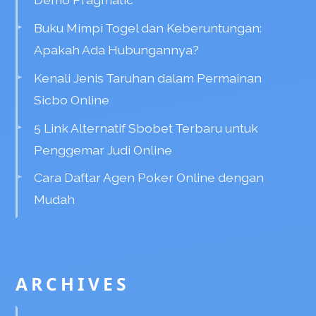
Buku Mimpi Togel dan Keberuntungan:
Apakah Ada Hubungannya?
Kenali Jenis Taruhan dalam Permainan
Sicbo Online
5 Link Alternatif Sbobet Terbaru untuk
Penggemar Judi Online
Cara Daftar Agen Poker Online dengan
Mudah
ARCHIVES