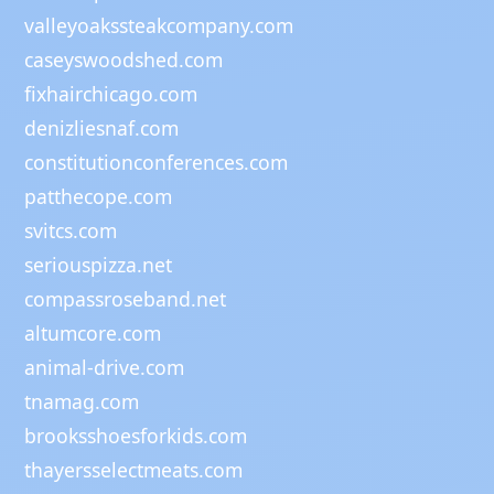
valleyoakssteakcompany.com
caseyswoodshed.com
fixhairchicago.com
denizliesnaf.com
constitutionconferences.com
patthecope.com
svitcs.com
seriouspizza.net
compassroseband.net
altumcore.com
animal-drive.com
tnamag.com
brooksshoesforkids.com
thayersselectmeats.com