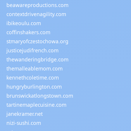
beawareproductions.com
contextdrivenagility.com
ibikeoulu.com
coffinshakers.com
stmaryofczestochowa.org
justicejudifrench.com
thewanderingbridge.com
themalleablemom.com
kennethcoletime.com
hungryburlington.com
brunswickatlongstown.com
tartinemaplecuisine.com
janekramer.net
nizi-sushi.com