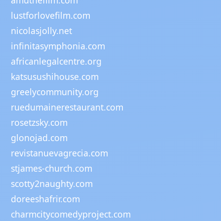
lustforlovefilm.com
nicolasjolly.net
infinitasymphonia.com
africanlegalcentre.org
katsusushihouse.com
greelycommunity.org
ruedumainerestaurant.com
rosetzsky.com
glonojad.com
revistanuevagrecia.com
stjames-church.com
scotty2naughty.com
doreeshafrir.com
charmcitycomedyproject.com