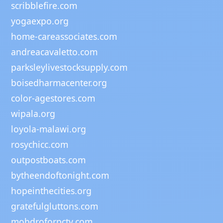
scribblefire.com
yogaexpo.org
home-careassociates.com
andreacavaletto.com
parksleylivestocksupply.com
boisedharmacenter.org
color-agestores.com
wipala.org
loyola-malawi.org
rosychicc.com
outpostboats.com
bytheendoftonight.com
hopeinthecities.org
gratefulgluttons.com
mobdroforpctv.com