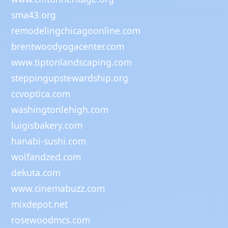
sma43.org
remodelingchicagoonline.com
brentwoodyogacenter.com
www.tiptonlandscaping.com
steppingupstewardship.org
ccvoptica.com
washingtonlehigh.com
luigisbakery.com
hanabi-sushi.com
wolfandzed.com
dekuta.com
www.cinemabuzz.com
mixdepot.net
rosewoodmcs.com