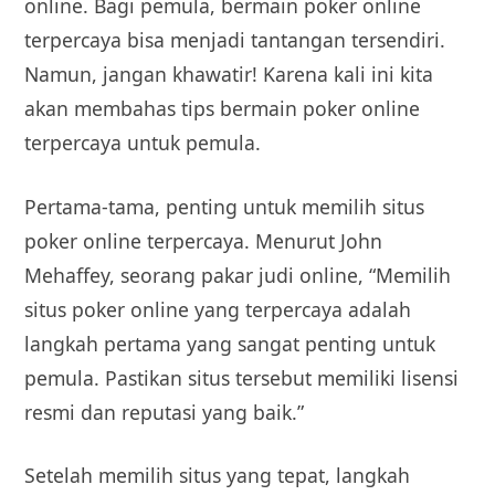
online. Bagi pemula, bermain poker online
terpercaya bisa menjadi tantangan tersendiri.
Namun, jangan khawatir! Karena kali ini kita
akan membahas tips bermain poker online
terpercaya untuk pemula.
Pertama-tama, penting untuk memilih situs
poker online terpercaya. Menurut John
Mehaffey, seorang pakar judi online, “Memilih
situs poker online yang terpercaya adalah
langkah pertama yang sangat penting untuk
pemula. Pastikan situs tersebut memiliki lisensi
resmi dan reputasi yang baik.”
Setelah memilih situs yang tepat, langkah