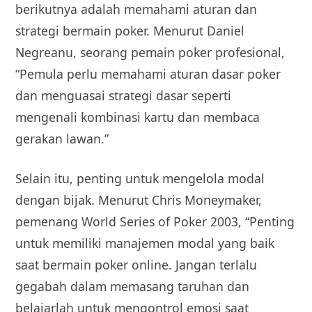
berikutnya adalah memahami aturan dan
strategi bermain poker. Menurut Daniel
Negreanu, seorang pemain poker profesional,
“Pemula perlu memahami aturan dasar poker
dan menguasai strategi dasar seperti
mengenali kombinasi kartu dan membaca
gerakan lawan.”
Selain itu, penting untuk mengelola modal
dengan bijak. Menurut Chris Moneymaker,
pemenang World Series of Poker 2003, “Penting
untuk memiliki manajemen modal yang baik
saat bermain poker online. Jangan terlalu
gegabah dalam memasang taruhan dan
belajarlah untuk mengontrol emosi saat