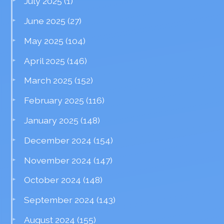
July 2025
(1)
June 2025
(27)
May 2025
(104)
April 2025
(146)
March 2025
(152)
February 2025
(116)
January 2025
(148)
December 2024
(154)
November 2024
(147)
October 2024
(148)
September 2024
(143)
August 2024
(155)