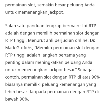
permainan slot, semakin besar peluang Anda
untuk memenangkan jackpot.
Salah satu panduan lengkap bermain slot RTP
adalah dengan memilih permainan slot dengan
RTP tinggi. Menurut ahli perjudian online, Dr.
Mark Griffiths, “Memilih permainan slot dengan
RTP tinggi adalah langkah pertama yang
penting dalam meningkatkan peluang Anda
untuk memenangkan jackpot besar.” Sebagai
contoh, permainan slot dengan RTP di atas 96%
biasanya memiliki peluang kemenangan yang
lebih besar daripada permainan dengan RTP di
bawah 90%.