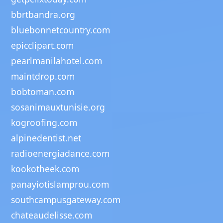
bbrtbandra.org
bluebonnetcountry.com
epicclipart.com
pearlmanilahotel.com
maintdrop.com
bobtoman.com
sosanimauxtunisie.org
kogroofing.com
alpinedentist.net
radioenergiadance.com
kookotheek.com
panayiotislamprou.com
southcampusgateway.com
chateaudelisse.com