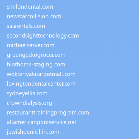
smilondental.com
newstarcollision.com
sasrentals.com
secondsighttechnology.com
michaelsarver.com
greengeckogrocer.com
hlathome-staging.com
wokteriyakitargetmall.com
lexingtondentalcenter.com
sydneyellis.com
crowndialysis.org
restauranttrainingprogram.com
allamericanpoolservice.net
jewishpenicillin.com