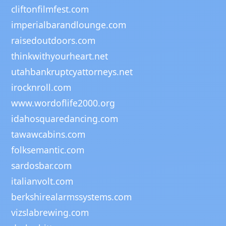
cliftonfilmfest.com
imperialbarandlounge.com
raisedoutdoors.com
thinkwithyourheart.net
utahbankruptcyattorneys.net
irocknroll.com
www.wordoflife2000.org
idahosquaredancing.com
tawawcabins.com
folksemantic.com
sardosbar.com
italianvolt.com
berkshirealarmssystems.com
vizslabrewing.com