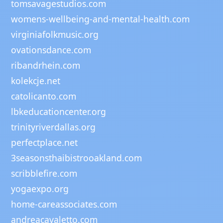
tomsavagestudios.com
womens-wellbeing-and-mental-health.com
virginiafolkmusic.org
ovationsdance.com
ribandrhein.com
kolekcje.net
catolicanto.com
lbkeducationcenter.org
trinityriverdallas.org
perfectplace.net
3seasonsthaibistrooakland.com
scribblefire.com
yogaexpo.org
home-careassociates.com
andreacavaletto.com