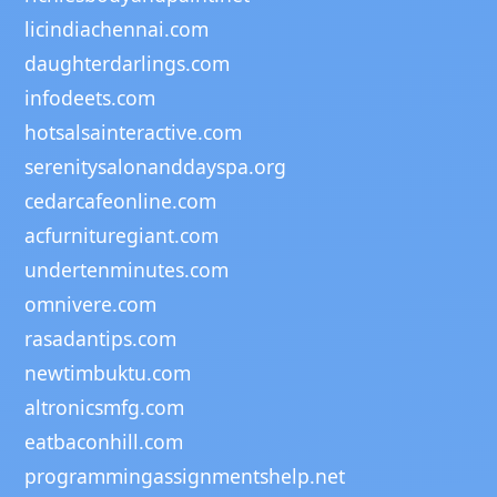
licindiachennai.com
daughterdarlings.com
infodeets.com
hotsalsainteractive.com
serenitysalonanddayspa.org
cedarcafeonline.com
acfurnituregiant.com
undertenminutes.com
omnivere.com
rasadantips.com
newtimbuktu.com
altronicsmfg.com
eatbaconhill.com
programmingassignmentshelp.net