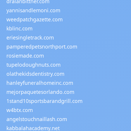
dralanbittner.com
yannisandlemoni.com
weedpatchgazette.com
kblinc.com
eriesingletrack.com
pamperedpetsnorthport.com
rosiemade.com
tupelodoughnuts.com
olathekidsdentistry.com
hanleyfuneralhomeinc.com
mejorpaquetesorlando.com
1stand10sportsbarandgrill.com
w4btx.com
angelstouchnaillash.com
kabbalahacademy.net