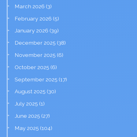
March 2026
(3)
February 2026
(5)
January 2026
(39)
December 2025
(38)
November 2025
(6)
October 2025
(6)
September 2025
(17)
August 2025
(30)
July 2025
(1)
June 2025
(27)
May 2025
(104)