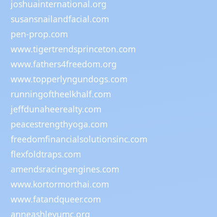
joshuainternational.org
susansnailandfacial.com
pen-prop.com
www.tigertrendsprinceton.com
www.fathers4freedom.org
www.topperlyngundogs.com
runningoftheelkhalf.com
jeffdunaheerealty.com
peacestrengthyoga.com
freedomfinancialsolutionsinc.com
flexfoldtraps.com
amendsracingengines.com
www.kortormorthai.com
www.fatandqueer.com
anneashleyumc.org