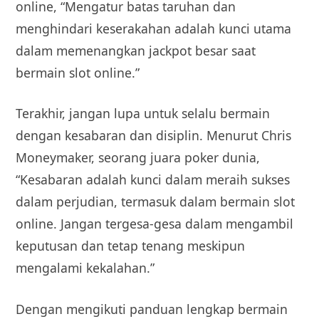
online, “Mengatur batas taruhan dan
menghindari keserakahan adalah kunci utama
dalam memenangkan jackpot besar saat
bermain slot online.”
Terakhir, jangan lupa untuk selalu bermain
dengan kesabaran dan disiplin. Menurut Chris
Moneymaker, seorang juara poker dunia,
“Kesabaran adalah kunci dalam meraih sukses
dalam perjudian, termasuk dalam bermain slot
online. Jangan tergesa-gesa dalam mengambil
keputusan dan tetap tenang meskipun
mengalami kekalahan.”
Dengan mengikuti panduan lengkap bermain