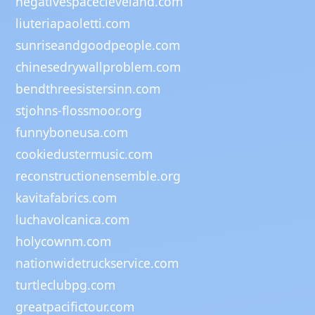
negativespacecleveland.com
liuteriapaoletti.com
sunriseandgoodpeople.com
chinesedrywallproblem.com
bendthreesistersinn.com
stjohns-flossmoor.org
funnyboneusa.com
cookiedustermusic.com
reconstructionensemble.org
kavitafabrics.com
luchavolcanica.com
holycownm.com
nationwidetruckservice.com
turtleclubpg.com
greatpacifictour.com