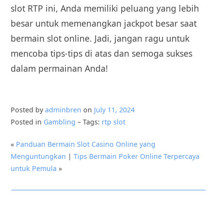
slot RTP ini, Anda memiliki peluang yang lebih
besar untuk memenangkan jackpot besar saat
bermain slot online. Jadi, jangan ragu untuk
mencoba tips-tips di atas dan semoga sukses
dalam permainan Anda!
Posted by
adminbren
on
July 11, 2024
Posted in
Gambling
– Tags:
rtp slot
«
Panduan Bermain Slot Casino Online yang
Menguntungkan
|
Tips Bermain Poker Online Terpercaya
untuk Pemula
»