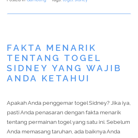
FAKTA MENARIK
TENTANG TOGEL
SIDNEY YANG WAJIB
ANDA KETAHUI
Apakah Anda penggemar togel Sidney? Jika iya,
pasti Anda penasaran dengan fakta menarik
tentang permainan togel yang satu ini. Sebelum
Anda memasang taruhan, ada baiknya Anda