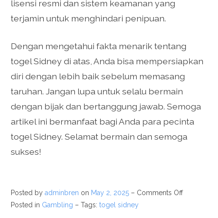
lisensi resmi dan sistem keamanan yang
terjamin untuk menghindari penipuan.
Dengan mengetahui fakta menarik tentang
togel Sidney di atas, Anda bisa mempersiapkan
diri dengan lebih baik sebelum memasang
taruhan. Jangan lupa untuk selalu bermain
dengan bijak dan bertanggung jawab. Semoga
artikel ini bermanfaat bagi Anda para pecinta
togel Sidney. Selamat bermain dan semoga
sukses!
Posted by
adminbren
on
May 2, 2025
–
Comments Off
Posted in
Gambling
– Tags:
togel sidney