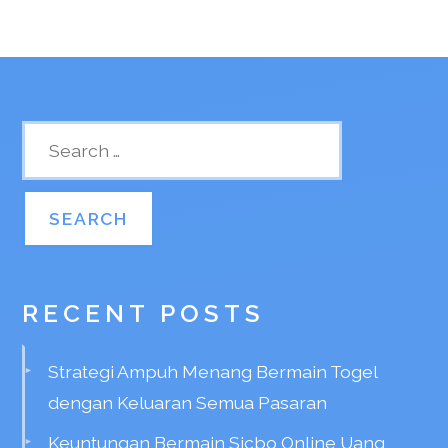
RECENT POSTS
Strategi Ampuh Menang Bermain Togel
dengan Keluaran Semua Pasaran
Keuntungan Bermain Sicbo Online Uang