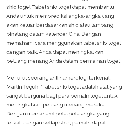
shio togel. Tabel shio togel dapat membantu
Anda untuk memprediksi angka-angka yang
akan keluar berdasarkan shio atau lambang
binatang dalam kalender Cina. Dengan
memahami cara menggunakan tabel shio togel
dengan baik, Anda dapat meningkatkan
peluang menang Anda dalam permainan togel.
Menurut seorang ahli numerologi terkenal,
Martin Teguh, “Tabel shio togel adalah alat yang
sangat berguna bagi para pemain togel untuk
meningkatkan peluang menang mereka.
Dengan memahami pola-pola angka yang
terkait dengan setiap shio, pemain dapat