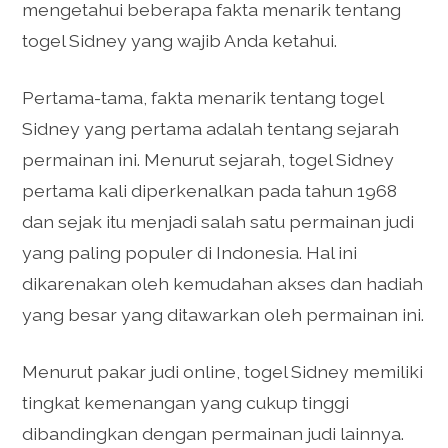
mengetahui beberapa fakta menarik tentang
togel Sidney yang wajib Anda ketahui.
Pertama-tama, fakta menarik tentang togel
Sidney yang pertama adalah tentang sejarah
permainan ini. Menurut sejarah, togel Sidney
pertama kali diperkenalkan pada tahun 1968
dan sejak itu menjadi salah satu permainan judi
yang paling populer di Indonesia. Hal ini
dikarenakan oleh kemudahan akses dan hadiah
yang besar yang ditawarkan oleh permainan ini.
Menurut pakar judi online, togel Sidney memiliki
tingkat kemenangan yang cukup tinggi
dibandingkan dengan permainan judi lainnya.