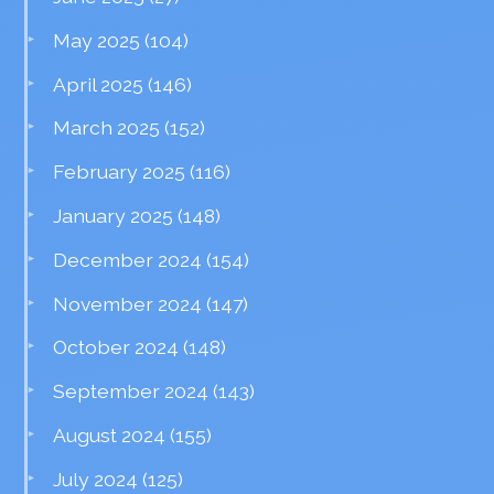
May 2025
(104)
April 2025
(146)
March 2025
(152)
February 2025
(116)
January 2025
(148)
December 2024
(154)
November 2024
(147)
October 2024
(148)
September 2024
(143)
August 2024
(155)
July 2024
(125)