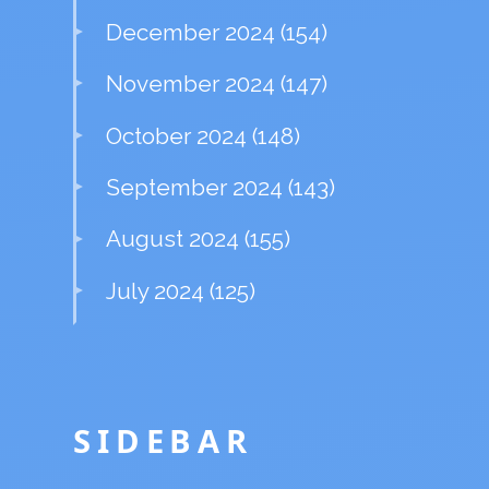
December 2024
(154)
November 2024
(147)
October 2024
(148)
September 2024
(143)
August 2024
(155)
July 2024
(125)
SIDEBAR