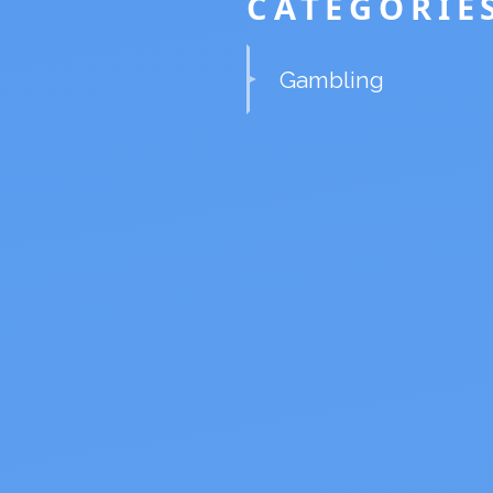
CATEGORIE
Gambling