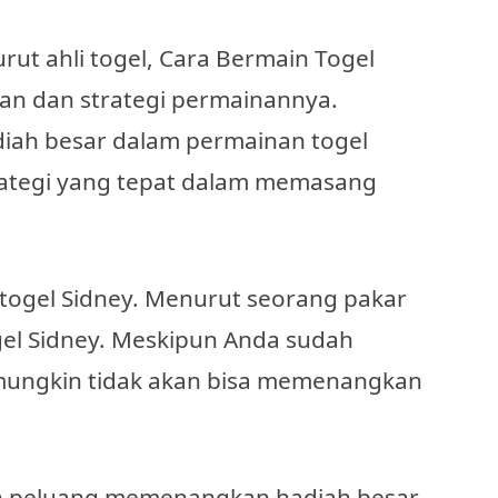
ut ahli togel, Cara Bermain Togel
an dan strategi permainannya.
diah besar dalam permainan togel
rategi yang tepat dalam memasang
togel Sidney. Menurut seorang pakar
el Sidney. Meskipun Anda sudah
mungkin tidak akan bisa memenangkan
kan peluang memenangkan hadiah besar