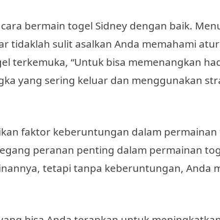
ra bermain togel Sidney dengan baik. Menur
 tidaklah sulit asalkan Anda memahami atur
ogel terkemuka, “Untuk bisa memenangkan ha
gka yang sering keluar dan menggunakan st
tikan faktor keberuntungan dalam permainan 
megang peranan penting dalam permainan tog
inannya, tetapi tanpa keberuntungan, Anda 
rik yang bisa Anda terapkan untuk meningkat