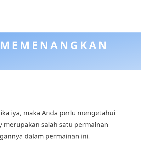
N MEMENANGKAN
ika iya, maka Anda perlu mengetahui
y merupakan salah satu permainan
ngannya dalam permainan ini.