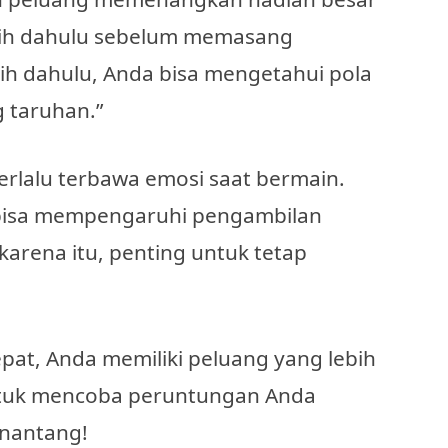
ebih dahulu sebelum memasang
ih dahulu, Anda bisa mengetahui pola
 taruhan.”
erlalu terbawa emosi saat bermain.
y bisa mempengaruhi pengambilan
rena itu, penting untuk tetap
at, Anda memiliki peluang yang lebih
untuk mencoba peruntungan Anda
enantang!