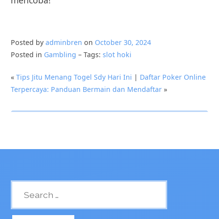
mencoba!
Posted by
adminbren
on
October 30, 2024
Posted in
Gambling
– Tags:
slot hoki
«
Tips Jitu Menang Togel Sdy Hari Ini
|
Daftar Poker Online
Terpercaya: Panduan Bermain dan Mendaftar
»