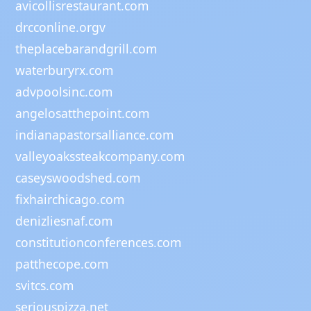
avicollisrestaurant.com
drcconline.org
v
theplacebarandgrill.com
waterburyrx.com
advpoolsinc.com
angelosatthepoint.com
indianapastorsalliance.com
valleyoakssteakcompany.com
caseyswoodshed.com
fixhairchicago.com
denizliesnaf.com
constitutionconferences.com
patthecope.com
svitcs.com
seriouspizza.net