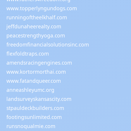
www.topperlyngundogs.com
runningoftheelkhalf.com
jeffdunaheerealty.com
peacestrengthyoga.com
freedomfinancialsolutionsinc.com
flexfoldtraps.com
amendsracingengines.com
www.kortormorthai.com
www.fatandqueer.com
anneashleyumc.org
landsurveyskansascity.com
stpauldeckbuilders.com
footingsunlimited.com
runsnoqualmie.com