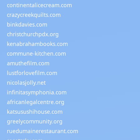
continentalicecream.com
crazycreekquilts.com
binkdavies.com
christchurchpdx.org
kenabrahambooks.com
commune-kitchen.com
amuthefilm.com
lustforlovefilm.com
nicolasjolly.net
infinitasymphonia.com
africanlegalcentre.org
katsusushihouse.com
greelycommunity.org
ruedumainerestaurant.com