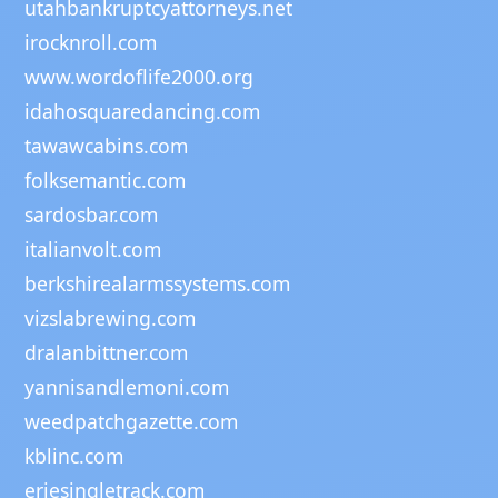
utahbankruptcyattorneys.net
irocknroll.com
www.wordoflife2000.org
idahosquaredancing.com
tawawcabins.com
folksemantic.com
sardosbar.com
italianvolt.com
berkshirealarmssystems.com
vizslabrewing.com
dralanbittner.com
yannisandlemoni.com
weedpatchgazette.com
kblinc.com
eriesingletrack.com