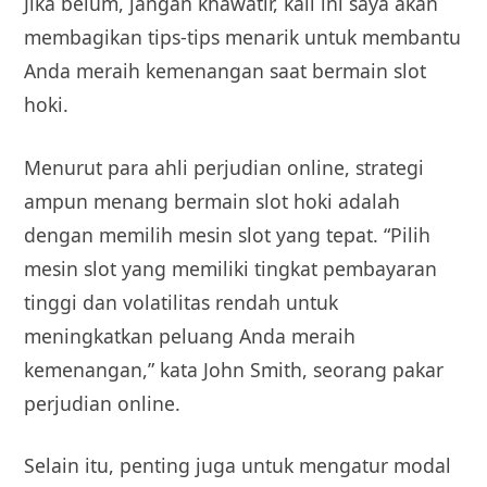
Jika belum, jangan khawatir, kali ini saya akan
membagikan tips-tips menarik untuk membantu
Anda meraih kemenangan saat bermain slot
hoki.
Menurut para ahli perjudian online, strategi
ampun menang bermain slot hoki adalah
dengan memilih mesin slot yang tepat. “Pilih
mesin slot yang memiliki tingkat pembayaran
tinggi dan volatilitas rendah untuk
meningkatkan peluang Anda meraih
kemenangan,” kata John Smith, seorang pakar
perjudian online.
Selain itu, penting juga untuk mengatur modal