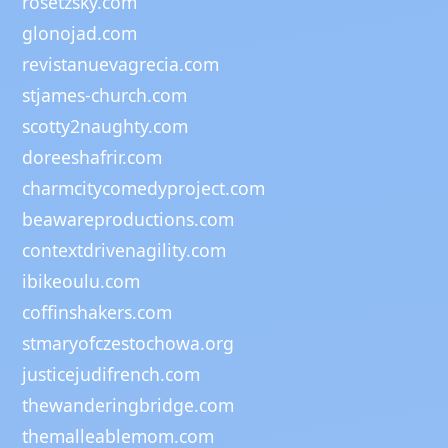
rosetzsky.com
glonojad.com
revistanuevagrecia.com
stjames-church.com
scotty2naughty.com
doreeshafrir.com
charmcitycomedyproject.com
beawareproductions.com
contextdrivenagility.com
ibikeoulu.com
coffinshakers.com
stmaryofczestochowa.org
justicejudifrench.com
thewanderingbridge.com
themalleablemom.com