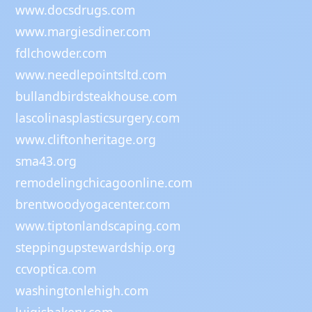
www.docsdrugs.com
www.margiesdiner.com
fdlchowder.com
www.needlepointsltd.com
bullandbirdsteakhouse.com
lascolinasplasticsurgery.com
www.cliftonheritage.org
sma43.org
remodelingchicagoonline.com
brentwoodyogacenter.com
www.tiptonlandscaping.com
steppingupstewardship.org
ccvoptica.com
washingtonlehigh.com