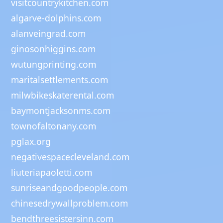
visitcountrykitchen.com
algarve-dolphins.com
alanveingrad.com
ginosonhiggins.com
wutungprinting.com
maritalsettlements.com
milwbikeskaterental.com
baymontjacksonms.com
townofaltonany.com
pglax.org
negativespacecleveland.com
liuteriapaoletti.com
sunriseandgoodpeople.com
chinesedrywallproblem.com
bendthreesistersinn.com