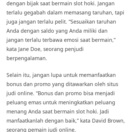
dengan bijak saat bermain slot hoki. Jangan
terlalu gegabah dalam memasang taruhan, tapi
juga jangan terlalu pelit. “Sesuaikan taruhan
Anda dengan saldo yang Anda miliki dan
jangan terlalu terbawa emosi saat bermain,”
kata Jane Doe, seorang penjudi
berpengalaman.
Selain itu, jangan lupa untuk memanfaatkan
bonus dan promo yang ditawarkan oleh situs
judi online. “Bonus dan promo bisa menjadi
peluang emas untuk meningkatkan peluang
menang Anda saat bermain slot hoki. Jadi
manfaatkanlah dengan baik,” kata David Brown,
seorang pemain judi online.