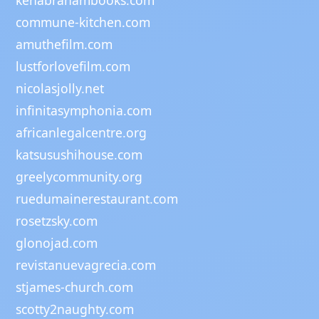
commune-kitchen.com
amuthefilm.com
lustforlovefilm.com
nicolasjolly.net
infinitasymphonia.com
africanlegalcentre.org
katsusushihouse.com
greelycommunity.org
ruedumainerestaurant.com
rosetzsky.com
glonojad.com
revistanuevagrecia.com
stjames-church.com
scotty2naughty.com