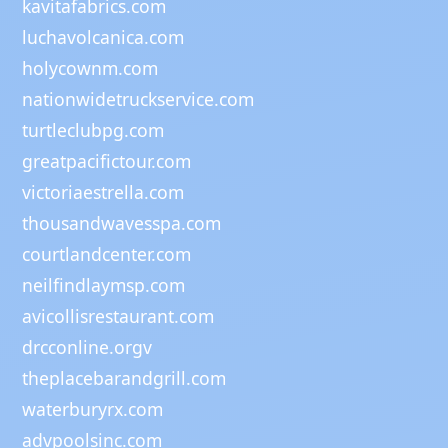
kavitafabrics.com
luchavolcanica.com
holycownm.com
nationwidetruckservice.com
turtleclubpg.com
greatpacifictour.com
victoriaestrella.com
thousandwavesspa.com
courtlandcenter.com
neilfindlaymsp.com
avicollisrestaurant.com
drcconline.org
v
theplacebarandgrill.com
waterburyrx.com
advpoolsinc.com