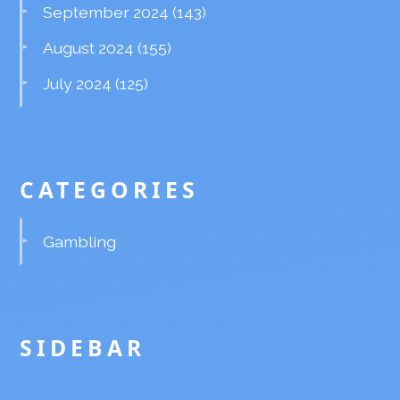
September 2024
(143)
August 2024
(155)
July 2024
(125)
CATEGORIES
Gambling
SIDEBAR