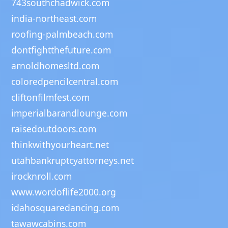
743southchadwick.com
india-northeast.com
roofing-palmbeach.com
dontfightthefuture.com
arnoldhomesltd.com
coloredpencilcentral.com
cliftonfilmfest.com
imperialbarandlounge.com
raisedoutdoors.com
thinkwithyourheart.net
utahbankruptcyattorneys.net
irocknroll.com
www.wordoflife2000.org
idahosquaredancing.com
tawawcabins.com