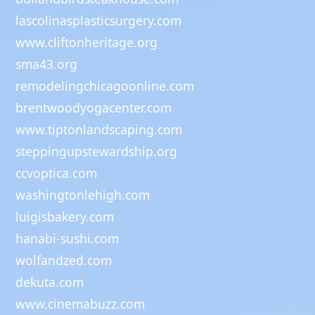
lascolinasplasticsurgery.com
www.cliftonheritage.org
sma43.org
remodelingchicagoonline.com
brentwoodyogacenter.com
www.tiptonlandscaping.com
steppingupstewardship.org
ccvoptica.com
washingtonlehigh.com
luigisbakery.com
hanabi-sushi.com
wolfandzed.com
dekuta.com
www.cinemabuzz.com