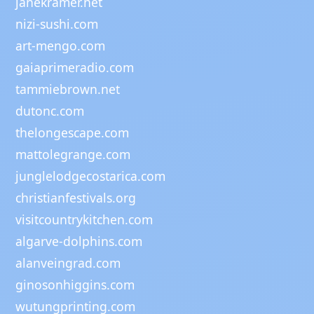
janekramer.net
nizi-sushi.com
art-mengo.com
gaiaprimeradio.com
tammiebrown.net
dutonc.com
thelongescape.com
mattolegrange.com
junglelodgecostarica.com
christianfestivals.org
visitcountrykitchen.com
algarve-dolphins.com
alanveingrad.com
ginosonhiggins.com
wutungprinting.com