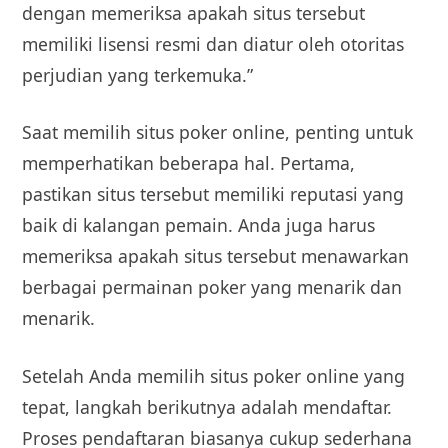
dengan memeriksa apakah situs tersebut
memiliki lisensi resmi dan diatur oleh otoritas
perjudian yang terkemuka.”
Saat memilih situs poker online, penting untuk
memperhatikan beberapa hal. Pertama,
pastikan situs tersebut memiliki reputasi yang
baik di kalangan pemain. Anda juga harus
memeriksa apakah situs tersebut menawarkan
berbagai permainan poker yang menarik dan
menarik.
Setelah Anda memilih situs poker online yang
tepat, langkah berikutnya adalah mendaftar.
Proses pendaftaran biasanya cukup sederhana