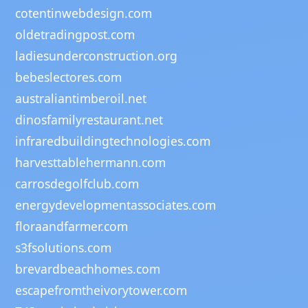
cotentinwebdesign.com
oldetradingpost.com
ladiesunderconstruction.org
bebeslectores.com
australiantimberoil.net
dinosfamilyrestaurant.net
infraredbuildingtechnologies.com
harvesttablehermann.com
carrosdegolfclub.com
energydevelopmentassociates.com
floraandfarmer.com
s3fsolutions.com
brevardbeachhomes.com
escapefromtheivorytower.com