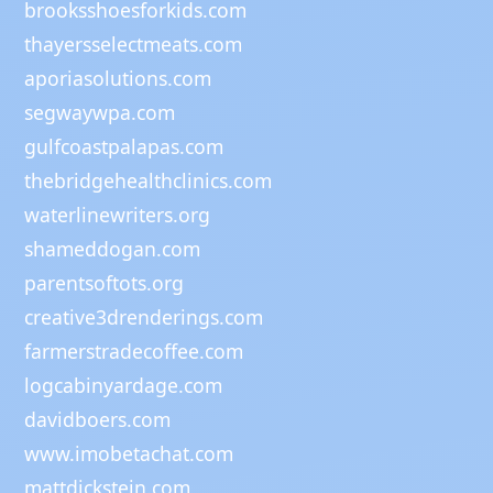
brooksshoesforkids.com
thayersselectmeats.com
aporiasolutions.com
segwaywpa.com
gulfcoastpalapas.com
thebridgehealthclinics.com
waterlinewriters.org
shameddogan.com
parentsoftots.org
creative3drenderings.com
farmerstradecoffee.com
logcabinyardage.com
davidboers.com
www.imobetachat.com
mattdickstein.com