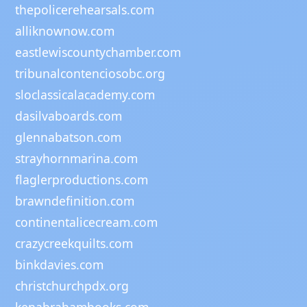
thepolicerehearsals.com
alliknownow.com
eastlewiscountychamber.com
tribunalcontenciosobc.org
sloclassicalacademy.com
dasilvaboards.com
glennabatson.com
strayhornmarina.com
flaglerproductions.com
brawndefinition.com
continentalicecream.com
crazycreekquilts.com
binkdavies.com
christchurchpdx.org
kenabrahambooks.com