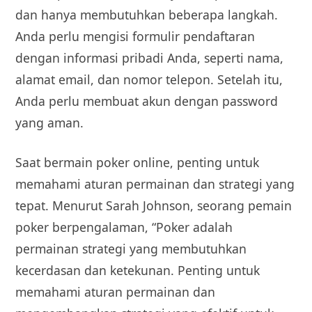
dan hanya membutuhkan beberapa langkah.
Anda perlu mengisi formulir pendaftaran
dengan informasi pribadi Anda, seperti nama,
alamat email, dan nomor telepon. Setelah itu,
Anda perlu membuat akun dengan password
yang aman.
Saat bermain poker online, penting untuk
memahami aturan permainan dan strategi yang
tepat. Menurut Sarah Johnson, seorang pemain
poker berpengalaman, “Poker adalah
permainan strategi yang membutuhkan
kecerdasan dan ketekunan. Penting untuk
memahami aturan permainan dan