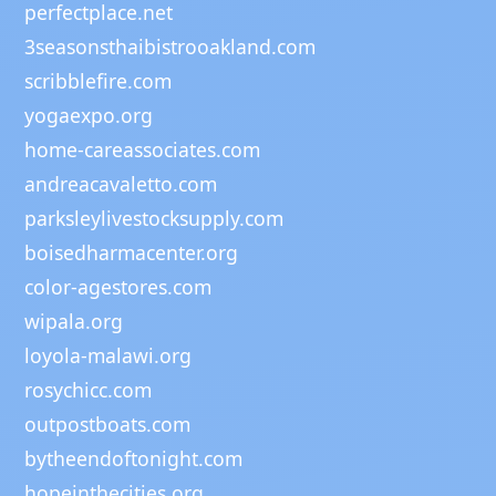
perfectplace.net
3seasonsthaibistrooakland.com
scribblefire.com
yogaexpo.org
home-careassociates.com
andreacavaletto.com
parksleylivestocksupply.com
boisedharmacenter.org
color-agestores.com
wipala.org
loyola-malawi.org
rosychicc.com
outpostboats.com
bytheendoftonight.com
hopeinthecities.org