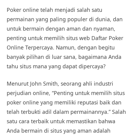
Poker online telah menjadi salah satu
permainan yang paling populer di dunia, dan
untuk bermain dengan aman dan nyaman,
penting untuk memilih situs web Daftar Poker
Online Terpercaya. Namun, dengan begitu
banyak pilihan di luar sana, bagaimana Anda
tahu situs mana yang dapat dipercaya?
Menurut John Smith, seorang ahli industri
perjudian online, “Penting untuk memilih situs
poker online yang memiliki reputasi baik dan
telah terbukti adil dalam permainannya.” Salah
satu cara terbaik untuk memastikan bahwa
Anda bermain di situs yang aman adalah