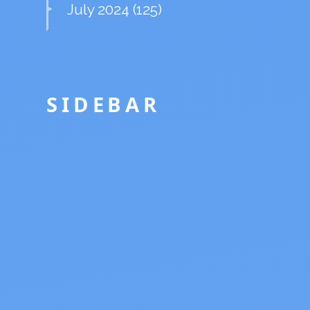
July 2024
(125)
SIDEBAR