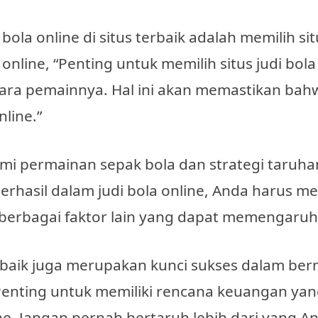
bola online di situs terbaik adalah memilih si
online, “Penting untuk memilih situs judi bola
ara pemainnya. Hal ini akan memastikan bah
nline.”
ami permainan sepak bola dan strategi taruha
erhasil dalam judi bola online, Anda harus m
 berbagai faktor lain yang dapat memengaruhi
baik juga merupakan kunci sukses dalam berm
Penting untuk memiliki rencana keuangan yang
ine. Jangan pernah bertaruh lebih dari yang 