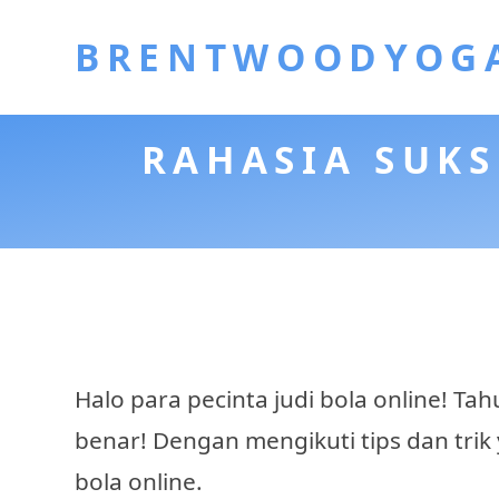
BRENTWOODYOG
RAHASIA SUKS
Halo para pecinta judi bola online! Ta
benar! Dengan mengikuti tips dan tri
bola online.