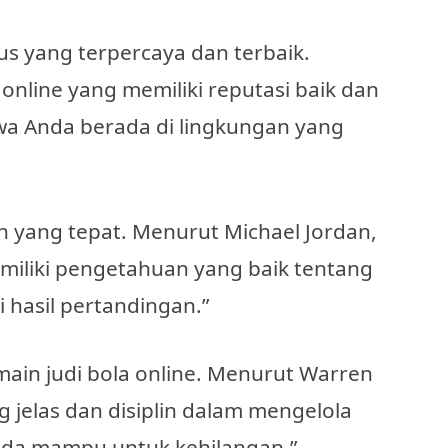
tus yang terpercaya dan terbaik.
 online yang memiliki reputasi baik dan
wa Anda berada di lingkungan yang
n yang tepat. Menurut Michael Jordan,
emiliki pengetahuan yang baik tentang
 hasil pertandingan.”
ain judi bola online. Menurut Warren
 jelas dan disiplin dalam mengelola
Anda mampu untuk kehilangan.”