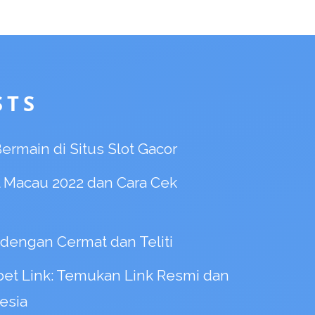
STS
rmain di Situs Slot Gacor
l Macau 2022 dan Cara Cek
 dengan Cermat dan Teliti
obet Link: Temukan Link Resmi dan
esia