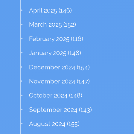
April 2025
(146)
March 2025
(152)
February 2025
(116)
January 2025
(148)
December 2024
(154)
November 2024
(147)
October 2024
(148)
September 2024
(143)
August 2024
(155)