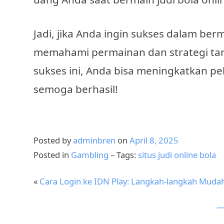
Jadi, jika Anda ingin sukses dalam berm
memahami permainan dan strategi tar
sukses ini, Anda bisa meningkatkan 
semoga berhasil!
Posted by
adminbren
on
April 8, 2025
Posted in
Gambling
– Tags:
situs judi online bola
«
Cara Login ke IDN Play: Langkah-langkah Muda