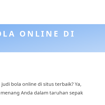
OLA ONLINE DI
di bola online di situs terbaik? Ya,
ng menang Anda dalam taruhan sepak