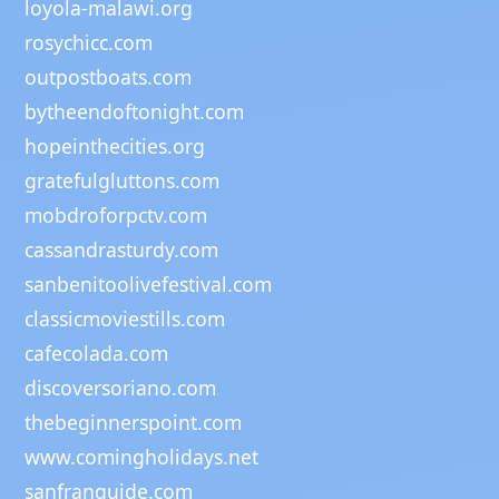
loyola-malawi.org
rosychicc.com
outpostboats.com
bytheendoftonight.com
hopeinthecities.org
gratefulgluttons.com
mobdroforpctv.com
cassandrasturdy.com
sanbenitoolivefestival.com
classicmoviestills.com
cafecolada.com
discoversoriano.com
thebeginnerspoint.com
www.comingholidays.net
sanfranguide.com