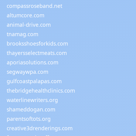
compassroseband.net
altumcore.com
animal-drive.com
tnamag.com
brooksshoesforkids.com
thayersselectmeats.com
aporiasolutions.com
segwaywpa.com
gulfcoastpalapas.com
thebridgehealthclinics.com
waterlinewriters.org
shameddogan.com
parentsoftots.org
creative3drenderings.com