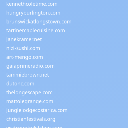
kennethcoletime.com
hungryburlington.com
brunswickatlongstown.com
tartinemaplecuisine.com
janekramer.net
nizi-sushi.com
art-mengo.com
gaiaprimeradio.com
tammiebrown.net
dutonc.com
thelongescape.com
mattolegrange.com
junglelodgecostarica.com
christianfestivals.org
visitcountrykitchen.com