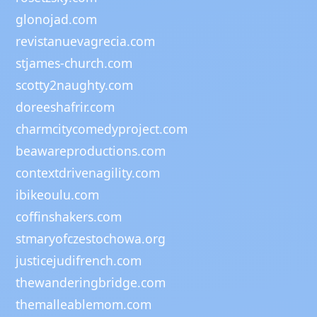
glonojad.com
revistanuevagrecia.com
stjames-church.com
scotty2naughty.com
doreeshafrir.com
charmcitycomedyproject.com
beawareproductions.com
contextdrivenagility.com
ibikeoulu.com
coffinshakers.com
stmaryofczestochowa.org
justicejudifrench.com
thewanderingbridge.com
themalleablemom.com