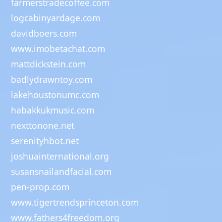
farmerstradecoffee.com
logcabinyardage.com
davidboers.com
www.imobetachat.com
mattdickstein.com
badlydrawntoy.com
lakehoustonumc.com
habakkukmusic.com
nexttonone.net
serenityhbot.net
joshuainternational.org
susansnailandfacial.com
pen-prop.com
www.tigertrendsprinceton.com
www.fathers4freedom.org