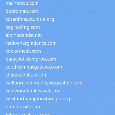
maintdrop.com
bobtoman.com
sosanimauxtunisie.org
kogroofing.com
alpinedentist.net
radioenergiadance.com
kookotheek.com
panayiotislamprou.com
southcampusgateway.com
chateaudelisse.com
wellborncommunityassociation.com
wildwoodfilmfestival.com
westnorthamptonshirejpu.org
hotelbrasile.com
fultonstreetjazz.com