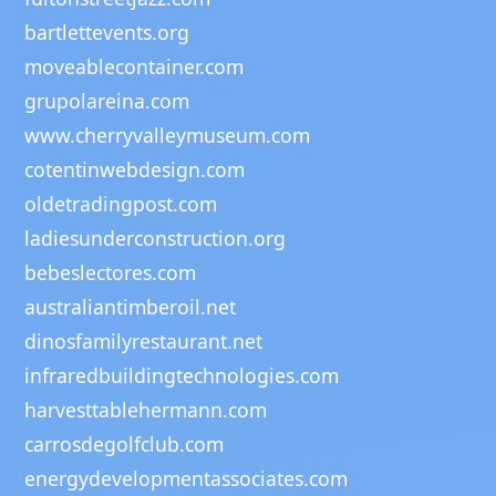
bartlettevents.org
moveablecontainer.com
grupolareina.com
www.cherryvalleymuseum.com
cotentinwebdesign.com
oldetradingpost.com
ladiesunderconstruction.org
bebeslectores.com
australiantimberoil.net
dinosfamilyrestaurant.net
infraredbuildingtechnologies.com
harvesttablehermann.com
carrosdegolfclub.com
energydevelopmentassociates.com