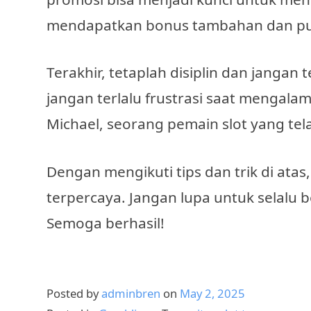
mendapatkan bonus tambahan dan put
Terakhir, tetaplah disiplin dan janga
jangan terlalu frustrasi saat mengalam
Michael, seorang pemain slot yang te
Dengan mengikuti tips dan trik di atas
terpercaya. Jangan lupa untuk selalu
Semoga berhasil!
Posted by
adminbren
on
May 2, 2025