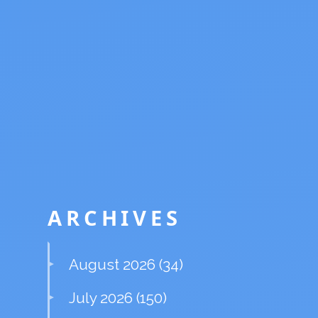
ARCHIVES
August 2026
(34)
July 2026
(150)