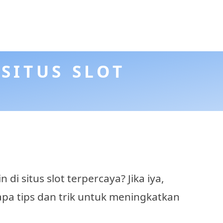
SITUS SLOT
i situs slot terpercaya? Jika iya,
apa tips dan trik untuk meningkatkan