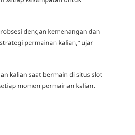
u terobsesi dengan kemenangan dan
trategi permainan kalian,” ujar
n kalian saat bermain di situs slot
 setiap momen permainan kalian.