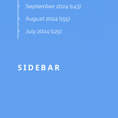
September 2024
(143)
August 2024
(155)
July 2024
(125)
SIDEBAR