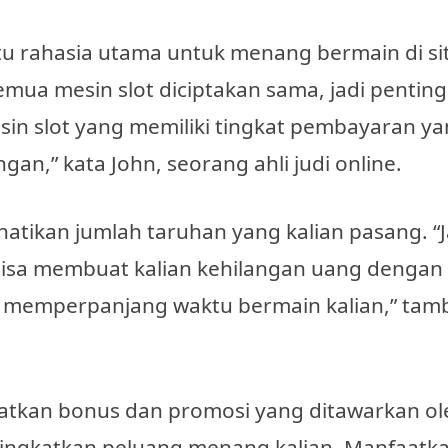
satu rahasia utama untuk menang bermain di si
emua mesin slot diciptakan sama, jadi pentin
in slot yang memiliki tingkat pembayaran yan
n,” kata John, seorang ahli judi online.
hatikan jumlah taruhan yang kalian pasang. “
isa membuat kalian kehilangan uang dengan c
 memperpanjang waktu bermain kalian,” tamb
atkan bonus dan promosi yang ditawarkan ole
ningkatkan peluang menang kalian. Manfaatk