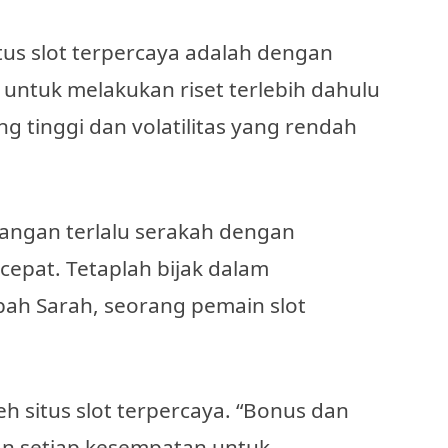
tus slot terpercaya adalah dengan
g untuk melakukan riset terlebih dahulu
g tinggi dan volatilitas yang rendah
Jangan terlalu serakah dengan
epat. Tetaplah bijak dalam
ah Sarah, seorang pemain slot
h situs slot terpercaya. “Bonus dan
an setiap kesempatan untuk