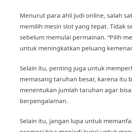
Menurut para ahli judi online, salah 
memilih mesin slot yang tepat. Tidak s
sebelum memulai permainan. “Pilih mes
untuk meningkatkan peluang kemenanga
Selain itu, penting juga untuk memper
memasang taruhan besar, karena itu b
menentukan jumlah taruhan agar bisa
berpengalaman.
Selain itu, jangan lupa untuk memanfa
promosi bisa menjadi kunci untuk me