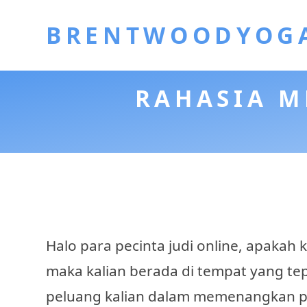
BRENTWOODYOG
RAHASIA M
Halo para pecinta judi online, apakah 
maka kalian berada di tempat yang tep
peluang kalian dalam memenangkan per