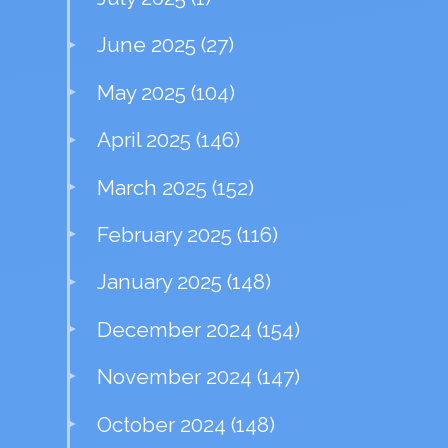
June 2025
(27)
May 2025
(104)
April 2025
(146)
March 2025
(152)
February 2025
(116)
January 2025
(148)
December 2024
(154)
November 2024
(147)
October 2024
(148)