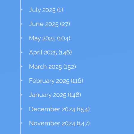
July 2025
(1)
June 2025
(27)
May 2025
(104)
April 2025
(146)
March 2025
(152)
February 2025
(116)
January 2025
(148)
December 2024
(154)
November 2024
(147)