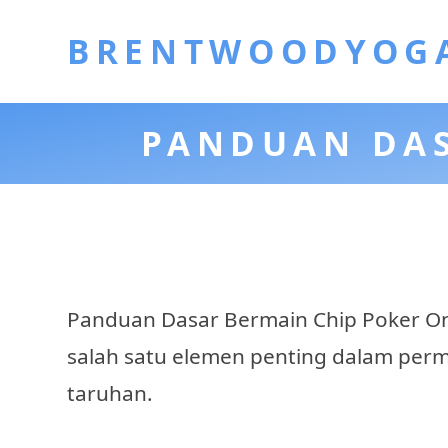
BRENTWOODYOG
PANDUAN DAS
Panduan Dasar Bermain Chip Poker On
salah satu elemen penting dalam perma
taruhan.