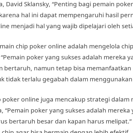
a, David Sklansky, “Penting bagi pemain po
karena hal ini dapat mempengaruhi hasil per
ne menjadi hal yang wajib dipelajari oleh set
rmain chip poker online adalah mengelola chi
 “Pemain poker yang sukses adalah mereka y
lam bertaruh, namun tetap bisa memanfaatkan 
uk tidak terlalu gegabah dalam menggunakan
ip poker online juga mencakup strategi dala
a, “Pemain poker yang sukses adalah mereka
s bertaruh besar dan kapan harus melipat.” 
hip agar bisa bermain dengan lebih efektif.