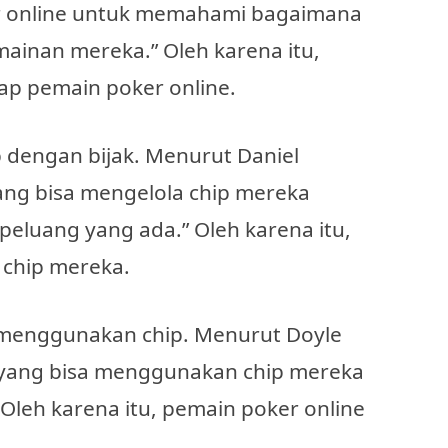
ker online untuk memahami bagaimana
mainan mereka.” Oleh karena itu,
iap pemain poker online.
p dengan bijak. Menurut Daniel
ang bisa mengelola chip mereka
peluang yang ada.” Oleh karena itu,
 chip mereka.
m menggunakan chip. Menurut Doyle
 yang bisa menggunakan chip mereka
Oleh karena itu, pemain poker online