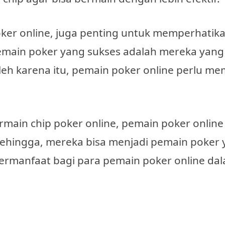
er online, juga penting untuk memperhatikan
Pemain poker yang sukses adalah mereka yan
eh karena itu, pemain poker online perlu m
ain chip poker online, pemain poker onli
Sehingga, mereka bisa menjadi pemain poke
 bermanfaat bagi para pemain poker online 