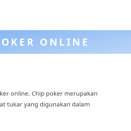
POKER ONLINE
ker online. Chip poker merupakan
alat tukar yang digunakan dalam