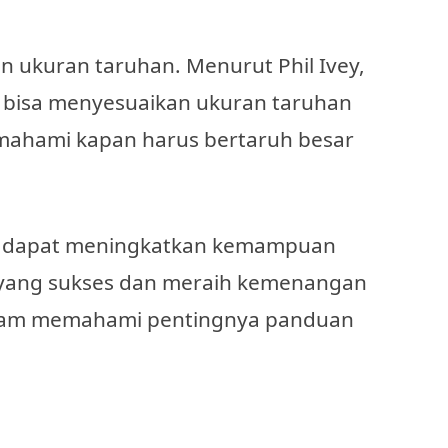
 ukuran taruhan. Menurut Phil Ivey,
g bisa menyesuaikan ukuran taruhan
emahami kapan harus bertaruh besar
ne dapat meningkatkan kemampuan
r yang sukses dan meraih kemenangan
dalam memahami pentingnya panduan