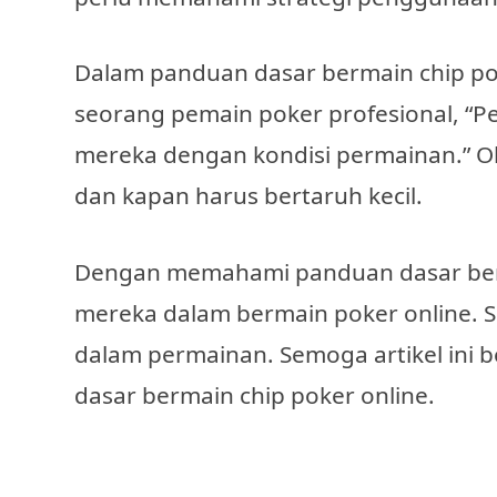
Dalam panduan dasar bermain chip pok
seorang pemain poker profesional, “
mereka dengan kondisi permainan.” Ol
dan kapan harus bertaruh kecil.
Dengan memahami panduan dasar berm
mereka dalam bermain poker online. 
dalam permainan. Semoga artikel ini
dasar bermain chip poker online.