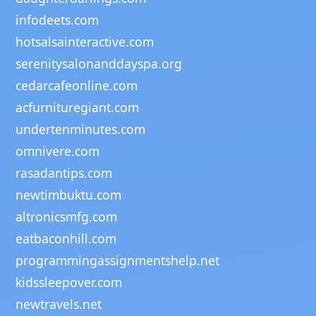
infodeets.com
hotsalsainteractive.com
serenitysalonanddayspa.org
cedarcafeonline.com
acfurnituregiant.com
undertenminutes.com
omnivere.com
rasadantips.com
newtimbuktu.com
altronicsmfg.com
eatbaconhill.com
programmingassignmentshelp.net
kidssleepover.com
newtravels.net