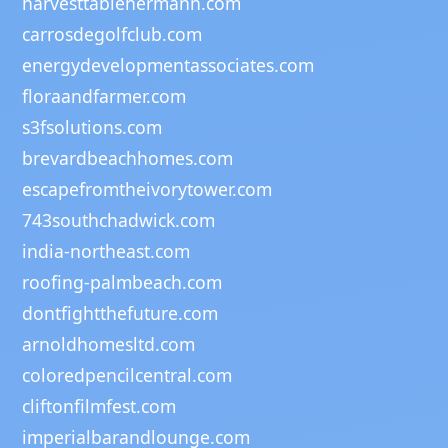
harvesttablehermann.com
carrosdegolfclub.com
energydevelopmentassociates.com
floraandfarmer.com
s3fsolutions.com
brevardbeachhomes.com
escapefromtheivorytower.com
743southchadwick.com
india-northeast.com
roofing-palmbeach.com
dontfightthefuture.com
arnoldhomesltd.com
coloredpencilcentral.com
cliftonfilmfest.com
imperialbarandlounge.com