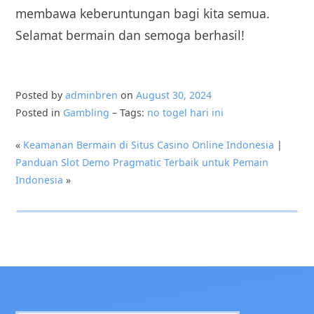
membawa keberuntungan bagi kita semua.
Selamat bermain dan semoga berhasil!
Posted by
adminbren
on
August 30, 2024
Posted in
Gambling
– Tags:
no togel hari ini
«
Keamanan Bermain di Situs Casino Online Indonesia
|
Panduan Slot Demo Pragmatic Terbaik untuk Pemain
Indonesia
»