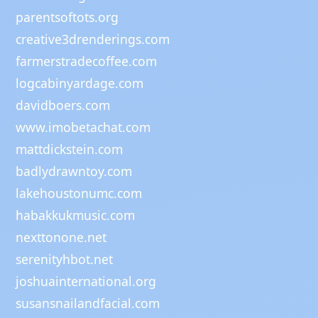
parentsoftots.org
creative3drenderings.com
farmerstradecoffee.com
logcabinyardage.com
davidboers.com
www.imobetachat.com
mattdickstein.com
badlydrawntoy.com
lakehoustonumc.com
habakkukmusic.com
nexttonone.net
serenityhbot.net
joshuainternational.org
susansnailandfacial.com