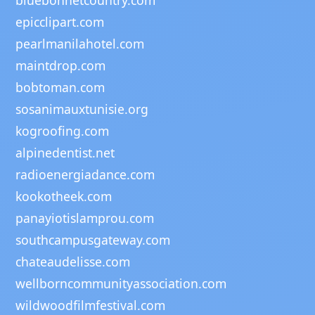
epicclipart.com
pearlmanilahotel.com
maintdrop.com
bobtoman.com
sosanimauxtunisie.org
kogroofing.com
alpinedentist.net
radioenergiadance.com
kookotheek.com
panayiotislamprou.com
southcampusgateway.com
chateaudelisse.com
wellborncommunityassociation.com
wildwoodfilmfestival.com