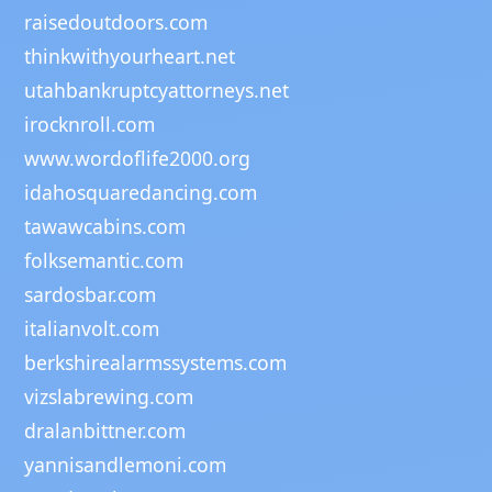
raisedoutdoors.com
thinkwithyourheart.net
utahbankruptcyattorneys.net
irocknroll.com
www.wordoflife2000.org
idahosquaredancing.com
tawawcabins.com
folksemantic.com
sardosbar.com
italianvolt.com
berkshirealarmssystems.com
vizslabrewing.com
dralanbittner.com
yannisandlemoni.com