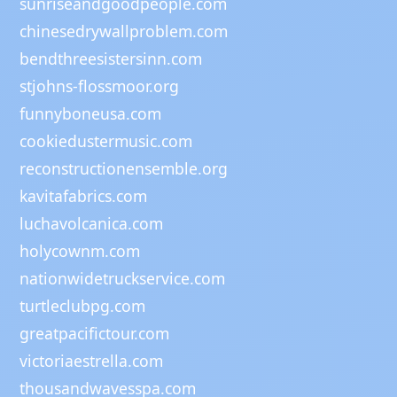
sunriseandgoodpeople.com
chinesedrywallproblem.com
bendthreesistersinn.com
stjohns-flossmoor.org
funnyboneusa.com
cookiedustermusic.com
reconstructionensemble.org
kavitafabrics.com
luchavolcanica.com
holycownm.com
nationwidetruckservice.com
turtleclubpg.com
greatpacifictour.com
victoriaestrella.com
thousandwavesspa.com