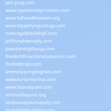
pen-prop.com
www.tigertrendsprinceton.com
www.fathers4freedom.org
www.topperlyngundogs.com
runningoftheelkhalf.com
jeffdunaheerealty.com
peacestrengthyoga.com
freedomfinancialsolutionsinc.com
flexfoldtraps.com
amendsracingengines.com
www.kortormorthai.com
www.fatandqueer.com
anneashleyumc.org
landsurveyskansascity.com
stpauldeckbuilders.com