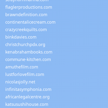
flaglerproductions.com
brawndefinition.com
continentalicecream.com
crazycreekquilts.com
binkdavies.com
christchurchpdx.org
kenabrahambooks.com
commune-kitchen.com
amuthefilm.com
lustforlovefilm.com
nicolasjolly.net
infinitasymphonia.com
africanlegalcentre.org
katsusushihouse.com