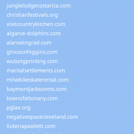
junglelodgecostarica.com
christianfestivals.org
visitcountrykitchen.com
algarve-dolphins.com
alanveingrad.com
ginosonhiggins.com
wutungprinting.com
maritalsettlements.com
milwbikeskaterental.com
baymontjacksonms.com
townofaltonany.com
pglax.org
negativespacecleveland.com
liuteriapaoletti.com