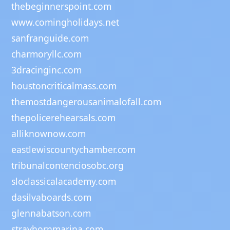
thebeginnerspoint.com
www.comingholidays.net
sanfranguide.com
charmoryllc.com
3dracinginc.com
houstoncriticalmass.com
themostdangerousanimalofall.com
thepolicerehearsals.com
alliknownow.com
eastlewiscountychamber.com
tribunalcontenciosobc.org
sloclassicalacademy.com
dasilvaboards.com
glennabatson.com
strayhornmarina.com