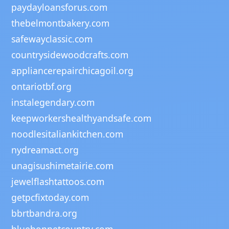
paydayloansforus.com
thebelmontbakery.com
safewayclassic.com
countrysidewoodcrafts.com
appliancerepairchicagoil.org
ontariotbf.org
instalegendary.com
keepworkershealthyandsafe.com
noodlesitaliankitchen.com
nydreamact.org
unagisushimetairie.com
jewelflashtattoos.com
getpcfixtoday.com
bbrtbandra.org
bluebonnetcountry.com