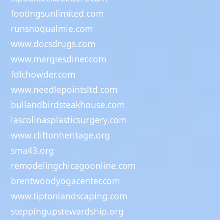
footingsunlimited.com
runsnoqualmie.com
www.docsdrugs.com
www.margiesdiner.com
fdlchowder.com
www.needlepointsltd.com
bullandbirdsteakhouse.com
lascolinasplasticsurgery.com
www.cliftonheritage.org
sma43.org
remodelingchicagoonline.com
brentwoodyogacenter.com
www.tiptonlandscaping.com
steppingupstewardship.org