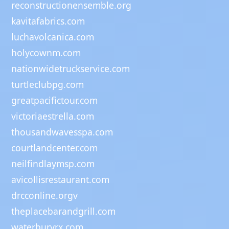
reconstructionensemble.org
kavitafabrics.com
luchavolcanica.com
holycownm.com
nationwidetruckservice.com
turtleclubpg.com
greatpacifictour.com
victoriaestrella.com
thousandwavesspa.com
courtlandcenter.com
neilfindlaymsp.com
avicollisrestaurant.com
drcconline.org
v
theplacebarandgrill.com
waterburyrx.com