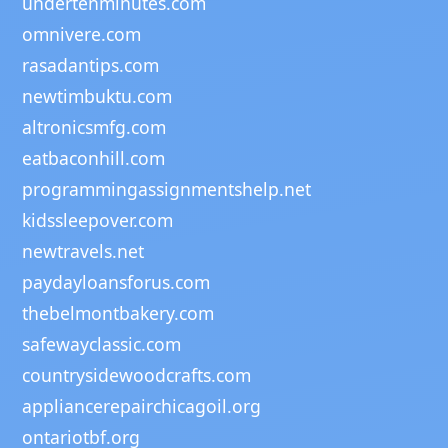
undertenminutes.com
omnivere.com
rasadantips.com
newtimbuktu.com
altronicsmfg.com
eatbaconhill.com
programmingassignmentshelp.net
kidssleepover.com
newtravels.net
paydayloansforus.com
thebelmontbakery.com
safewayclassic.com
countrysidewoodcrafts.com
appliancerepairchicagoil.org
ontariotbf.org