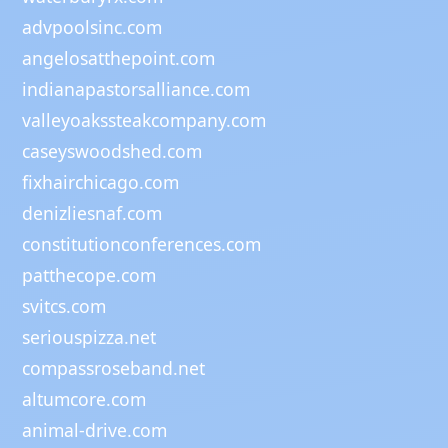
advpoolsinc.com
angelosatthepoint.com
indianapastorsalliance.com
valleyoakssteakcompany.com
caseyswoodshed.com
fixhairchicago.com
denizliesnaf.com
constitutionconferences.com
patthecope.com
svitcs.com
seriouspizza.net
compassroseband.net
altumcore.com
animal-drive.com