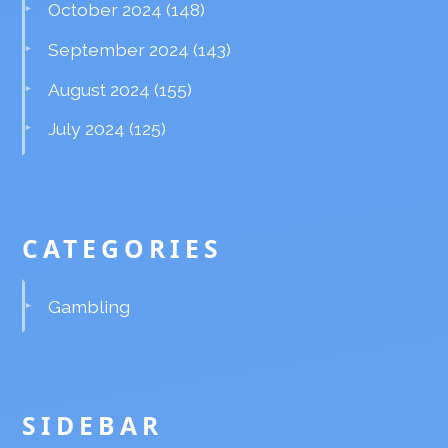
October 2024
(148)
September 2024
(143)
August 2024
(155)
July 2024
(125)
CATEGORIES
Gambling
SIDEBAR