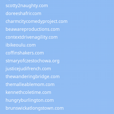
scotty2naughty.com
doreeshafrir.com
charmcitycomedyproject.com
beawareproductions.com
contextdrivenagility.com
ibikeoulu.com
coffinshakers.com
stmaryofczestochowa.org
justicejudifrench.com
thewanderingbridge.com
themalleablemom.com
kennethcoletime.com
hungryburlington.com
brunswickatlongstown.com