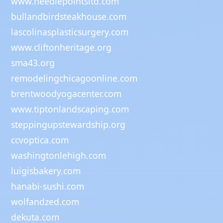
www.needlepointsltd.com
bullandbirdsteakhouse.com
lascolinasplasticsurgery.com
www.cliftonheritage.org
sma43.org
remodelingchicagoonline.com
brentwoodyogacenter.com
www.tiptonlandscaping.com
steppingupstewardship.org
ccvoptica.com
washingtonlehigh.com
luigisbakery.com
hanabi-sushi.com
wolfandzed.com
dekuta.com