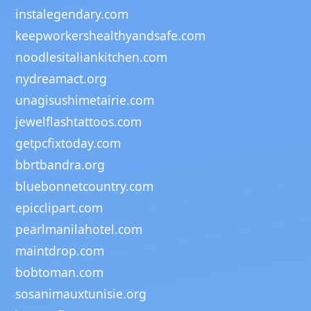
instalegendary.com
keepworkershealthyandsafe.com
noodlesitaliankitchen.com
nydreamact.org
unagisushimetairie.com
jewelflashtattoos.com
getpcfixtoday.com
bbrtbandra.org
bluebonnetcountry.com
epicclipart.com
pearlmanilahotel.com
maintdrop.com
bobtoman.com
sosanimauxtunisie.org