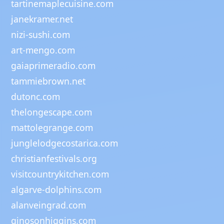
tartinemaplecuisine.com
janekramer.net
nizi-sushi.com
art-mengo.com
gaiaprimeradio.com
tammiebrown.net
dutonc.com
thelongescape.com
mattolegrange.com
junglelodgecostarica.com
christianfestivals.org
visitcountrykitchen.com
algarve-dolphins.com
alanveingrad.com
ginosonhiggins.com