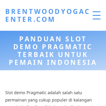
BRENTWOODYOGAC
ENTER.COM
PANDUAN SLOT
DEMO PRAGMATIC
TERBAIK UNTUK
PEMAIN INDONESIA
Slot demo Pragmatic adalah salah satu
permainan yang cukup populer di kalangan