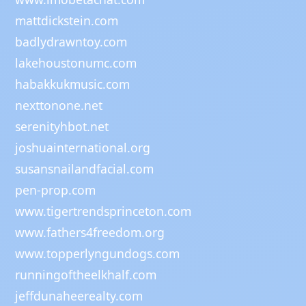
mattdickstein.com
badlydrawntoy.com
lakehoustonumc.com
habakkukmusic.com
nexttonone.net
serenityhbot.net
joshuainternational.org
susansnailandfacial.com
pen-prop.com
www.tigertrendsprinceton.com
www.fathers4freedom.org
www.topperlyngundogs.com
runningoftheelkhalf.com
jeffdunaheerealty.com