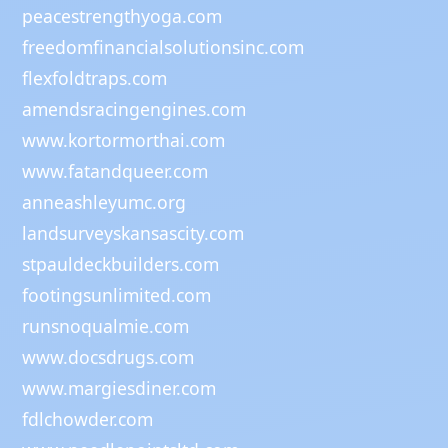
peacestrengthyoga.com
freedomfinancialsolutionsinc.com
flexfoldtraps.com
amendsracingengines.com
www.kortormorthai.com
www.fatandqueer.com
anneashleyumc.org
landsurveyskansascity.com
stpauldeckbuilders.com
footingsunlimited.com
runsnoqualmie.com
www.docsdrugs.com
www.margiesdiner.com
fdlchowder.com