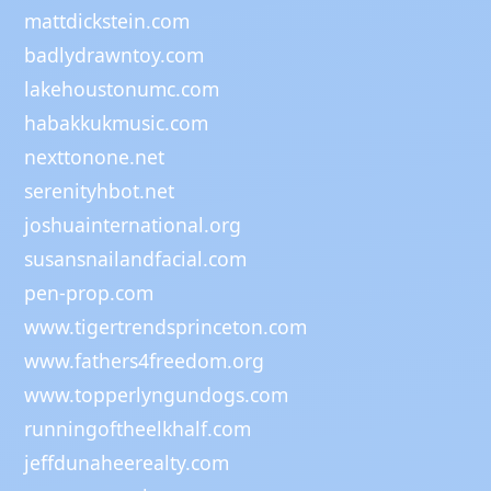
mattdickstein.com
badlydrawntoy.com
lakehoustonumc.com
habakkukmusic.com
nexttonone.net
serenityhbot.net
joshuainternational.org
susansnailandfacial.com
pen-prop.com
www.tigertrendsprinceton.com
www.fathers4freedom.org
www.topperlyngundogs.com
runningoftheelkhalf.com
jeffdunaheerealty.com