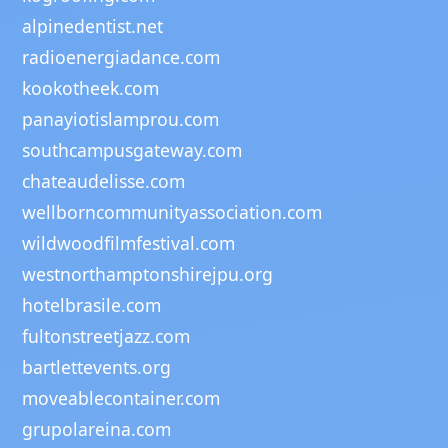
alpinedentist.net
radioenergiadance.com
kookotheek.com
panayiotislamprou.com
southcampusgateway.com
chateaudelisse.com
wellborncommunityassociation.com
wildwoodfilmfestival.com
westnorthamptonshirejpu.org
hotelbrasile.com
fultonstreetjazz.com
bartlettevents.org
moveablecontainer.com
grupolareina.com