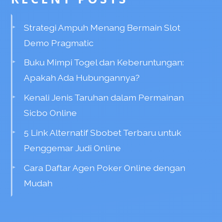
Strategi Ampuh Menang Bermain Slot
Demo Pragmatic
Buku Mimpi Togel dan Keberuntungan:
Apakah Ada Hubungannya?
Kenali Jenis Taruhan dalam Permainan
Sicbo Online
5 Link Alternatif Sbobet Terbaru untuk
Penggemar Judi Online
Cara Daftar Agen Poker Online dengan
Mudah