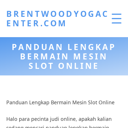
BRENTWOODYOGAC
ENTER.COM
PANDUAN LENGKAP
BERMAIN MESIN
SLOT ONLINE
Panduan Lengkap Bermain Mesin Slot Online
Halo para pecinta judi online, apakah kalian
sedang mencari panduan lengkap bermain