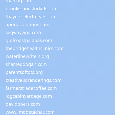
tnamag.com
brooksshoesforkids.com
thayersselectmeats.com
aporiasolutions.com
segwaywpa.com
gulfcoastpalapas.com
thebridgehealthclinics.com
waterlinewriters.org
shameddogan.com
parentsoftots.org
creative3drenderings.com
farmerstradecoffee.com
logcabinyardage.com
davidboers.com
www.imobetachat.com