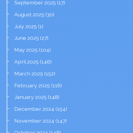
September 2025
(17)
August 2025
(30)
July 2025
(1)
June 2025
(27)
May 2025
(104)
April 2025
(146)
March 2025
(152)
February 2025
(116)
January 2025
(148)
December 2024
(154)
November 2024
(147)
October 2024
(148)