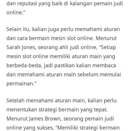
dan reputasi yang baik di kalangan pemain judi
online.”
Selain itu, kalian juga perlu memahami aturan
dan cara bermain mesin slot online. Menurut
Sarah Jones, seorang ahli judi online, “Setiap
mesin slot online memiliki aturan main yang
berbeda-beda, jadi pastikan kalian membaca
dan memahami aturan main sebelum memulai
permainan.”
Setelah memahami aturan main, kalian perlu
menentukan strategi bermain yang tepat.
Menurut James Brown, seorang pemain judi
online yang sukses, “Memiliki strategi bermain