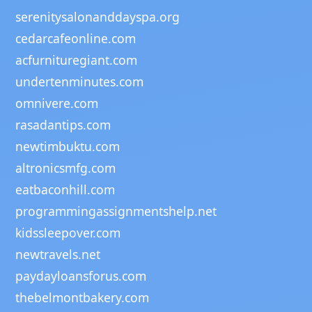
serenitysalonanddayspa.org
cedarcafeonline.com
acfurnituregiant.com
undertenminutes.com
omnivere.com
rasadantips.com
newtimbuktu.com
altronicsmfg.com
eatbaconhill.com
programmingassignmentshelp.net
kidssleepover.com
newtravels.net
paydayloansforus.com
thebelmontbakery.com