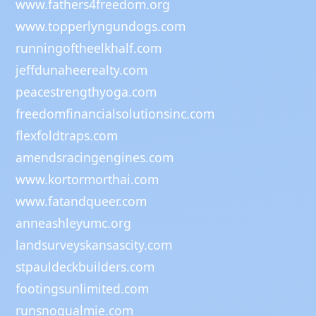
www.fathers4freedom.org
www.topperlyngundogs.com
runningoftheelkhalf.com
jeffdunaheerealty.com
peacestrengthyoga.com
freedomfinancialsolutionsinc.com
flexfoldtraps.com
amendsracingengines.com
www.kortormorthai.com
www.fatandqueer.com
anneashleyumc.org
landsurveyskansascity.com
stpauldeckbuilders.com
footingsunlimited.com
runsnoqualmie.com