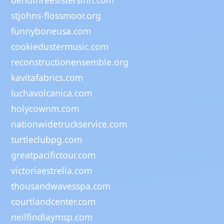
stjohns-flossmoor.org
funnyboneusa.com
cookiedustermusic.com
reconstructionensemble.org
kavitafabrics.com
luchavolcanica.com
holycownm.com
nationwidetruckservice.com
turtleclubpg.com
greatpacifictour.com
victoriaestrella.com
thousandwavesspa.com
courtlandcenter.com
neilfindlaymsp.com