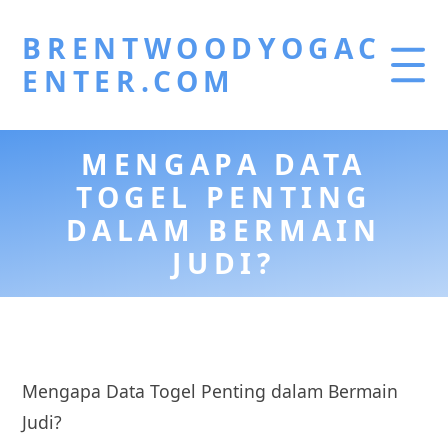
BRENTWOODYOGAC
ENTER.COM
MENGAPA DATA
TOGEL PENTING
DALAM BERMAIN
JUDI?
Mengapa Data Togel Penting dalam Bermain
Judi?