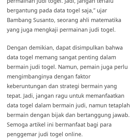
permainan judi togel. Jadi, jangan terlalu
bergantung pada data togel saja,” ujar
Bambang Susanto, seorang ahli matematika
yang juga mengkaji permainan judi togel.
Dengan demikian, dapat disimpulkan bahwa
data togel memang sangat penting dalam
bermain judi togel. Namun, pemain juga perlu
mengimbanginya dengan faktor
keberuntungan dan strategi bermain yang
tepat. Jadi, jangan ragu untuk memanfaatkan
data togel dalam bermain judi, namun tetaplah
bermain dengan bijak dan bertanggung jawab.
Semoga artikel ini bermanfaat bagi para
penggemar judi togel online.