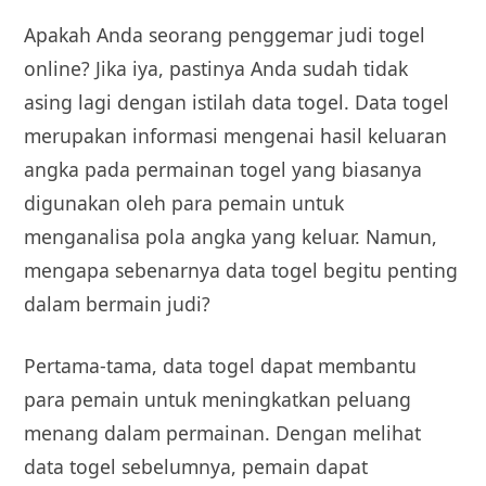
Apakah Anda seorang penggemar judi togel
online? Jika iya, pastinya Anda sudah tidak
asing lagi dengan istilah data togel. Data togel
merupakan informasi mengenai hasil keluaran
angka pada permainan togel yang biasanya
digunakan oleh para pemain untuk
menganalisa pola angka yang keluar. Namun,
mengapa sebenarnya data togel begitu penting
dalam bermain judi?
Pertama-tama, data togel dapat membantu
para pemain untuk meningkatkan peluang
menang dalam permainan. Dengan melihat
data togel sebelumnya, pemain dapat