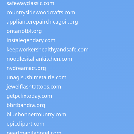
safewayclassic.com
countrysidewoodcrafts.com
appliancerepairchicagoil.org
ontariotbf.org
instalegendary.com
keepworkershealthyandsafe.com
noodlesitaliankitchen.com
nydreamact.org
unagisushimetairie.com
jewelflashtattoos.com
getpcfixtoday.com
bbrtbandra.org
bluebonnetcountry.com
epicclipart.com
pearlmanilahotel.com