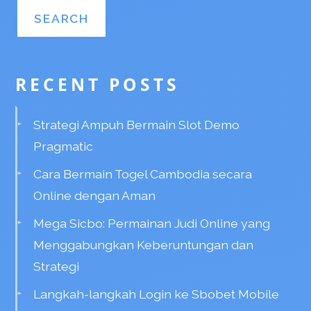
RECENT POSTS
Strategi Ampuh Bermain Slot Demo
Pragmatic
Cara Bermain Togel Cambodia secara
Online dengan Aman
Mega Sicbo: Permainan Judi Online yang
Menggabungkan Keberuntungan dan
Strategi
Langkah-langkah Login ke Sbobet Mobile