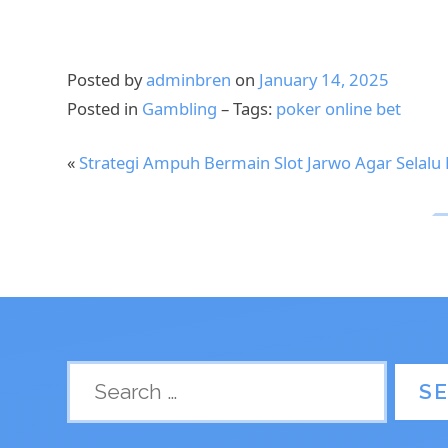
Posted by
adminbren
on
January 14, 2025
Posted in
Gambling
– Tags:
poker online bet
«
Strategi Ampuh Bermain Slot Jarwo Agar Selal