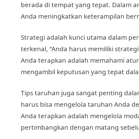
berada di tempat yang tepat. Dalam a
Anda meningkatkan keterampilan berm
Strategi adalah kunci utama dalam pe
terkenal, “Anda harus memiliki strategi
Anda terapkan adalah memahami atur
mengambil keputusan yang tepat dala
Tips taruhan juga sangat penting dala
harus bisa mengelola taruhan Anda de
Anda terapkan adalah mengelola modal
pertimbangkan dengan matang sebel