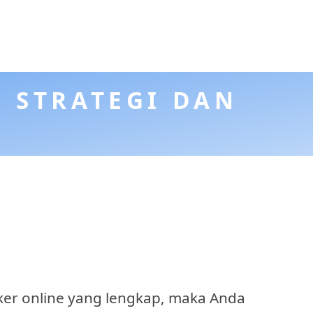
 STRATEGI DAN
ker online yang lengkap, maka Anda