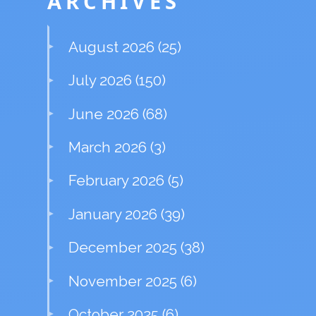
ARCHIVES
August 2026
(25)
July 2026
(150)
June 2026
(68)
March 2026
(3)
February 2026
(5)
January 2026
(39)
December 2025
(38)
November 2025
(6)
October 2025
(6)