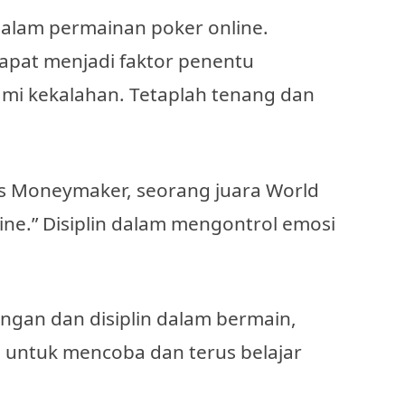
dalam permainan poker online.
apat menjadi faktor penentu
mi kekalahan. Tetaplah tenang dan
ris Moneymaker, seorang juara World
nline.” Disiplin dalam mengontrol emosi
ngan dan disiplin dalam bermain,
u untuk mencoba dan terus belajar