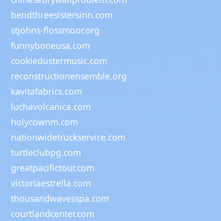
bendthreesistersinn.com
stjohns-flossmoor.org
funnyboneusa.com
cookiedustermusic.com
reconstructionensemble.org
kavitafabrics.com
luchavolcanica.com
holycownm.com
nationwidetruckservice.com
turtleclubpg.com
greatpacifictour.com
victoriaestrella.com
thousandwavesspa.com
courtlandcenter.com