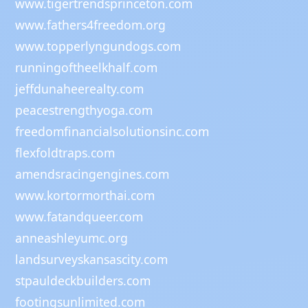
www.tigertrendsprinceton.com
www.fathers4freedom.org
www.topperlyngundogs.com
runningoftheelkhalf.com
jeffdunaheerealty.com
peacestrengthyoga.com
freedomfinancialsolutionsinc.com
flexfoldtraps.com
amendsracingengines.com
www.kortormorthai.com
www.fatandqueer.com
anneashleyumc.org
landsurveyskansascity.com
stpauldeckbuilders.com
footingsunlimited.com