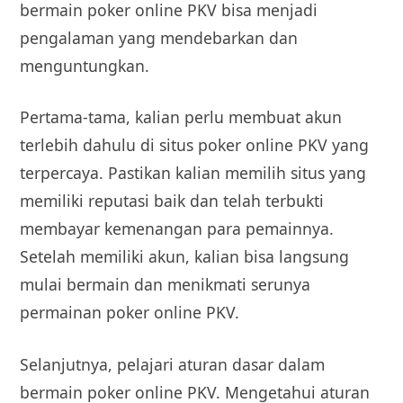
bermain poker online PKV bisa menjadi
pengalaman yang mendebarkan dan
menguntungkan.
Pertama-tama, kalian perlu membuat akun
terlebih dahulu di situs poker online PKV yang
terpercaya. Pastikan kalian memilih situs yang
memiliki reputasi baik dan telah terbukti
membayar kemenangan para pemainnya.
Setelah memiliki akun, kalian bisa langsung
mulai bermain dan menikmati serunya
permainan poker online PKV.
Selanjutnya, pelajari aturan dasar dalam
bermain poker online PKV. Mengetahui aturan