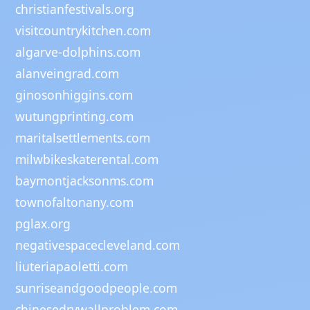
christianfestivals.org
visitcountrykitchen.com
algarve-dolphins.com
alanveingrad.com
ginosonhiggins.com
wutungprinting.com
maritalsettlements.com
milwbikeskaterental.com
baymontjacksonms.com
townofaltonany.com
pglax.org
negativespacecleveland.com
liuteriapaoletti.com
sunriseandgoodpeople.com
chinesedrywallproblem.com