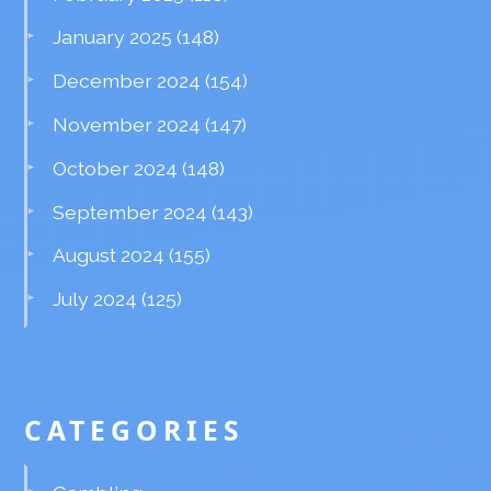
January 2025
(148)
December 2024
(154)
November 2024
(147)
October 2024
(148)
September 2024
(143)
August 2024
(155)
July 2024
(125)
CATEGORIES