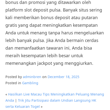
bonus dan promosi yang ditawarkan oleh
platform slot deposit pulsa. Banyak situs sering
kali memberikan bonus deposit atau putaran
gratis yang dapat meningkatkan kesempatan
Anda untuk menang tanpa harus mengeluarkan
lebih banyak pulsa. Jika Anda bermain cerdas
dan memanfaatkan tawaran ini, Anda bisa
meraih kesempatan lebih besar untuk
memenangkan jackpot yang menggiurkan.
Posted by
adminbren
on
December 18, 2025
Posted in
Gambling
«
Hasilkan Live Macau Tips Meningkatkan Peluang Menang
Anda
|
Trik Jitu Partisipasi dalam Undian Langsung HK
serta Keluaran Togel
»