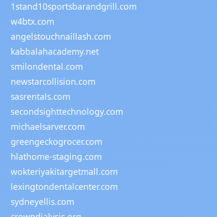
1stand10sportsbarandgrill.com
w4btx.com
angelstouchnaillash.com
kabbalahacademy.net
smilondental.com
newstarcollision.com
sasrentals.com
secondsighttechnology.com
michaelsarver.com
greengeckogrocer.com
hlathome-staging.com
wokteriyakitargetmall.com
lexingtondentalcenter.com
sydneyellis.com
crowndialysis.org