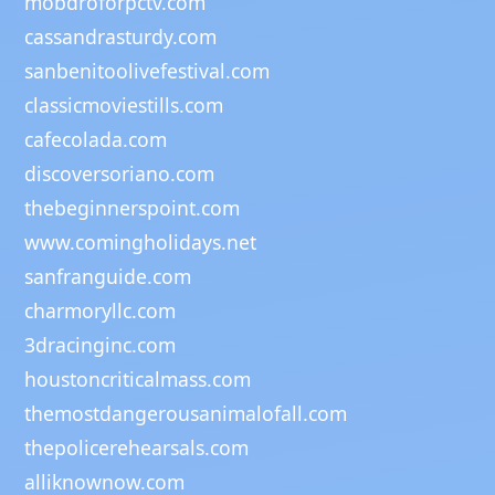
mobdroforpctv.com
cassandrasturdy.com
sanbenitoolivefestival.com
classicmoviestills.com
cafecolada.com
discoversoriano.com
thebeginnerspoint.com
www.comingholidays.net
sanfranguide.com
charmoryllc.com
3dracinginc.com
houstoncriticalmass.com
themostdangerousanimalofall.com
thepolicerehearsals.com
alliknownow.com