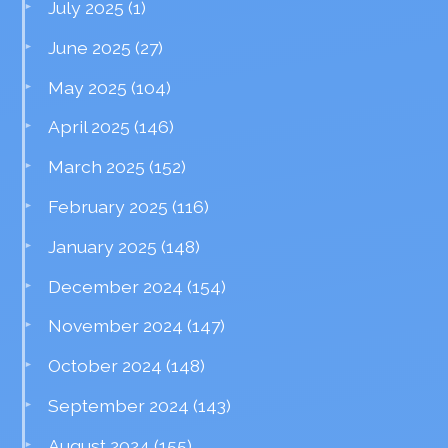
July 2025
(1)
June 2025
(27)
May 2025
(104)
April 2025
(146)
March 2025
(152)
February 2025
(116)
January 2025
(148)
December 2024
(154)
November 2024
(147)
October 2024
(148)
September 2024
(143)
August 2024
(155)