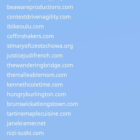
beawareproductions.com
contextdrivenagility.com
ibikeoulu.com
coffinshakers.com
stmaryofczestochowa.org
justicejudifrench.com
thewanderingbridge.com
themalleablemom.com
kennethcoletime.com
hungryburlington.com
brunswickatlongstown.com
tartinemaplecuisine.com
janekramer.net
nizi-sushi.com