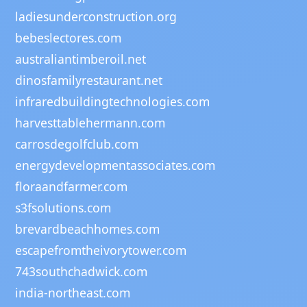
ladiesunderconstruction.org
bebeslectores.com
australiantimberoil.net
dinosfamilyrestaurant.net
infraredbuildingtechnologies.com
harvesttablehermann.com
carrosdegolfclub.com
energydevelopmentassociates.com
floraandfarmer.com
s3fsolutions.com
brevardbeachhomes.com
escapefromtheivorytower.com
743southchadwick.com
india-northeast.com