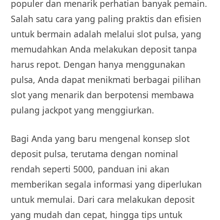
populer dan menarik perhatian banyak pemain.
Salah satu cara yang paling praktis dan efisien
untuk bermain adalah melalui slot pulsa, yang
memudahkan Anda melakukan deposit tanpa
harus repot. Dengan hanya menggunakan
pulsa, Anda dapat menikmati berbagai pilihan
slot yang menarik dan berpotensi membawa
pulang jackpot yang menggiurkan.
Bagi Anda yang baru mengenal konsep slot
deposit pulsa, terutama dengan nominal
rendah seperti 5000, panduan ini akan
memberikan segala informasi yang diperlukan
untuk memulai. Dari cara melakukan deposit
yang mudah dan cepat, hingga tips untuk