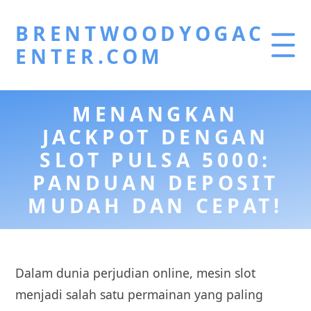
BRENTWOODYOGAC
ENTER.COM
MENANGKAN
JACKPOT DENGAN
SLOT PULSA 5000:
PANDUAN DEPOSIT
MUDAH DAN CEPAT!
Dalam dunia perjudian online, mesin slot
menjadi salah satu permainan yang paling