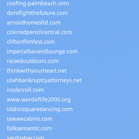
roofing-palmbeach.com
dontfightthefuture.com
arnoldhomesltd.com
coloredpencilcentral.com
cliftonfilmfest.com
imperialbarandlounge.com
raisedoutdoors.com
thinkwithyourheart.net
utahbankruptcyattorneys.net
irocknroll.com
www.wordoflife2000.org
idahosquaredancing.com
tawawcabins.com
folksemantic.com
sardosbar.com