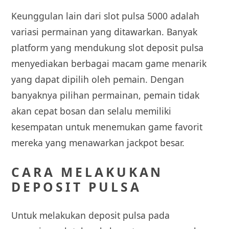
Keunggulan lain dari slot pulsa 5000 adalah
variasi permainan yang ditawarkan. Banyak
platform yang mendukung slot deposit pulsa
menyediakan berbagai macam game menarik
yang dapat dipilih oleh pemain. Dengan
banyaknya pilihan permainan, pemain tidak
akan cepat bosan dan selalu memiliki
kesempatan untuk menemukan game favorit
mereka yang menawarkan jackpot besar.
CARA MELAKUKAN
DEPOSIT PULSA
Untuk melakukan deposit pulsa pada