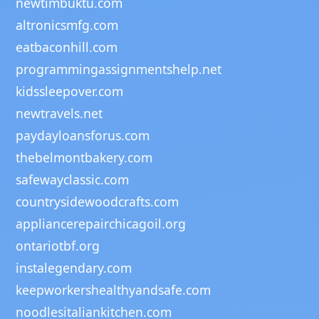
newtimbuktu.com
altronicsmfg.com
eatbaconhill.com
programmingassignmentshelp.net
kidssleepover.com
newtravels.net
paydayloansforus.com
thebelmontbakery.com
safewayclassic.com
countrysidewoodcrafts.com
appliancerepairchicagoil.org
ontariotbf.org
instalegendary.com
keepworkershealthyandsafe.com
noodlesitaliankitchen.com