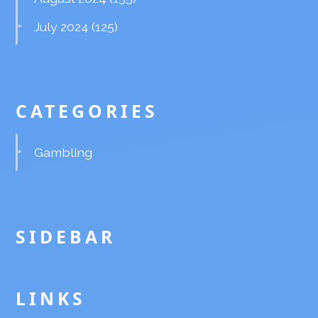
July 2024
(125)
CATEGORIES
Gambling
SIDEBAR
LINKS