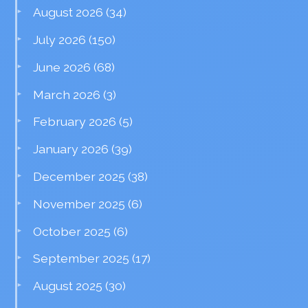
August 2026
(34)
July 2026
(150)
June 2026
(68)
March 2026
(3)
February 2026
(5)
January 2026
(39)
December 2025
(38)
November 2025
(6)
October 2025
(6)
September 2025
(17)
August 2025
(30)