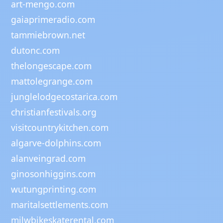
art-mengo.com
gaiaprimeradio.com
tammiebrown.net
dutonc.com
thelongescape.com
mattolegrange.com
junglelodgecostarica.com
christianfestivals.org
visitcountrykitchen.com
algarve-dolphins.com
alanveingrad.com
ginosonhiggins.com
wutungprinting.com
maritalsettlements.com
milwbikeskaterental.com