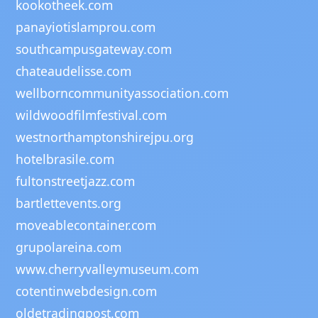
kookotheek.com
panayiotislamprou.com
southcampusgateway.com
chateaudelisse.com
wellborncommunityassociation.com
wildwoodfilmfestival.com
westnorthamptonshirejpu.org
hotelbrasile.com
fultonstreetjazz.com
bartlettevents.org
moveablecontainer.com
grupolareina.com
www.cherryvalleymuseum.com
cotentinwebdesign.com
oldetradingpost.com